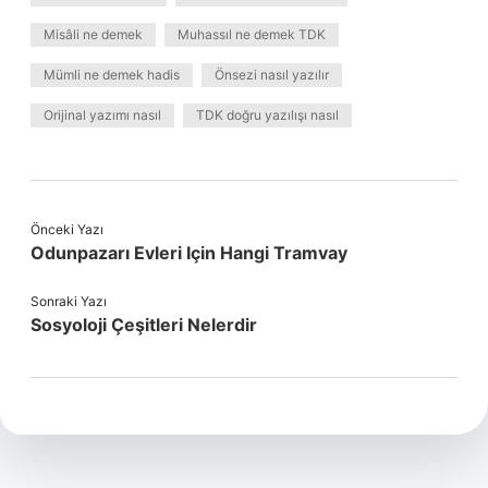
Misâli ne demek
Muhassıl ne demek TDK
Mümli ne demek hadis
Önsezi nasıl yazılır
Orijinal yazımı nasıl
TDK doğru yazılışı nasıl
Önceki Yazı
Odunpazarı Evleri Için Hangi Tramvay
Sonraki Yazı
Sosyoloji Çeşitleri Nelerdir