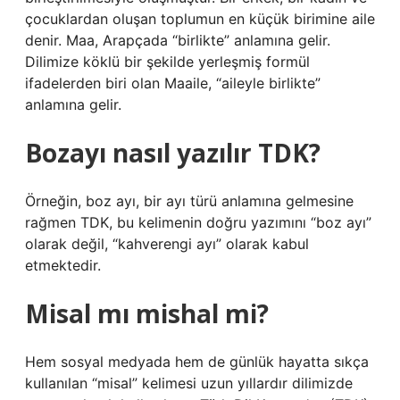
çocuklardan oluşan toplumun en küçük birimine aile
denir. Maa, Arapçada “birlikte” anlamına gelir.
Dilimize köklü bir şekilde yerleşmiş formül
ifadelerden biri olan Maaile, “aileyle birlikte”
anlamına gelir.
Bozayı nasıl yazılır TDK?
Örneğin, boz ayı, bir ayı türü anlamına gelmesine
rağmen TDK, bu kelimenin doğru yazımını “boz ayı”
olarak değil, “kahverengi ayı” olarak kabul
etmektedir.
Misal mı mishal mi?
Hem sosyal medyada hem de günlük hayatta sıkça
kullanılan “misal” kelimesi uzun yıllardır dilimizde