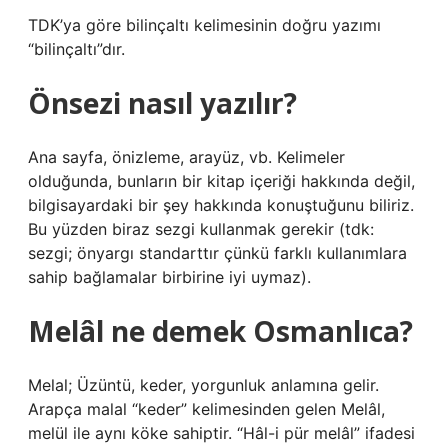
TDK’ya göre bilinçaltı kelimesinin doğru yazımı
“bilinçaltı”dır.
Önsezi nasıl yazılır?
Ana sayfa, önizleme, arayüz, vb. Kelimeler
olduğunda, bunların bir kitap içeriği hakkında değil,
bilgisayardaki bir şey hakkında konuştuğunu biliriz.
Bu yüzden biraz sezgi kullanmak gerekir (tdk:
sezgi; önyargı standarttır çünkü farklı kullanımlara
sahip bağlamalar birbirine iyi uymaz).
Melâl ne demek Osmanlıca?
Melal; Üzüntü, keder, yorgunluk anlamına gelir.
Arapça malal “keder” kelimesinden gelen Melâl,
melül ile aynı köke sahiptir. “Hâl-i pür melâl” ifadesi