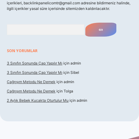
içerikleri,
backlinkpanelicomtr@gmail.com
adresine bildirmeniz halinde,
ilgili içerikler yasal süre içerisinde sitemizden kaldırılacaktır.
Arama
SON YORUMLAR
3 Sınıfın Sonunda Çap Yapılır Mı
için
admin
3 Sınıfın Sonunda Çap Yapılır Mı
için
Sibel
Çağrışım Metodu Ne Demek
için
admin
Çağrışım Metodu Ne Demek
için
Tolga
2 Aylık Bebek Kucakta Oturtulur Mu
için
admin