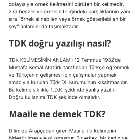
dolayısıyla örnek kelimesini çürüten bir kelimedir,
zira benzer ve örnek niteliğindeki karşılıklarının yanı
sıra “örnek alınabilen veya örnek gösterilebilen bir
şey” anlamını da taşımaktadır.
TDK doğru yazılışı nasıl?
TDK KELİMESİNİN ANLAMI: 12 Temmuz 1932’de
Mustafa Kemal Atatürk tarafından Türkçe öğrenmek
ve Türkçenin gelişmesi için çalışmalar yapmak
amacıyla kurulan Türk Dil Kurumu’nun kısaltmasıdır.
Bu kelime sıklıkla T.D.K. şeklinde yanlış yazılır.
Doğru kullanımı TDK şeklinde olmalıdır.
Maaile ne demek TDK?
Dilimize Arapçadan giren Maaile, iki kelimenin
birleştirilmesiyle oluşmuştur. Bir erkek, bir kadın ve