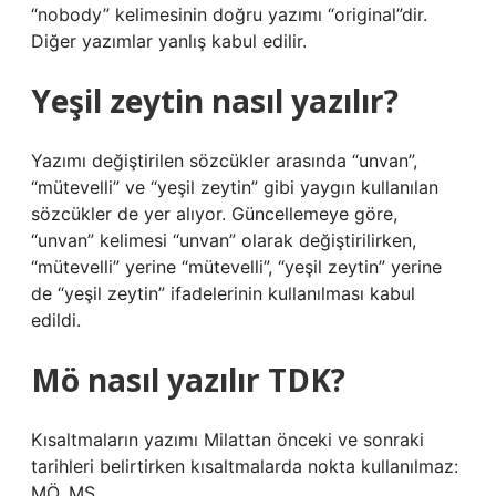
“nobody” kelimesinin doğru yazımı “original”dir.
Diğer yazımlar yanlış kabul edilir.
Yeşil zeytin nasıl yazılır?
Yazımı değiştirilen sözcükler arasında “unvan”,
“mütevelli” ve “yeşil zeytin” gibi yaygın kullanılan
sözcükler de yer alıyor. Güncellemeye göre,
“unvan” kelimesi “unvan” olarak değiştirilirken,
“mütevelli” yerine “mütevelli”, “yeşil zeytin” yerine
de “yeşil zeytin” ifadelerinin kullanılması kabul
edildi.
Mö nasıl yazılır TDK?
Kısaltmaların yazımı Milattan önceki ve sonraki
tarihleri ​​belirtirken kısaltmalarda nokta kullanılmaz:
MÖ, MS.