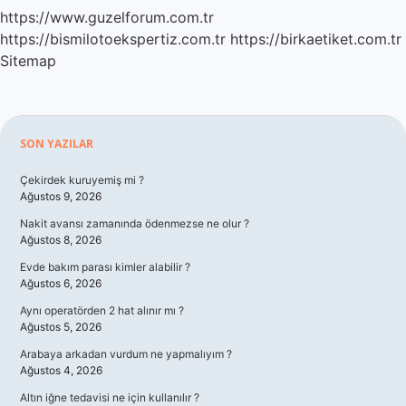
https://www.guzelforum.com.tr
https://bismilotoekspertiz.com.tr
https://birkaetiket.com.tr
Sitemap
Sidebar
SON YAZILAR
Çekirdek kuruyemiş mi ?
Ağustos 9, 2026
Nakit avansı zamanında ödenmezse ne olur ?
Ağustos 8, 2026
Evde bakım parası kimler alabilir ?
Ağustos 6, 2026
Aynı operatörden 2 hat alınır mı ?
Ağustos 5, 2026
Arabaya arkadan vurdum ne yapmalıyım ?
Ağustos 4, 2026
Altın iğne tedavisi ne için kullanılır ?