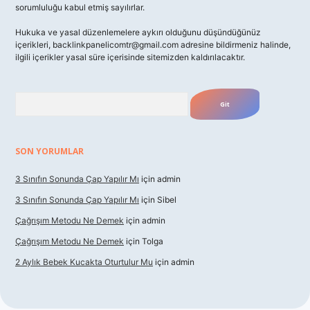
sorumluluğu kabul etmiş sayılırlar.
Hukuka ve yasal düzenlemelere aykırı olduğunu düşündüğünüz
içerikleri,
backlinkpanelicomtr@gmail.com
adresine bildirmeniz halinde,
ilgili içerikler yasal süre içerisinde sitemizden kaldırılacaktır.
Arama
SON YORUMLAR
3 Sınıfın Sonunda Çap Yapılır Mı
için
admin
3 Sınıfın Sonunda Çap Yapılır Mı
için
Sibel
Çağrışım Metodu Ne Demek
için
admin
Çağrışım Metodu Ne Demek
için
Tolga
2 Aylık Bebek Kucakta Oturtulur Mu
için
admin