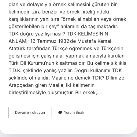
olan ve dolayısıyla örnek kelimesini çürüten bir
kelimedir, zira benzer ve örnek niteliğindeki
karşılıklarının yanı sıra “örnek alınabilen veya örnek
gösterilebilen bir şey” anlamını da taşımaktadır.
TDK doğru yazılışı nasıl? TDK KELİMESİNİN
ANLAMI: 12 Temmuz 1932’de Mustafa Kemal
Atatürk tarafından Türkçe öğrenmek ve Türkçenin
gelişmesi için çalışmalar yapmak amacıyla kurulan
Türk Dil Kurumu’nun kısaltmasıdır. Bu kelime sıklıkla
T.D.K. şeklinde yanlış yazılır. Doğru kullanımı TDK
şeklinde olmalıdır. Maaile ne demek TDK? Dilimize
Arapçadan giren Maaile, iki kelimenin
birleştirilmesiyle oluşmuştur. Bir erkek,…
Misal
Devamını okuyun
Yorum Bırak
Nasıl
Yazılır
Tdk