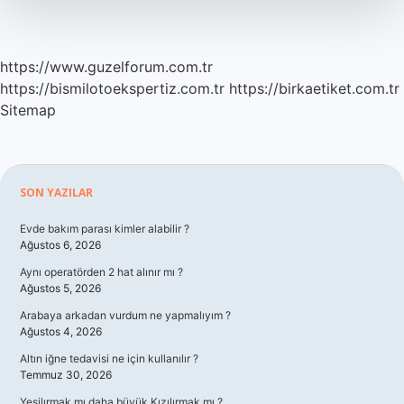
https://www.guzelforum.com.tr
https://bismilotoekspertiz.com.tr
https://birkaetiket.com.tr
Sitemap
Sidebar
SON YAZILAR
Evde bakım parası kimler alabilir ?
Ağustos 6, 2026
Aynı operatörden 2 hat alınır mı ?
Ağustos 5, 2026
Arabaya arkadan vurdum ne yapmalıyım ?
Ağustos 4, 2026
Altın iğne tedavisi ne için kullanılır ?
Temmuz 30, 2026
Yeşilırmak mı daha büyük Kızılırmak mı ?