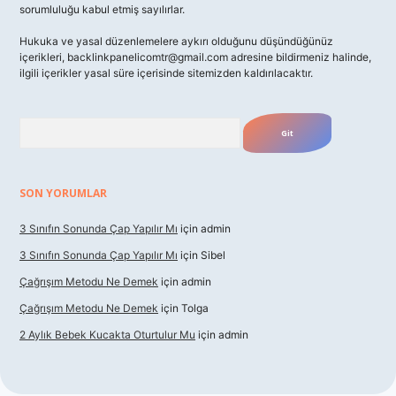
sorumluluğu kabul etmiş sayılırlar.
Hukuka ve yasal düzenlemelere aykırı olduğunu düşündüğünüz
içerikleri,
backlinkpanelicomtr@gmail.com
adresine bildirmeniz halinde,
ilgili içerikler yasal süre içerisinde sitemizden kaldırılacaktır.
Arama
SON YORUMLAR
3 Sınıfın Sonunda Çap Yapılır Mı
için
admin
3 Sınıfın Sonunda Çap Yapılır Mı
için
Sibel
Çağrışım Metodu Ne Demek
için
admin
Çağrışım Metodu Ne Demek
için
Tolga
2 Aylık Bebek Kucakta Oturtulur Mu
için
admin