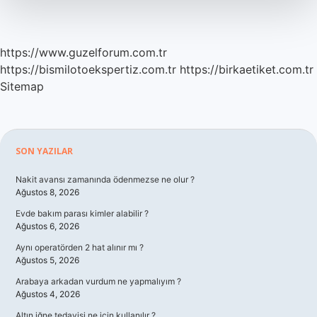
https://www.guzelforum.com.tr
https://bismilotoekspertiz.com.tr
https://birkaetiket.com.tr
Sitemap
Sidebar
SON YAZILAR
Nakit avansı zamanında ödenmezse ne olur ?
Ağustos 8, 2026
Evde bakım parası kimler alabilir ?
Ağustos 6, 2026
Aynı operatörden 2 hat alınır mı ?
Ağustos 5, 2026
Arabaya arkadan vurdum ne yapmalıyım ?
Ağustos 4, 2026
Altın iğne tedavisi ne için kullanılır ?