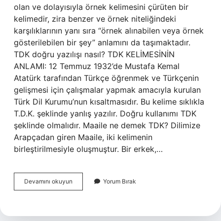
olan ve dolayısıyla örnek kelimesini çürüten bir
kelimedir, zira benzer ve örnek niteliğindeki
karşılıklarının yanı sıra “örnek alınabilen veya örnek
gösterilebilen bir şey” anlamını da taşımaktadır.
TDK doğru yazılışı nasıl? TDK KELİMESİNİN
ANLAMI: 12 Temmuz 1932’de Mustafa Kemal
Atatürk tarafından Türkçe öğrenmek ve Türkçenin
gelişmesi için çalışmalar yapmak amacıyla kurulan
Türk Dil Kurumu’nun kısaltmasıdır. Bu kelime sıklıkla
T.D.K. şeklinde yanlış yazılır. Doğru kullanımı TDK
şeklinde olmalıdır. Maaile ne demek TDK? Dilimize
Arapçadan giren Maaile, iki kelimenin
birleştirilmesiyle oluşmuştur. Bir erkek,…
Misal
Devamını okuyun
Yorum Bırak
Nasıl
Yazılır
Tdk