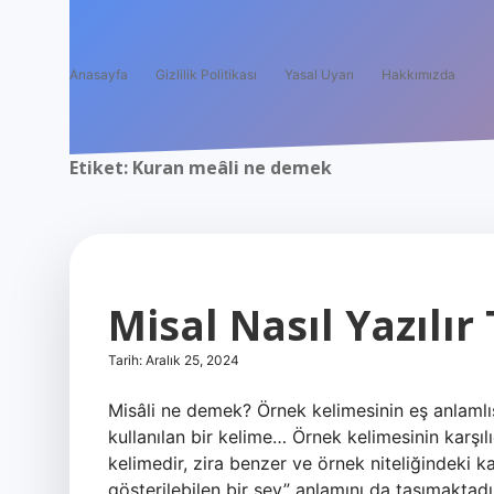
Anasayfa
Gizlilik Politikası
Yasal Uyarı
Hakkımızda
Etiket:
Kuran meâli ne demek
Misal Nasıl Yazılır
Tarih: Aralık 25, 2024
Misâli ne demek? Örnek kelimesinin eş anlamlı
kullanılan bir kelime… Örnek kelimesinin karşıl
kelimedir, zira benzer ve örnek niteliğindeki ka
gösterilebilen bir şey” anlamını da taşımakta