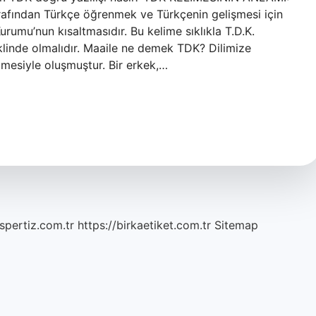
afından Türkçe öğrenmek ve Türkçenin gelişmesi için
rumu’nun kısaltmasıdır. Bu kelime sıklıkla T.D.K.
eklinde olmalıdır. Maaile ne demek TDK? Dilimize
ilmesiyle oluşmuştur. Bir erkek,…
spertiz.com.tr
https://birkaetiket.com.tr
Sitemap