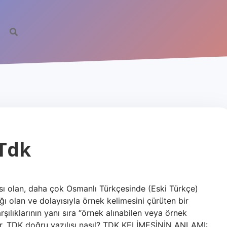
 Tdk
sı olan, daha çok Osmanlı Türkçesinde (Eski Türkçe)
ığı olan ve dolayısıyla örnek kelimesini çürüten bir
rşılıklarının yanı sıra “örnek alınabilen veya örnek
dır. TDK doğru yazılışı nasıl? TDK KELİMESİNİN ANLAMI: