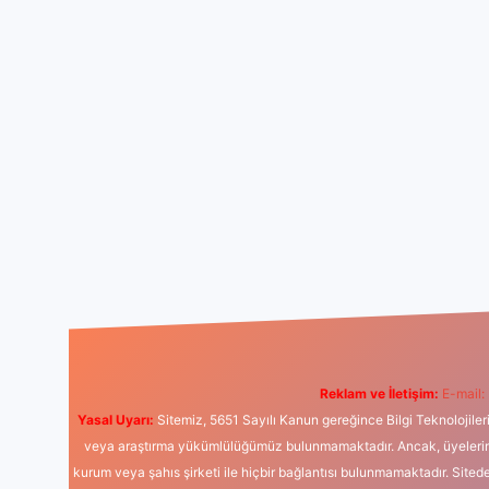
Reklam ve İletişim:
E-mail:
Yasal Uyarı:
Sitemiz, 5651 Sayılı Kanun gereğince Bilgi Teknolojiler
veya araştırma yükümlülüğümüz bulunmamaktadır. Ancak, üyelerimiz y
kurum veya şahıs şirketi ile hiçbir bağlantısı bulunmamaktadır. Sited