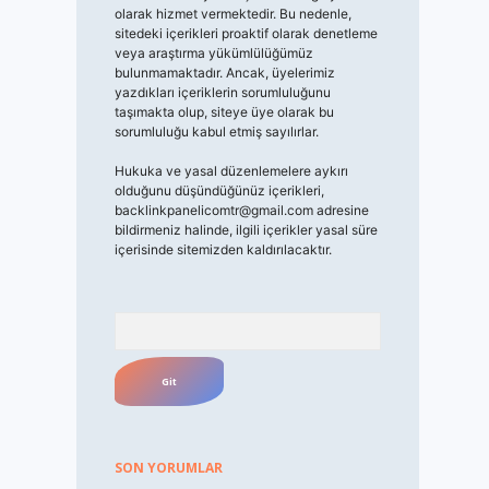
olarak hizmet vermektedir. Bu nedenle,
sitedeki içerikleri proaktif olarak denetleme
veya araştırma yükümlülüğümüz
bulunmamaktadır. Ancak, üyelerimiz
yazdıkları içeriklerin sorumluluğunu
taşımakta olup, siteye üye olarak bu
sorumluluğu kabul etmiş sayılırlar.
Hukuka ve yasal düzenlemelere aykırı
olduğunu düşündüğünüz içerikleri,
backlinkpanelicomtr@gmail.com
adresine
bildirmeniz halinde, ilgili içerikler yasal süre
içerisinde sitemizden kaldırılacaktır.
Arama
SON YORUMLAR