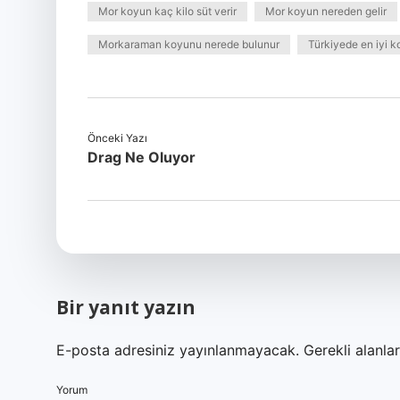
Mor koyun kaç kilo süt verir
Mor koyun nereden gelir
Morkaraman koyunu nerede bulunur
Türkiyede en iyi k
Önceki Yazı
Drag Ne Oluyor
Bir yanıt yazın
E-posta adresiniz yayınlanmayacak.
Gerekli alanla
Yorum