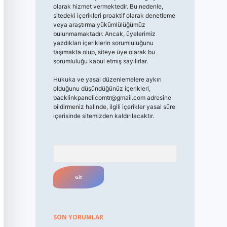
olarak hizmet vermektedir. Bu nedenle,
sitedeki içerikleri proaktif olarak denetleme
veya araştırma yükümlülüğümüz
bulunmamaktadır. Ancak, üyelerimiz
yazdıkları içeriklerin sorumluluğunu
taşımakta olup, siteye üye olarak bu
sorumluluğu kabul etmiş sayılırlar.
Hukuka ve yasal düzenlemelere aykırı
olduğunu düşündüğünüz içerikleri,
backlinkpanelicomtr@gmail.com
adresine
bildirmeniz halinde, ilgili içerikler yasal süre
içerisinde sitemizden kaldırılacaktır.
Arama
SON YORUMLAR