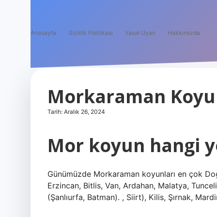
Anasayfa
Gizlilik Politikası
Yasal Uyarı
Hakkımızda
Morkaraman Koyun
Tarih: Aralık 26, 2024
Mor koyun hangi y
Günümüzde Morkaraman koyunları en çok Doğu A
Erzincan, Bitlis, Van, Ardahan, Malatya, Tunc
(Şanlıurfa, Batman). , Siirt), Kilis, Şırnak, Mar