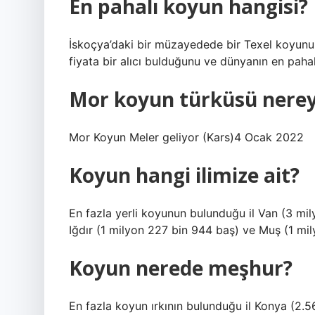
En pahalı koyun hangisi?
İskoçya’daki bir müzayedede bir Texel koyunu 
fiyata bir alıcı bulduğunu ve dünyanın en paha
Mor koyun türküsü nerey
Mor Koyun Meler geliyor (Kars)4 Ocak 2022
Koyun hangi ilimize ait?
En fazla yerli koyunun bulunduğu il Van (3 mil
Iğdır (1 milyon 227 bin 944 baş) ve Muş (1 mil
Koyun nerede meşhur?
En fazla koyun ırkının bulunduğu il Konya (2.56