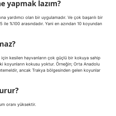
 ne yapmak lazım?
na yardımcı olan bir uygulamadır. Ve çok başarılı bir
5 ile %100 arasındadır. Yani en azından 10 koyundan
kmaz?
için kesilen hayvanların çok güçlü bir kokuya sahip
eki koyunların kokusu yoktur. Örneğin; Orta Anadolu
htemeldir, ancak Trakya bölgesinden gelen koyunlar
ğurur?
ğum oranı yüksektir.