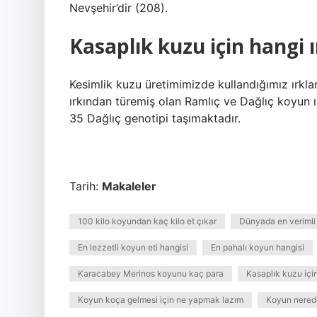
Nevşehir’dir (208).
Kasaplık kuzu için hangi ı
Kesimlik kuzu üretimimizde kullandığımız ırkl
ırkından türemiş olan Ramlıç ve Dağlıç koyun
35 Dağlıç genotipi taşımaktadır.
Tarih:
Makaleler
100 kilo koyundan kaç kilo et çıkar
Dünyada en verimli
En lezzetli koyun eti hangisi
En pahalı koyun hangisi
Karacabey Merinos koyunu kaç para
Kasaplık kuzu için
Koyun koça gelmesi için ne yapmak lazım
Koyun nered