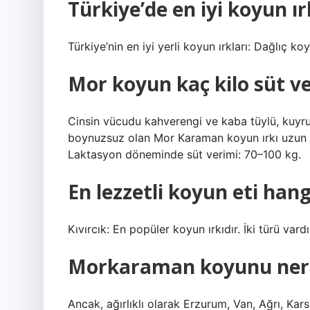
Türkiye’de en iyi koyun ır
Türkiye’nin en iyi yerli koyun ırkları: Dağlıç 
Mor koyun kaç kilo süt ve
Cinsin vücudu kahverengi ve kaba tüylü, kuyruğu
boynuzsuz olan Mor Karaman koyun ırkı uzun b
Laktasyon döneminde süt verimi: 70–100 kg.
En lezzetli koyun eti hang
Kıvırcık: En popüler koyun ırkıdır. İki türü var
Morkaraman koyunu ner
Ancak, ağırlıklı olarak Erzurum, Van, Ağrı, Kar