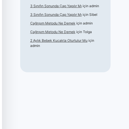
3 Sınıfın Sonunda Çap Yapılır Mı
için
admin
3 Sınıfın Sonunda Çap Yapılır Mı
için
Sibel
Çağrışım Metodu Ne Demek
için
admin
Çağrışım Metodu Ne Demek
için
Tolga
2 Aylık Bebek Kucakta Oturtulur Mu
için
admin