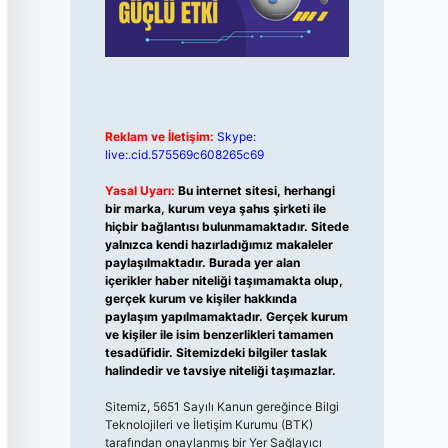
Reklam ve İletişim:
Skype:
live:.cid.575569c608265c69
Yasal Uyarı:
Bu internet sitesi, herhangi
bir marka, kurum veya şahıs şirketi ile
hiçbir bağlantısı bulunmamaktadır. Sitede
yalnızca kendi hazırladığımız makaleler
paylaşılmaktadır. Burada yer alan
içerikler haber niteliği taşımamakta olup,
gerçek kurum ve kişiler hakkında
paylaşım yapılmamaktadır. Gerçek kurum
ve kişiler ile isim benzerlikleri tamamen
tesadüfidir. Sitemizdeki bilgiler taslak
halindedir ve tavsiye niteliği taşımazlar.
Sitemiz, 5651 Sayılı Kanun gereğince Bilgi
Teknolojileri ve İletişim Kurumu (BTK)
tarafından onaylanmış bir Yer Sağlayıcı