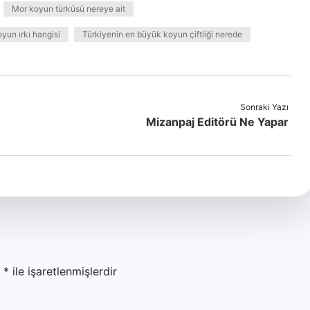
Mor koyun türküsü nereye ait
oyun ırkı hangisi
Türkiyenin en büyük koyun çiftliği nerede
Sonraki Yazı
Mizanpaj Editörü Ne Yapar
r
*
ile işaretlenmişlerdir