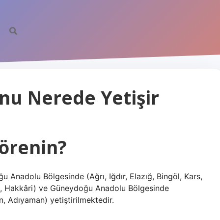
u Nerede Yetişir
örenin?
nadolu Bölgesinde (Ağrı, Iğdır, Elazığ, Bingöl, Kars,
eli, Hakkâri) ve Güneydoğu Anadolu Bölgesinde
din, Adıyaman) yetiştirilmektedir.