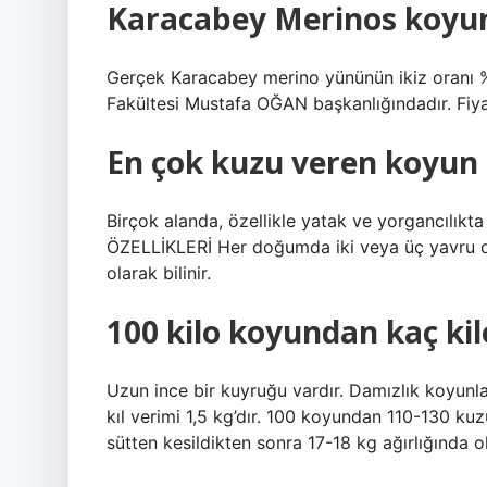
Karacabey Merinos koyu
Gerçek Karacabey merino yününün ikiz oranı %6
Fakültesi Mustafa OĞAN başkanlığındadır. Fiya
En çok kuzu veren koyun 
Birçok alanda, özellikle yatak ve yorgancılı
ÖZELLİKLERİ Her doğumda iki veya üç yavru d
olarak bilinir.
100 kilo koyundan kaç kil
Uzun ince bir kuyruğu vardır. Damızlık koyunları
kıl verimi 1,5 kg’dır. 100 koyundan 110-130 kuzu
sütten kesildikten sonra 17-18 kg ağırlığında ola