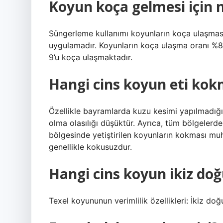
Koyun koça gelmesi için
Süngerleme kullanımı koyunların koça ulaşması
uygulamadır. Koyunların koça ulaşma oranı %8
9’u koça ulaşmaktadır.
Hangi cins koyun eti ko
Özellikle bayramlarda kuzu kesimi yapılmadığı 
olma olasılığı düşüktür. Ayrıca, tüm bölgelerd
bölgesinde yetiştirilen koyunların kokması mu
genellikle kokusuzdur.
Hangi cins koyun ikiz do
Texel koyununun verimlilik özellikleri: İkiz do