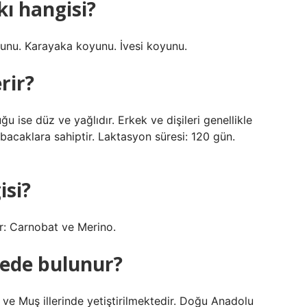
kı hangisi?
koyunu. Karayaka koyunu. İvesi koyunu.
rir?
 ise düz ve yağlıdır. Erkek ve dişileri genellikle
acaklara sahiptir. Laktasyon süresi: 120 gün.
isi?
dır: Carnobat ve Merino.
ede bulunur?
s ve Muş illerinde yetiştirilmektedir. Doğu Anadolu