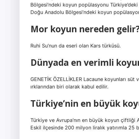
Bölgesi’ndeki koyun popülasyonu Türkiye’deki
Doğu Anadolu Bölgesi’ndeki koyun popülasyon
Mor koyun nereden gelir
Ruhi Su’nun da eseri olan Kars türküsü.
Dünyada en verimli koyun
GENETİK ÖZELLİKLER Lacaune koyunları süt ve
ırklarından biri olarak kabul edilir.
Türkiye’nin en büyük koyu
Türkiye ve Avrupa’nın en büyük koyun çiftliği
Eskil ilçesinde 200 milyon liralık yatırımla 25