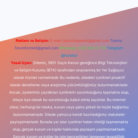
riş
Reklam ve İletişim:
E-mail:
backlinkpaneli@gmail.com
Teams:
forumhizmeti@gmail.com
Whatsapp: 0262 606 0 726
Telegram:
@karabul
Yasal Uyarı:
Sitemiz, 5651 Sayılı Kanun gereğince Bilgi Teknolojileri
ve İletişim Kurumu (BTK) tarafından onaylanmış bir Yer Sağlayıcı
olarak hizmet vermektedir. Bu nedenle, sitedeki içerikleri proaktif
olarak denetleme veya araştırma yükümlülüğümüz bulunmamaktadır.
Ancak, üyelerimiz yazdıkları içeriklerin sorumluluğunu taşımakta olup,
siteye üye olarak bu sorumluluğu kabul etmiş sayılırlar. Bu internet
sitesi, herhangi bir marka, kurum veya şahıs şirketi ile hiçbir bağlantısı
bulunmamaktadır. Sitede yalnızca kendi hazırladığımız makaleler
paylaşılmaktadır. Burada yer alan içerikler haber niteliği taşımamakta
olup, gerçek kurum ve kişiler hakkında paylaşım yapılmamaktadır.
Gerçek kurum ve kişiler ile isim benzerlikleri tamamen tesadüfidir.