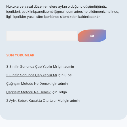
Hukuka ve yasal düzenlemelere aykırı olduğunu düşündüğünüz
içerikleri,
backlinkpanelicomtr@gmail.com
adresine bildirmeniz halinde,
ilgili içerikler yasal süre içerisinde sitemizden kaldırılacaktır.
Arama
SON YORUMLAR
3 Sınıfın Sonunda Çap Yapılır Mı
için
admin
3 Sınıfın Sonunda Çap Yapılır Mı
için
Sibel
Çağrışım Metodu Ne Demek
için
admin
Çağrışım Metodu Ne Demek
için
Tolga
2 Aylık Bebek Kucakta Oturtulur Mu
için
admin