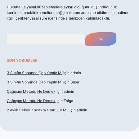
Hukuka ve yasal düzenlemelere aykırı olduğunu düşündüğünüz
içerikleri,
backlinkpanelicomtr@gmail.com
adresine bildirmeniz halinde,
ilgili içerikler yasal süre içerisinde sitemizden kaldırılacaktır.
Arama
SON YORUMLAR
3 Sınıfın Sonunda Çap Yapılır Mı
için
admin
3 Sınıfın Sonunda Çap Yapılır Mı
için
Sibel
Çağrışım Metodu Ne Demek
için
admin
Çağrışım Metodu Ne Demek
için
Tolga
2 Aylık Bebek Kucakta Oturtulur Mu
için
admin