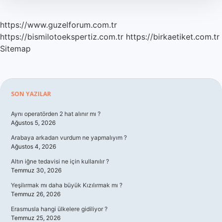
https://www.guzelforum.com.tr
https://bismilotoekspertiz.com.tr
https://birkaetiket.com.tr
Sitemap
Sidebar
SON YAZILAR
Aynı operatörden 2 hat alınır mı ?
Ağustos 5, 2026
Arabaya arkadan vurdum ne yapmalıyım ?
Ağustos 4, 2026
Altın iğne tedavisi ne için kullanılır ?
Temmuz 30, 2026
Yeşilırmak mı daha büyük Kızılırmak mı ?
Temmuz 26, 2026
Erasmusla hangi ülkelere gidiliyor ?
Temmuz 25, 2026