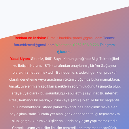
iş
Reklam ve İletişim:
E-mail:
backlinkpaneli@gmail.com
Teams:
forumhizmeti@gmail.com
Whatsapp: 0262 606 0 726
Telegram:
@karabul
Yasal Uyarı:
Sitemiz, 5651 Sayılı Kanun gereğince Bilgi Teknolojileri
ve İletişim Kurumu (BTK) tarafından onaylanmış bir Yer Sağlayıcı
olarak hizmet vermektedir. Bu nedenle, sitedeki içerikleri proaktif
olarak denetleme veya araştırma yükümlülüğümüz bulunmamaktadır.
Ancak, üyelerimiz yazdıkları içeriklerin sorumluluğunu taşımakta olup,
siteye üye olarak bu sorumluluğu kabul etmiş sayılırlar. Bu internet
sitesi, herhangi bir marka, kurum veya şahıs şirketi ile hiçbir bağlantısı
bulunmamaktadır. Sitede yalnızca kendi hazırladığımız makaleler
paylaşılmaktadır. Burada yer alan içerikler haber niteliği taşımamakta
olup, gerçek kurum ve kişiler hakkında paylaşım yapılmamaktadır.
Gerçek kurum ve kişiler ile isim benzerlikleri tamamen tesadüfidir.