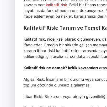
kavram var:
kalitatif risk
. Belki bir finans rapo
hayatımızda fark etmeden ona dokunuyoruz. Pe
ifade edilemeyen bu riskler, kararlarımızı derin
Kalitatif Risk: Tanım ve Temel 
Kalitatif risk, niceliksel olarak ölçülemeyen, da
ifade eder. Örneğin bir şirketin çalışan memnuni
kararın itibar riski kalitatif riskler arasında say
edilemediği için analiz süreci daha subjektif, an
Kalitatif risk ne demek? kritik kavramları
arası
Algısal Risk: İnsanların bir durumu veya sonucu n
toplum gözünde olumsuz algılanması.
İtibar Riski: Bir kurum veya bireyin güvenilirliği ve