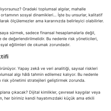
nlıyorsunuz? Oradaki toplumsal algılar, mahalle
 ortamının sosyal dinamikleri… İşte bu unsurlar, kalitatif
arak ölçülemezler ama kararınızda belirleyici olabilirler.
yasaya sürmek, sadece finansal hesaplamalarla değil,
le de değerlendirilmelidir. Bu nedenle risk yöneticileri,
sosyal eğilimleri de okumak zorundadır.
tifi
rünüyor. Yapay zekâ ve veri analitiği, sayısal riskleri
plumsal algı hâlâ tahmin edilemez kalıyor. Bu nedenle
 risk yönetimi stratejileri geliştirmek zorunda.
plana çıkacak? Dijital kimlikler, çevresel kaygılar veya
, her birimiz kendi hayatımızdaki küçük ama etkili