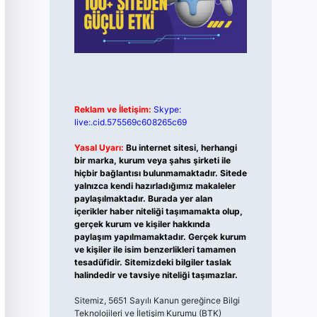
Reklam ve İletişim:
Skype:
live:.cid.575569c608265c69
Yasal Uyarı:
Bu internet sitesi, herhangi
bir marka, kurum veya şahıs şirketi ile
hiçbir bağlantısı bulunmamaktadır. Sitede
yalnızca kendi hazırladığımız makaleler
paylaşılmaktadır. Burada yer alan
içerikler haber niteliği taşımamakta olup,
gerçek kurum ve kişiler hakkında
paylaşım yapılmamaktadır. Gerçek kurum
ve kişiler ile isim benzerlikleri tamamen
tesadüfidir. Sitemizdeki bilgiler taslak
halindedir ve tavsiye niteliği taşımazlar.
Sitemiz, 5651 Sayılı Kanun gereğince Bilgi
Teknolojileri ve İletişim Kurumu (BTK)