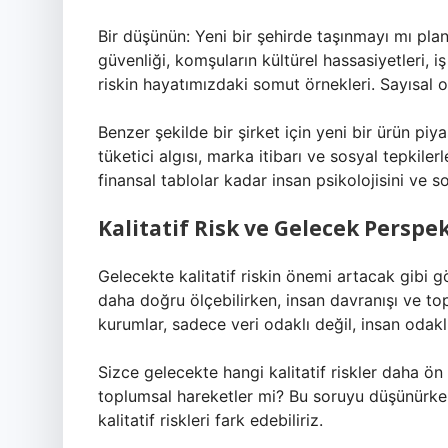
Bir düşünün: Yeni bir şehirde taşınmayı mı pla
güvenliği, komşuların kültürel hassasiyetleri, iş
riskin hayatımızdaki somut örnekleri. Sayısal ol
Benzer şekilde bir şirket için yeni bir ürün pi
tüketici algısı, marka itibarı ve sosyal tepkiler
finansal tablolar kadar insan psikolojisini ve 
Kalitatif Risk ve Gelecek Perspek
Gelecekte kalitatif riskin önemi artacak gibi gö
daha doğru ölçebilirken, insan davranışı ve to
kurumlar, sadece veri odaklı değil, insan odaklı
Sizce gelecekte hangi kalitatif riskler daha ön 
toplumsal hareketler mi? Bu soruyu düşünürken
kalitatif riskleri fark edebiliriz.