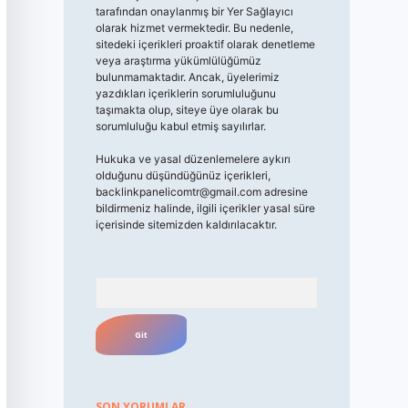
tarafından onaylanmış bir Yer Sağlayıcı
olarak hizmet vermektedir. Bu nedenle,
sitedeki içerikleri proaktif olarak denetleme
veya araştırma yükümlülüğümüz
bulunmamaktadır. Ancak, üyelerimiz
yazdıkları içeriklerin sorumluluğunu
taşımakta olup, siteye üye olarak bu
sorumluluğu kabul etmiş sayılırlar.
Hukuka ve yasal düzenlemelere aykırı
olduğunu düşündüğünüz içerikleri,
backlinkpanelicomtr@gmail.com
adresine
bildirmeniz halinde, ilgili içerikler yasal süre
içerisinde sitemizden kaldırılacaktır.
Arama
SON YORUMLAR