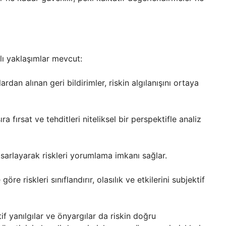
klı yaklaşımlar mevcut:
an alınan geri bildirimler, riskin algılanışını ortaya
a fırsat ve tehditleri niteliksel bir perspektifle analiz
asarlayarak riskleri yorumlama imkanı sağlar.
 göre riskleri sınıflandırır, olasılık ve etkilerini subjektif
f yanılgılar ve önyargılar da riskin doğru