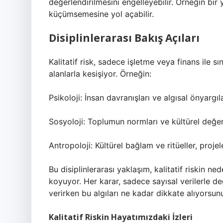
değerlendirilmesini engelleyebilir. Örneğin bir 
küçümsemesine yol açabilir.
Disiplinlerarası Bakış Açıları
Kalitatif risk, sadece işletme veya finans ile sın
alanlarla kesişiyor. Örneğin:
Psikoloji: İnsan davranışları ve algısal önyargıla
Sosyoloji: Toplumun normları ve kültürel değerler
Antropoloji: Kültürel bağlam ve ritüeller, projel
Bu disiplinlerarası yaklaşım, kalitatif riskin 
koyuyor. Her karar, sadece sayısal verilerle değ
verirken bu algıları ne kadar dikkate alıyorsun
Kalitatif Riskin Hayatımızdaki İzleri