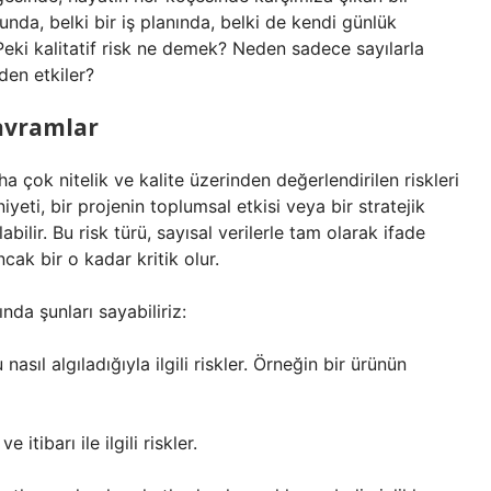
runda, belki bir iş planında, belki de kendi günlük
ki kalitatif risk ne demek? Neden sadece sayılarla
den etkiler?
Kavramlar
ha çok nitelik ve kalite üzerinden değerlendirilen riskleri
yeti, bir projenin toplumsal etkisi veya bir stratejik
ılabilir. Bu risk türü, sayısal verilerle tam olarak ifade
cak bir o kadar kritik olur.
nda şunları sayabiliriz:
asıl algıladığıyla ilgili riskler. Örneğin bir ürünün
 itibarı ile ilgili riskler.