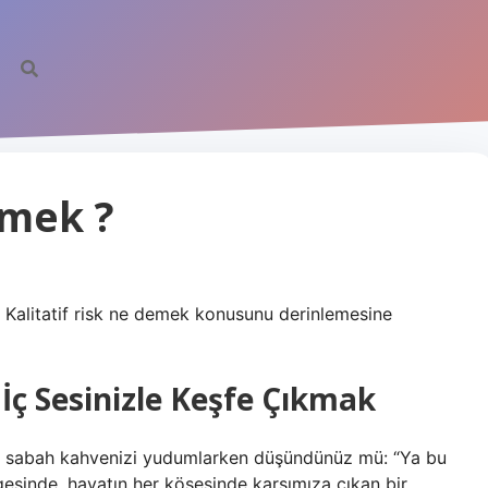
emek ?
e Kalitatif risk ne demek konusunu derinlemesine
İç Sesinizle Keşfe Çıkmak
a sabah kahvenizi yudumlarken düşündünüz mü: “Ya bu
gesinde, hayatın her köşesinde karşımıza çıkan bir