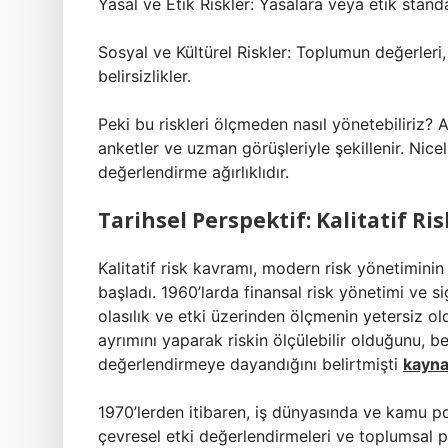
Yasal ve Etik Riskler: Yasalara veya etik standa
Sosyal ve Kültürel Riskler: Toplumun değerleri
belirsizlikler.
Peki bu riskleri ölçmeden nasıl yönetebiliriz? A
anketler ve uzman görüşleriyle şekillenir. Nic
değerlendirme ağırlıklıdır.
Tarihsel Perspektif: Kalitatif Ri
Kalitatif risk kavramı, modern risk yönetiminin
başladı. 1960’larda finansal risk yönetimi ve si
olasılık ve etki üzerinden ölçmenin yetersiz o
ayrımını yaparak riskin ölçülebilir olduğunu, b
değerlendirmeye dayandığını belirtmişti
kayn
1970’lerden itibaren, iş dünyasında ve kamu poli
çevresel etki değerlendirmeleri ve toplumsal p