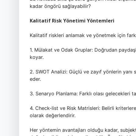
kadar öngörü sağlayabilir?
Kalitatif Risk Yönetimi Yöntemleri
Kalitatif riskleri anlamak ve yönetmek için far
1. Mülakat ve Odak Gruplar: Doğrudan paydaşlard
koyar.
2. SWOT Analizi: Güçlü ve zayıf yönlerin yanı sır
eder.
3. Senaryo Planlama: Farklı olası gelecekleri t
4. Check-list ve Risk Matrisleri: Belirli kriterlere
olarak değerlendirir.
Her yöntemin avantajları olduğu kadar, subjekti