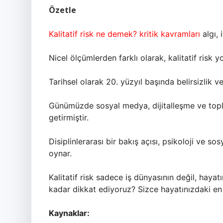
Özetle
Kalitatif risk ne demek? kritik kavramları
algı, 
Nicel ölçümlerden farklı olarak, kalitatif ris
Tarihsel olarak 20. yüzyıl başında belirsizlik ve
Günümüzde sosyal medya, dijitalleşme ve toplum
getirmiştir.
Disiplinlerarası bir bakış açısı, psikoloji ve sos
oynar.
Kalitatif risk sadece iş dünyasının değil, hayat
kadar dikkat ediyoruz? Sizce hayatınızdaki en ö
Kaynaklar: