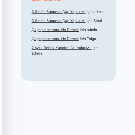
3 Sınıfın Sonunda Çap Yapılır Mı
için
admin
3 Sınıfın Sonunda Çap Yapılır Mı
için
Sibel
Çağrışım Metodu Ne Demek
için
admin
Çağrışım Metodu Ne Demek
için
Tolga
2 Aylık Bebek Kucakta Oturtulur Mu
için
admin