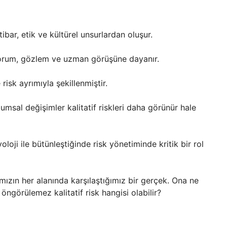
itibar, etik ve kültürel unsurlardan oluşur.
k yorum, gözlem ve uzman görüşüne dayanır.
 risk ayrımıyla şekillenmiştir.
sal değişimler kalitatif riskleri daha görünür hale
yoloji ile bütünleştiğinde risk yönetiminde kritik bir rol
ımızın her alanında karşılaştığımız bir gerçek. Ona ne
ngörülemez kalitatif risk hangisi olabilir?