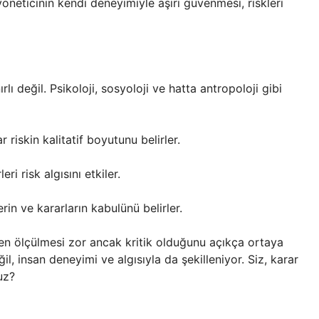
yöneticinin kendi deneyimiyle aşırı güvenmesi, riskleri
ırlı değil. Psikoloji, sosyoloji ve hatta antropoloji gibi
r riskin kalitatif boyutunu belirler.
i risk algısını etkiler.
erin ve kararların kabulünü belirler.
neden ölçülmesi zor ancak kritik olduğunu açıkça ortaya
il, insan deneyimi ve algısıyla da şekilleniyor. Siz, karar
uz?