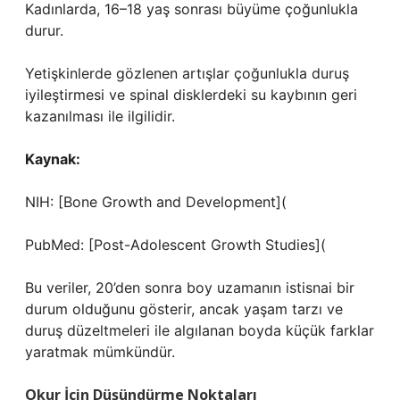
Kadınlarda, 16–18 yaş sonrası büyüme çoğunlukla
durur.
Yetişkinlerde gözlenen artışlar çoğunlukla duruş
iyileştirmesi ve spinal disklerdeki su kaybının geri
kazanılması ile ilgilidir.
Kaynak:
NIH: [Bone Growth and Development](
PubMed: [Post-Adolescent Growth Studies](
Bu veriler, 20’den sonra boy uzamanın istisnai bir
durum olduğunu gösterir, ancak yaşam tarzı ve
duruş düzeltmeleri ile algılanan boyda küçük farklar
yaratmak mümkündür.
Okur İçin Düşündürme Noktaları