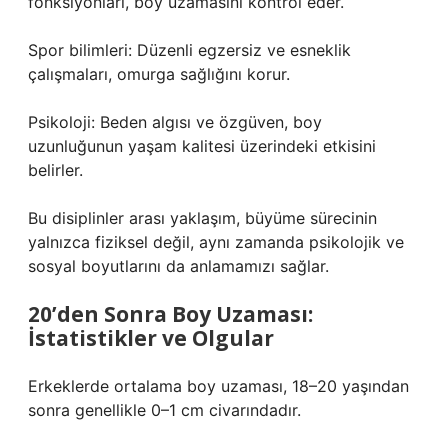
fonksiyonları, boy uzamasını kontrol eder.
Spor bilimleri: Düzenli egzersiz ve esneklik
çalışmaları, omurga sağlığını korur.
Psikoloji: Beden algısı ve özgüven, boy
uzunluğunun yaşam kalitesi üzerindeki etkisini
belirler.
Bu disiplinler arası yaklaşım, büyüme sürecinin
yalnızca fiziksel değil, aynı zamanda psikolojik ve
sosyal boyutlarını da anlamamızı sağlar.
20’den Sonra Boy Uzaması:
İstatistikler ve Olgular
Erkeklerde ortalama boy uzaması, 18–20 yaşından
sonra genellikle 0–1 cm civarındadır.