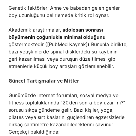
Genetik faktörler: Anne ve babadan gelen genler
boy uzunluğunu belirlemede kritik rol oynar.
Akademik araştırmalar,
adolesan sonrası
büyümenin çoğunlukla minimal olduğunu
göstermektedir ([PubMed Kaynak]( Bununla birlikte,
bazı yetişkinlerde spinal disklerdeki su kaybının
geri kazanılması veya duruşun düzeltilmesi gibi
etmenlerle küçük boy artışları gözlemlenebilir.
Güncel Tartışmalar ve Mitler
Günümüzde internet forumları, sosyal medya ve
fitness topluluklarında “20’den sonra boy uzar mı?”
sorusu sıkça gündeme gelir. Bazı kişiler, yoga,
pilates veya sırt kaslarını güçlendiren egzersizlerle
birkaç santimetre kazanabileceklerini savunur.
Gerçekçi bakıldığında: