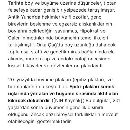
Tarihte boy ve büyüme üzerine düşünceler, tıptan
felsefeye kadar geniş bir yelpazede tartışılmıştır.
Antik Yunan’da hekimler ve filozoflar, genç
bireylerin beslenme ve egzersiz alışkanlıklarının
boylarını belirlediğini savunmuş, Hipokrat ve
Galen’in metinlerinde büyümenin temel ilkeleri
tartışılmıştır. Orta Çağ’da boy uzunluğu daha çok
toplumsal statü ve genetik miras bağlamında ele
alınmış, modern tıp ve endokrinoloji öncesinde
kişisel hikâyeler ve gözlemler ön plandaydı.
20. yüzyılda büyüme plakları (epifiz plakları) ve
hormonların rolü keşfedildi.
Epifiz plakları kemik
uçlarında yer alan ve büyüme sırasında aktif olan
kıkırdak dokulardır
([NIH Kaynak]( Bu bulgular, 20’li
yaşlardan sonra büyümenin genellikle sınırlı
olduğunu, ancak bazı bireysel farklılıkların mevcut
olabileceğini göstermektedir.