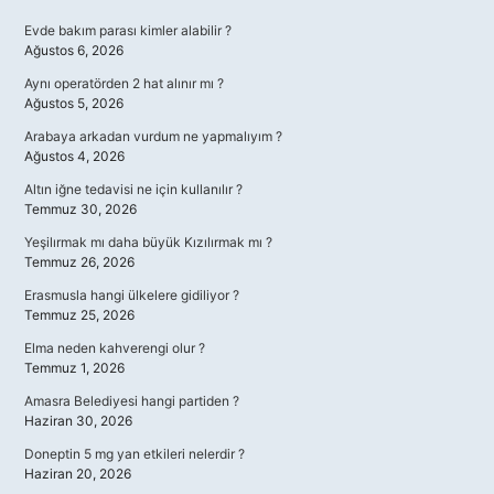
Sidebar
Evde bakım parası kimler alabilir ?
Ağustos 6, 2026
Aynı operatörden 2 hat alınır mı ?
Ağustos 5, 2026
Arabaya arkadan vurdum ne yapmalıyım ?
Ağustos 4, 2026
Altın iğne tedavisi ne için kullanılır ?
Temmuz 30, 2026
Yeşilırmak mı daha büyük Kızılırmak mı ?
Temmuz 26, 2026
Erasmusla hangi ülkelere gidiliyor ?
Temmuz 25, 2026
Elma neden kahverengi olur ?
Temmuz 1, 2026
Amasra Belediyesi hangi partiden ?
Haziran 30, 2026
Doneptin 5 mg yan etkileri nelerdir ?
Haziran 20, 2026