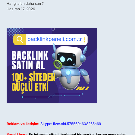
Hangi altın daha sarı ?
Haziran 17, 2026
Reklam ve İletişim:
Skype: live:.cid.575569c608265c69
Yasal Uyarı:
Bu internet sitesi, herhangi bir marka, kurum veya şahıs