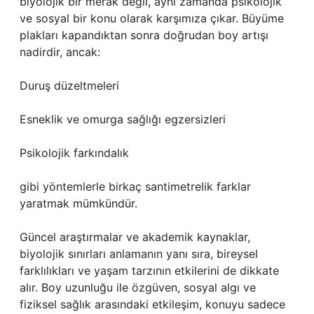
biyolojik bir merak değil, aynı zamanda psikolojik
ve sosyal bir konu olarak karşımıza çıkar. Büyüme
plakları kapandıktan sonra doğrudan boy artışı
nadirdir, ancak:
Duruş düzeltmeleri
Esneklik ve omurga sağlığı egzersizleri
Psikolojik farkındalık
gibi yöntemlerle birkaç santimetrelik farklar
yaratmak mümkündür.
Güncel araştırmalar ve akademik kaynaklar,
biyolojik sınırları anlamanın yanı sıra, bireysel
farklılıkları ve yaşam tarzının etkilerini de dikkate
alır. Boy uzunluğu ile özgüven, sosyal algı ve
fiziksel sağlık arasındaki etkileşim, konuyu sadece