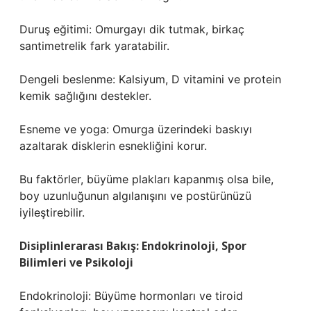
Duruş eğitimi: Omurgayı dik tutmak, birkaç
santimetrelik fark yaratabilir.
Dengeli beslenme: Kalsiyum, D vitamini ve protein
kemik sağlığını destekler.
Esneme ve yoga: Omurga üzerindeki baskıyı
azaltarak disklerin esnekliğini korur.
Bu faktörler, büyüme plakları kapanmış olsa bile,
boy uzunluğunun algılanışını ve postürünüzü
iyileştirebilir.
Disiplinlerarası Bakış: Endokrinoloji, Spor
Bilimleri ve Psikoloji
Endokrinoloji: Büyüme hormonları ve tiroid