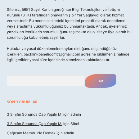
Sitemiz, 5651 Sayılı Kanun gereğince Bilgi Teknolojileri ve İletişim
Kurumu (BTK) tarafından onaylanmış bir Yer Sağlayıcı olarak hizmet
vermektedir. Bu nedenle, sitedeki içerikleri proaktif olarak denetleme
veya araştırma yükümlülüğümüz bulunmamaktadır. Ancak, üyelerimiz
yazdıkları içeriklerin sorumluluğunu taşımakta olup, siteye üye olarak bu
sorumluluğu kabul etmiş sayılırlar.
Hukuka ve yasal düzenlemelere aykırı olduğunu düşündüğünüz
içerikleri,
backlinkpanelicomtr@gmail.com
adresine bildirmeniz halinde,
ilgili içerikler yasal süre içerisinde sitemizden kaldırılacaktır.
Arama
SON YORUMLAR
3 Sınıfın Sonunda Çap Yapılır Mı
için
admin
3 Sınıfın Sonunda Çap Yapılır Mı
için
Sibel
Çağrışım Metodu Ne Demek
için
admin