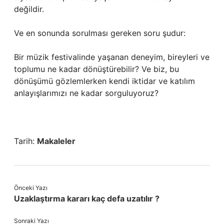
değildir.
Ve en sonunda sorulması gereken soru şudur:
Bir müzik festivalinde yaşanan deneyim, bireyleri ve
toplumu ne kadar dönüştürebilir? Ve biz, bu
dönüşümü gözlemlerken kendi iktidar ve katılım
anlayışlarımızı ne kadar sorguluyoruz?
Tarih:
Makaleler
Önceki Yazı
Uzaklaştırma kararı kaç defa uzatılır ?
Sonraki Yazı