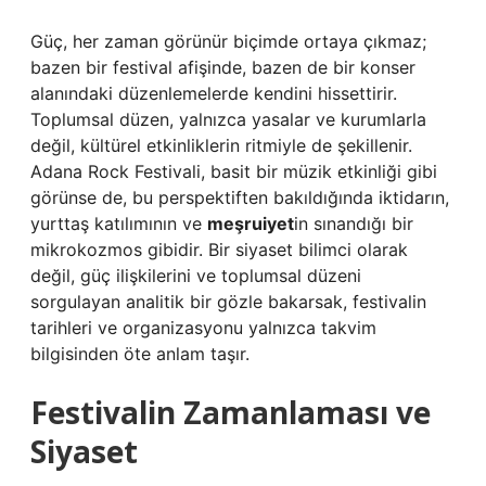
Güç, her zaman görünür biçimde ortaya çıkmaz;
bazen bir festival afişinde, bazen de bir konser
alanındaki düzenlemelerde kendini hissettirir.
Toplumsal düzen, yalnızca yasalar ve kurumlarla
değil, kültürel etkinliklerin ritmiyle de şekillenir.
Adana Rock Festivali, basit bir müzik etkinliği gibi
görünse de, bu perspektiften bakıldığında iktidarın,
yurttaş katılımının ve
meşruiyet
in sınandığı bir
mikrokozmos gibidir. Bir siyaset bilimci olarak
değil, güç ilişkilerini ve toplumsal düzeni
sorgulayan analitik bir gözle bakarsak, festivalin
tarihleri ve organizasyonu yalnızca takvim
bilgisinden öte anlam taşır.
Festivalin Zamanlaması ve
Siyaset