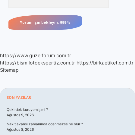
https://www.guzelforum.com.tr
https://bismilotoekspertiz.com.tr
https://birkaetiket.com.tr
Sitemap
Sidebar
SON YAZILAR
Çekirdek kuruyemiş mi ?
Ağustos 9, 2026
Nakit avansı zamanında ödenmezse ne olur ?
Ağustos 8, 2026