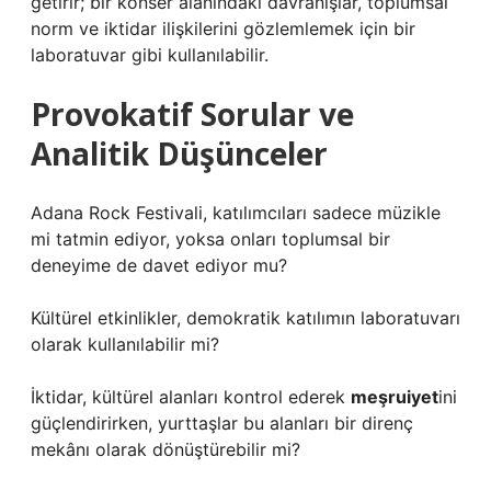
getirir; bir konser alanındaki davranışlar, toplumsal
norm ve iktidar ilişkilerini gözlemlemek için bir
laboratuvar gibi kullanılabilir.
Provokatif Sorular ve
Analitik Düşünceler
Adana Rock Festivali, katılımcıları sadece müzikle
mi tatmin ediyor, yoksa onları toplumsal bir
deneyime de davet ediyor mu?
Kültürel etkinlikler, demokratik
katılım
ın laboratuvarı
olarak kullanılabilir mi?
İktidar, kültürel alanları kontrol ederek
meşruiyet
ini
güçlendirirken, yurttaşlar bu alanları bir direnç
mekânı olarak dönüştürebilir mi?