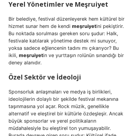
Yerel Yönetimler ve Meşruiyet
Bir belediye, festival düzenleyerek hem kültürel bir
hizmet sunar hem de kendi
meşruiyet
ini pekiştirir.
Bu noktada sorulması gereken soru şudur: Halk,
festivale katılarak yönetime destek mi sunuyor,
yoksa sadece eğlencenin tadını mı çıkarıyor? Bu
ikili,
meşruiyet
in ve yurttaşın rolünün sınandığı bir
deney alanıdır.
Özel Sektör ve İdeoloji
Sponsorluk anlaşmaları ve medya iş birlikleri,
ideolojilerin dolaylı bir şekilde festival mekanına
taşınmasına yol açar. Rock müzik, genellikle
alternatif ve eleştirel bir kültürle özdeşleşir. Ancak
büyük sponsorlar ve yerel politikaların
müdahalesiyle bu eleştirel ton yumuşayabilir.
Burada devreye giren soru şudur: Kültürel ifade,