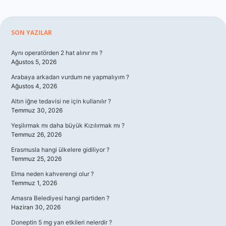
Sidebar
SON YAZILAR
Aynı operatörden 2 hat alınır mı ?
Ağustos 5, 2026
Arabaya arkadan vurdum ne yapmalıyım ?
Ağustos 4, 2026
Altın iğne tedavisi ne için kullanılır ?
Temmuz 30, 2026
Yeşilırmak mı daha büyük Kızılırmak mı ?
Temmuz 26, 2026
Erasmusla hangi ülkelere gidiliyor ?
Temmuz 25, 2026
Elma neden kahverengi olur ?
Temmuz 1, 2026
Amasra Belediyesi hangi partiden ?
Haziran 30, 2026
Doneptin 5 mg yan etkileri nelerdir ?