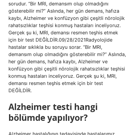
sorudur. “Bir MRI, demansım olup olmadığını
gösterebilir mi?” Aslında, her gün demans, hafıza
kaybı, Alzheimer ve konfüzyon gibi çeşitli nörolojik
rahatsızlıklar teşhisi konmuş hastaları inceliyoruz.
Gerçek şu ki, MRI, demansı resmen teşhis etmek
için bir test DEĞİLDİR.09/28/2021Radyolojide
hastalar sıklıkla bu soruyu sorar. “Bir MRI,
demansım olup olmadığını gösterebilir mi?” Aslında,
her gün demans, hafıza kaybı, Alzheimer ve
konfüzyon gibi çeşitli nörolojik rahatsızlıklar teşhisi
konmuş hastaları inceliyoruz. Gerçek şu ki, MRI,
demansı resmen teşhis etmek için bir test
DEĞİLDİR.
Alzheimer testi hangi
bölümde yapılıyor?
Alzheimer hastalığının tedavisinde hastalarımız