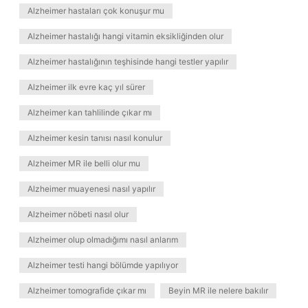
Alzheimer hastaları çok konuşur mu
Alzheimer hastalığı hangi vitamin eksikliğinden olur
Alzheimer hastalığının teşhisinde hangi testler yapılır
Alzheimer ilk evre kaç yıl sürer
Alzheimer kan tahlilinde çıkar mı
Alzheimer kesin tanısı nasıl konulur
Alzheimer MR ile belli olur mu
Alzheimer muayenesi nasıl yapılır
Alzheimer nöbeti nasıl olur
Alzheimer olup olmadığımı nasıl anlarım
Alzheimer testi hangi bölümde yapılıyor
Alzheimer tomografide çıkar mı
Beyin MR ile nelere bakılır