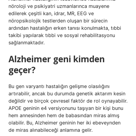
nöroloji ve psikiyatri uzmanlarınca muayene
edilerek çeşitli kan, idrar, MR, EEG ve
nöropsikolojik testlerden oluşan bir sürecin
ardından hastalığın erken tanısı konulmakta, tıbbi
takibi yapılarak tıbbi ve sosyal rehabilitasyonu
sağlanmaktadır.
Alzheimer geni kimden
geçer?
Bu gen varyantı hastalığın gelişme olasılığını
artırabilir, ancak bu durumda genetik aktarım kesin
değildir ve birçok çevresel faktör de rol oynayabilir.
APOE geninin e4 versiyonunu taşıyan bir kişi bunu
hem annesinden hem de babasından miras almış
olabilir. Bu, Alzheimer geninin her iki ebeveynden
de miras alınabileceği anlamına gelir.