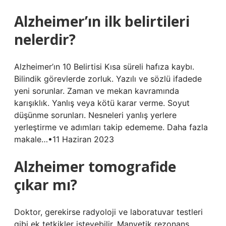
Alzheimer’ın ilk belirtileri
nelerdir?
Alzheimer’ın 10 Belirtisi Kısa süreli hafıza kaybı.
Bilindik görevlerde zorluk. Yazılı ve sözlü ifadede
yeni sorunlar. Zaman ve mekan kavramında
karışıklık. Yanlış veya kötü karar verme. Soyut
düşünme sorunları. Nesneleri yanlış yerlere
yerleştirme ve adımları takip edememe. Daha fazla
makale…•11 Haziran 2023
Alzheimer tomografide
çıkar mı?
Doktor, gerekirse radyoloji ve laboratuvar testleri
gibi ek tetkikler isteyebilir. Manyetik rezonans