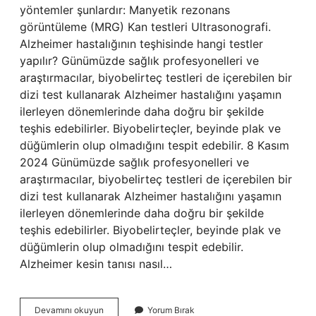
yöntemler şunlardır: Manyetik rezonans
görüntüleme (MRG) Kan testleri Ultrasonografi.
Alzheimer hastalığının teşhisinde hangi testler
yapılır? Günümüzde sağlık profesyonelleri ve
araştırmacılar, biyobelirteç testleri de içerebilen bir
dizi test kullanarak Alzheimer hastalığını yaşamın
ilerleyen dönemlerinde daha doğru bir şekilde
teşhis edebilirler. Biyobelirteçler, beyinde plak ve
düğümlerin olup olmadığını tespit edebilir. 8 Kasım
2024 Günümüzde sağlık profesyonelleri ve
araştırmacılar, biyobelirteç testleri de içerebilen bir
dizi test kullanarak Alzheimer hastalığını yaşamın
ilerleyen dönemlerinde daha doğru bir şekilde
teşhis edebilirler. Biyobelirteçler, beyinde plak ve
düğümlerin olup olmadığını tespit edebilir.
Alzheimer kesin tanısı nasıl…
Alzheimer
Devamını okuyun
Yorum Bırak