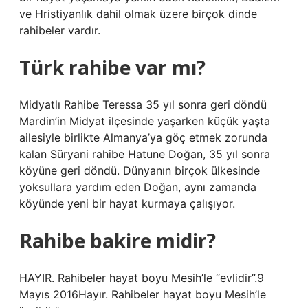
ve Hristiyanlık dahil olmak üzere birçok dinde
rahibeler vardır.
Türk rahibe var mı?
Midyatlı Rahibe Teressa 35 yıl sonra geri döndü
Mardin’in Midyat ilçesinde yaşarken küçük yaşta
ailesiyle birlikte Almanya’ya göç etmek zorunda
kalan Süryani rahibe Hatune Doğan, 35 yıl sonra
köyüne geri döndü. Dünyanın birçok ülkesinde
yoksullara yardım eden Doğan, aynı zamanda
köyünde yeni bir hayat kurmaya çalışıyor.
Rahibe bakire midir?
HAYIR. Rahibeler hayat boyu Mesih’le “evlidir”.9
Mayıs 2016Hayır. Rahibeler hayat boyu Mesih’le