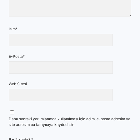
İsim*
E-Posta*
Web Sitesi
Daha sonraki yorumlarımda kullanılması için adım, e-posta adresim ve
site adresim bu tarayıcıya kaydedilsin.
6 + 2 kaçtır?
*