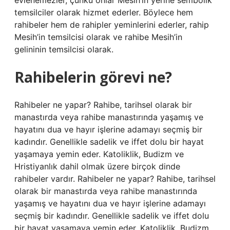
evlenemezler, çünkü onlar Mesih’in yerine sembolik
temsilciler olarak hizmet ederler. Böylece hem
rahibeler hem de rahipler yeminlerini ederler, rahip
Mesih’in temsilcisi olarak ve rahibe Mesih’in
gelininin temsilcisi olarak.
Rahibelerin görevi ne?
Rahibeler ne yapar? Rahibe, tarihsel olarak bir
manastırda veya rahibe manastırında yaşamış ve
hayatını dua ve hayır işlerine adamayı seçmiş bir
kadındır. Genellikle sadelik ve iffet dolu bir hayat
yaşamaya yemin eder. Katoliklik, Budizm ve
Hristiyanlık dahil olmak üzere birçok dinde
rahibeler vardır. Rahibeler ne yapar? Rahibe, tarihsel
olarak bir manastırda veya rahibe manastırında
yaşamış ve hayatını dua ve hayır işlerine adamayı
seçmiş bir kadındır. Genellikle sadelik ve iffet dolu
bir hayat yaşamaya yemin eder. Katoliklik, Budizm