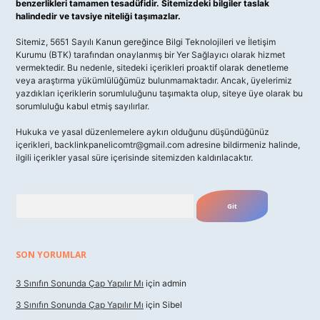
benzerlikleri tamamen tesadüfidir. Sitemizdeki bilgiler taslak
halindedir ve tavsiye niteliği taşımazlar.
Sitemiz, 5651 Sayılı Kanun gereğince Bilgi Teknolojileri ve İletişim
Kurumu (BTK) tarafından onaylanmış bir Yer Sağlayıcı olarak hizmet
vermektedir. Bu nedenle, sitedeki içerikleri proaktif olarak denetleme
veya araştırma yükümlülüğümüz bulunmamaktadır. Ancak, üyelerimiz
yazdıkları içeriklerin sorumluluğunu taşımakta olup, siteye üye olarak bu
sorumluluğu kabul etmiş sayılırlar.
Hukuka ve yasal düzenlemelere aykırı olduğunu düşündüğünüz
içerikleri,
backlinkpanelicomtr@gmail.com
adresine bildirmeniz halinde,
ilgili içerikler yasal süre içerisinde sitemizden kaldırılacaktır.
Arama
SON YORUMLAR
3 Sınıfın Sonunda Çap Yapılır Mı
için
admin
3 Sınıfın Sonunda Çap Yapılır Mı
için
Sibel