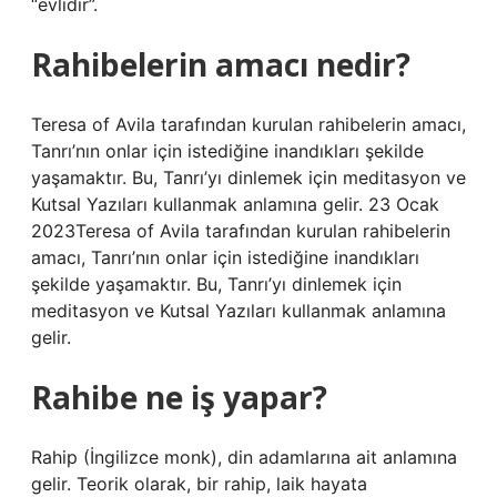
“evlidir”.
Rahibelerin amacı nedir?
Teresa of Avila tarafından kurulan rahibelerin amacı,
Tanrı’nın onlar için istediğine inandıkları şekilde
yaşamaktır. Bu, Tanrı’yı ​​dinlemek için meditasyon ve
Kutsal Yazıları kullanmak anlamına gelir. 23 Ocak
2023Teresa of Avila tarafından kurulan rahibelerin
amacı, Tanrı’nın onlar için istediğine inandıkları
şekilde yaşamaktır. Bu, Tanrı’yı ​​dinlemek için
meditasyon ve Kutsal Yazıları kullanmak anlamına
gelir.
Rahibe ne iş yapar?
Rahip (İngilizce monk), din adamlarına ait anlamına
gelir. Teorik olarak, bir rahip, laik hayata