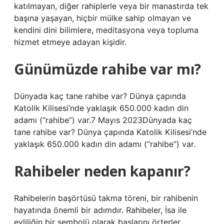
katılmayan, diğer rahiplerle veya bir manastırda tek
başına yaşayan, hiçbir mülke sahip olmayan ve
kendini dini bilimlere, meditasyona veya topluma
hizmet etmeye adayan kişidir.
Günümüzde rahibe var mı?
Dünyada kaç tane rahibe var? Dünya çapında
Katolik Kilisesi’nde yaklaşık 650.000 kadın din
adamı (“rahibe”) var.7 Mayıs 2023Dünyada kaç
tane rahibe var? Dünya çapında Katolik Kilisesi’nde
yaklaşık 650.000 kadın din adamı (“rahibe”) var.
Rahibeler neden kapanır?
Rahibelerin başörtüsü takma töreni, bir rahibenin
hayatında önemli bir adımdır. Rahibeler, İsa ile
evliliğin bir sembolü olarak başlarını örterler.