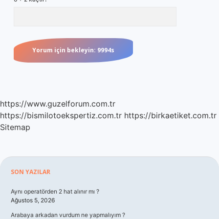
https://www.guzelforum.com.tr
https://bismilotoekspertiz.com.tr
https://birkaetiket.com.tr
Sitemap
Sidebar
SON YAZILAR
Aynı operatörden 2 hat alınır mı ?
Ağustos 5, 2026
Arabaya arkadan vurdum ne yapmalıyım ?