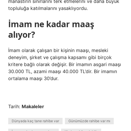
manastırın sınırlarını terk etmelerini ve daha büyük
topluluğa katılmalarını yasaklıyordu.
İmam ne kadar maaş
alıyor?
İmam olarak çalışan bir kişinin maaşı, mesleki
deneyim, şirket ve çalışma kapsamı gibi birçok
kritere bağlı olarak değişir. Bir imamın asgari maaşı
30.000 TL, azami maaşı 40.000 TL’dir. Bir imamın
ortalama maaşı 30’dur.
Tarih:
Makaleler
Dünyada kaç tane rahibe var
Günümüzde rahibe var mı