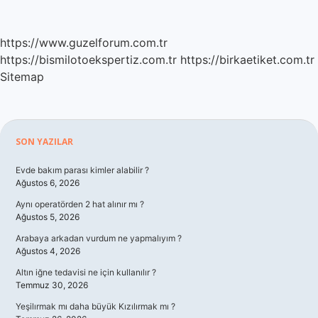
https://www.guzelforum.com.tr
https://bismilotoekspertiz.com.tr
https://birkaetiket.com.tr
Sitemap
Sidebar
SON YAZILAR
Evde bakım parası kimler alabilir ?
Ağustos 6, 2026
Aynı operatörden 2 hat alınır mı ?
Ağustos 5, 2026
Arabaya arkadan vurdum ne yapmalıyım ?
Ağustos 4, 2026
Altın iğne tedavisi ne için kullanılır ?
Temmuz 30, 2026
Yeşilırmak mı daha büyük Kızılırmak mı ?