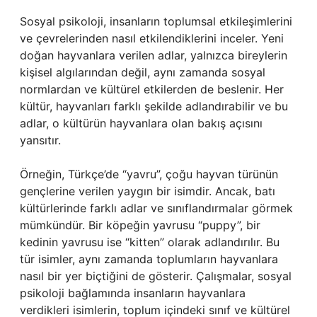
Sosyal psikoloji, insanların toplumsal etkileşimlerini
ve çevrelerinden nasıl etkilendiklerini inceler. Yeni
doğan hayvanlara verilen adlar, yalnızca bireylerin
kişisel algılarından değil, aynı zamanda sosyal
normlardan ve kültürel etkilerden de beslenir. Her
kültür, hayvanları farklı şekilde adlandırabilir ve bu
adlar, o kültürün hayvanlara olan bakış açısını
yansıtır.
Örneğin, Türkçe’de “yavru”, çoğu hayvan türünün
gençlerine verilen yaygın bir isimdir. Ancak, batı
kültürlerinde farklı adlar ve sınıflandırmalar görmek
mümkündür. Bir köpeğin yavrusu “puppy”, bir
kedinin yavrusu ise “kitten” olarak adlandırılır. Bu
tür isimler, aynı zamanda toplumların hayvanlara
nasıl bir yer biçtiğini de gösterir. Çalışmalar, sosyal
psikoloji bağlamında insanların hayvanlara
verdikleri isimlerin, toplum içindeki sınıf ve kültürel