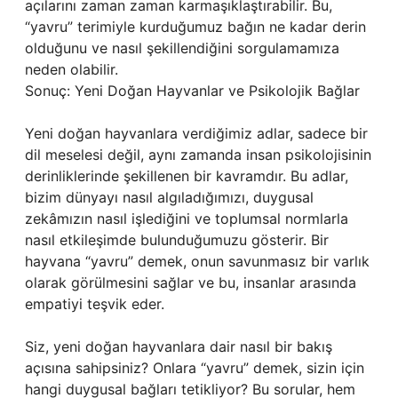
açılarını zaman zaman karmaşıklaştırabilir. Bu,
“yavru” terimiyle kurduğumuz bağın ne kadar derin
olduğunu ve nasıl şekillendiğini sorgulamamıza
neden olabilir.
Sonuç: Yeni Doğan Hayvanlar ve Psikolojik Bağlar
Yeni doğan hayvanlara verdiğimiz adlar, sadece bir
dil meselesi değil, aynı zamanda insan psikolojisinin
derinliklerinde şekillenen bir kavramdır. Bu adlar,
bizim dünyayı nasıl algıladığımızı, duygusal
zekâmızın nasıl işlediğini ve toplumsal normlarla
nasıl etkileşimde bulunduğumuzu gösterir. Bir
hayvana “yavru” demek, onun savunmasız bir varlık
olarak görülmesini sağlar ve bu, insanlar arasında
empatiyi teşvik eder.
Siz, yeni doğan hayvanlara dair nasıl bir bakış
açısına sahipsiniz? Onlara “yavru” demek, sizin için
hangi duygusal bağları tetikliyor? Bu sorular, hem