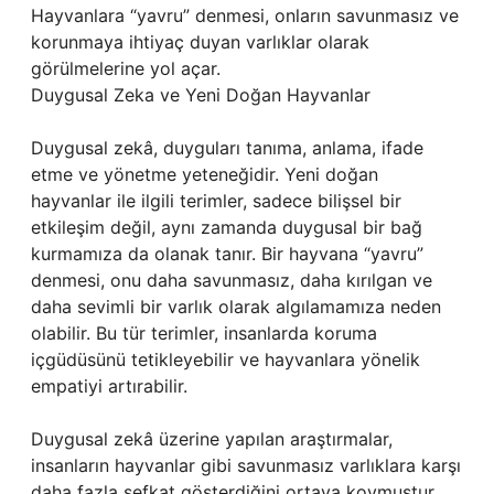
Hayvanlara “yavru” denmesi, onların savunmasız ve
korunmaya ihtiyaç duyan varlıklar olarak
görülmelerine yol açar.
Duygusal Zeka ve Yeni Doğan Hayvanlar
Duygusal zekâ, duyguları tanıma, anlama, ifade
etme ve yönetme yeteneğidir. Yeni doğan
hayvanlar ile ilgili terimler, sadece bilişsel bir
etkileşim değil, aynı zamanda duygusal bir bağ
kurmamıza da olanak tanır. Bir hayvana “yavru”
denmesi, onu daha savunmasız, daha kırılgan ve
daha sevimli bir varlık olarak algılamamıza neden
olabilir. Bu tür terimler, insanlarda koruma
içgüdüsünü tetikleyebilir ve hayvanlara yönelik
empatiyi artırabilir.
Duygusal zekâ üzerine yapılan araştırmalar,
insanların hayvanlar gibi savunmasız varlıklara karşı
daha fazla şefkat gösterdiğini ortaya koymuştur.