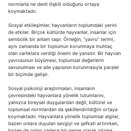
normlarla ne denli ilişkili olduğunu ortaya
koymaktadır.
Sosyal etkileşimler, hayvanların toplumdaki yerini
de etkiler. Birçok kültürde hayvanlar, insanlar için
sembolik bir anlam taşır. Örneğin, “yavru” terimi,
aynı zamanda bir toplumun korunmaya muhtaç
olan varlıklara verdiği önemi de yansıtır. Bir hayvan
yavrusunun büyümesi, toplumsal değerlerin
savunulması ve aile yapısının korunmasıyla paralel
bir biçimde gelişir.
Sosyal psikoloji araştırmaları, insanların
çevresindeki hayvanlara yönelik tutumlarını,
yalnızca bireysel duygulardan değil, kültürel ve
toplumsal normlardan da şekillendirildiğini ortaya
koymaktadır. Hayvanlara yönelik toplumsal algılar,
bazen onlara duyulan sevgiyi ve şefkati artırırken,
bazen de onları sadece bir nesne olarak görme