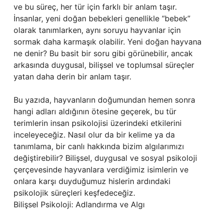
ve bu süreç, her tür için farklı bir anlam taşır.
İnsanlar, yeni doğan bebekleri genellikle “bebek”
olarak tanımlarken, aynı soruyu hayvanlar için
sormak daha karmaşık olabilir. Yeni doğan hayvana
ne denir? Bu basit bir soru gibi görünebilir, ancak
arkasında duygusal, bilişsel ve toplumsal süreçler
yatan daha derin bir anlam taşır.
Bu yazıda, hayvanların doğumundan hemen sonra
hangi adları aldığının ötesine geçerek, bu tür
terimlerin insan psikolojisi üzerindeki etkilerini
inceleyeceğiz. Nasıl olur da bir kelime ya da
tanımlama, bir canlı hakkında bizim algılarımızı
değiştirebilir? Bilişsel, duygusal ve sosyal psikoloji
çerçevesinde hayvanlara verdiğimiz isimlerin ve
onlara karşı duyduğumuz hislerin ardındaki
psikolojik süreçleri keşfedeceğiz.
Bilişsel Psikoloji: Adlandırma ve Algı