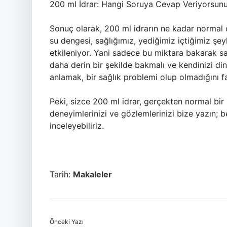
200 ml İdrar: Hangi Soruya Cevap Veriyorsun
Sonuç olarak, 200 ml idrarın ne kadar norma
su dengesi, sağlığımız, yediğimiz içtiğimiz şeyl
etkileniyor. Yani sadece bu miktara bakarak sa
daha derin bir şekilde bakmalı ve kendinizi din
anlamak, bir sağlık problemi olup olmadığını fa
Peki, sizce 200 ml idrar, gerçekten normal bir 
deneyimlerinizi ve gözlemlerinizi bize yazın; 
inceleyebiliriz.
Tarih:
Makaleler
Önceki Yazı