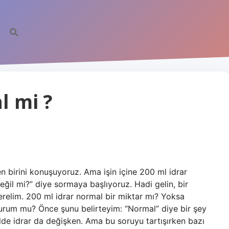
l mi ?
n birini konuşuyoruz. Ama işin içine 200 ml idrar
değil mi?” diye sormaya başlıyoruz. Hadi gelin, bir
verelim. 200 ml idrar normal bir miktar mı? Yoksa
 durum mu? Önce şunu belirteyim: “Normal” diye bir şey
ilde idrar da değişken. Ama bu soruyu tartışırken bazı