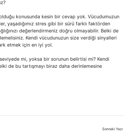
uz?
l olduğu konusunda kesin bir cevap yok. Vücudumuzun
er, yaşadığımız stres gibi bir sürü farklı faktörden
ğlığınızı değerlendirmeniz doğru olmayabilir. Belki de
lemelisiniz. Kendi vücudunuzun size verdiği sinyalleri
rk etmek için en iyi yol.
seviyede mi, yoksa bir sorunun belirtisi mi? Kendi
belki de bu tartışmayı biraz daha derinlemesine
Sonraki Yazı