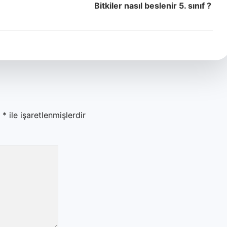
Bitkiler nasıl beslenir 5. sınıf ?
r
*
ile işaretlenmişlerdir