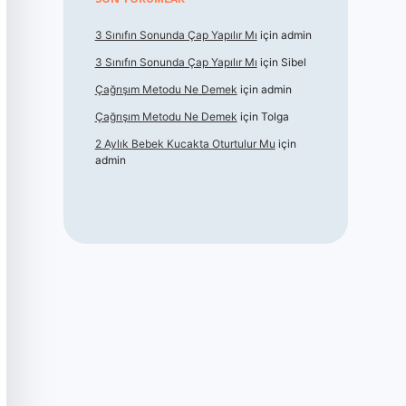
3 Sınıfın Sonunda Çap Yapılır Mı
için
admin
3 Sınıfın Sonunda Çap Yapılır Mı
için
Sibel
Çağrışım Metodu Ne Demek
için
admin
Çağrışım Metodu Ne Demek
için
Tolga
2 Aylık Bebek Kucakta Oturtulur Mu
için
admin