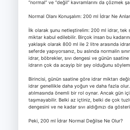
“normal” ve “değil” kavramlarını da çözmek şa
Normal Olanı Konuşalım: 200 ml İdrar Ne Anla
İlk olarak şunu netleştirelim: 200 ml idrar, te
miktar kabul edilebilir. Birçok insan bu kadarı
yaklaşık olarak 800 ml ile 2 litre arasında idra
seferde yapıyorsanız, bu aslında normalin sınır
idrar, böbrekler, sıvı dengesi ve günün saatine
idrarın çok da acayip bir şey olduğunu söyleme
Birincisi, günün saatine göre idrar miktarı deği
idrar genellikle daha yoğun ve daha fazla olur
atılmasında önemli bir rol oynar. Ancak gün iç
taşımayabilir. Belki az içtiniz, belki de çok tuz
dengesini ve ne kadar sıvı aldığınızı da gösteri
Peki, 200 ml İdrar Normal Değilse Ne Olur?