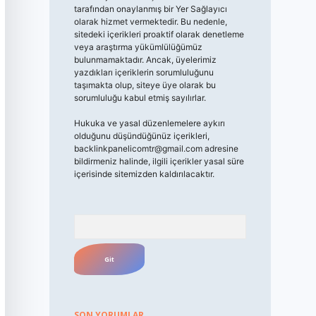
tarafından onaylanmış bir Yer Sağlayıcı
olarak hizmet vermektedir. Bu nedenle,
sitedeki içerikleri proaktif olarak denetleme
veya araştırma yükümlülüğümüz
bulunmamaktadır. Ancak, üyelerimiz
yazdıkları içeriklerin sorumluluğunu
taşımakta olup, siteye üye olarak bu
sorumluluğu kabul etmiş sayılırlar.
Hukuka ve yasal düzenlemelere aykırı
olduğunu düşündüğünüz içerikleri,
backlinkpanelicomtr@gmail.com
adresine
bildirmeniz halinde, ilgili içerikler yasal süre
içerisinde sitemizden kaldırılacaktır.
Arama
SON YORUMLAR