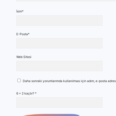
İsim*
E-Posta*
Web Sitesi
Daha sonraki yorumlarımda kullanılması için adım, e-posta adresi
6 + 2 kaçtır?
*