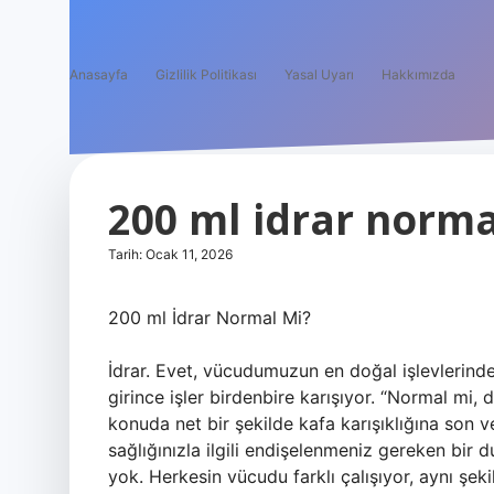
Anasayfa
Gizlilik Politikası
Yasal Uyarı
Hakkımızda
200 ml idrar norma
Tarih: Ocak 11, 2026
200 ml İdrar Normal Mi?
İdrar. Evet, vücudumuzun en doğal işlevlerinde
girince işler birdenbire karışıyor. “Normal mi, 
konuda net bir şekilde kafa karışıklığına son 
sağlığınızla ilgili endişelenmeniz gereken bir
yok. Herkesin vücudu farklı çalışıyor, aynı şek