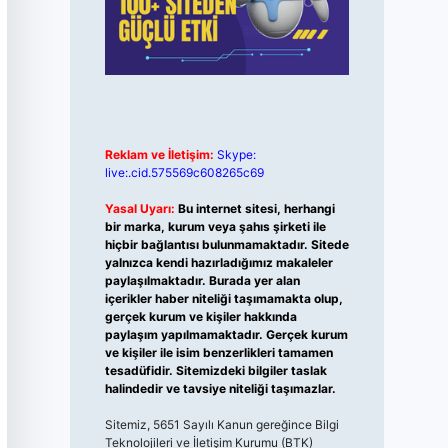
Reklam ve İletişim:
Skype:
live:.cid.575569c608265c69
Yasal Uyarı:
Bu internet sitesi, herhangi
bir marka, kurum veya şahıs şirketi ile
hiçbir bağlantısı bulunmamaktadır. Sitede
yalnızca kendi hazırladığımız makaleler
paylaşılmaktadır. Burada yer alan
içerikler haber niteliği taşımamakta olup,
gerçek kurum ve kişiler hakkında
paylaşım yapılmamaktadır. Gerçek kurum
ve kişiler ile isim benzerlikleri tamamen
tesadüfidir. Sitemizdeki bilgiler taslak
halindedir ve tavsiye niteliği taşımazlar.
Sitemiz, 5651 Sayılı Kanun gereğince Bilgi
Teknolojileri ve İletişim Kurumu (BTK)