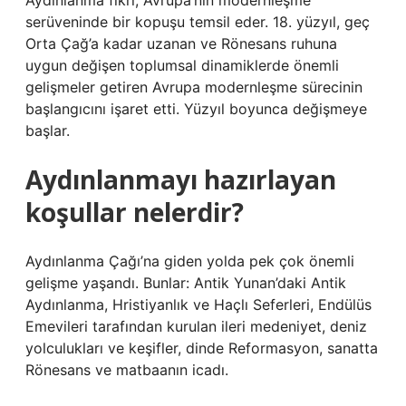
Aydınlanma fikri, Avrupa’nın modernleşme
serüveninde bir kopuşu temsil eder. 18. yüzyıl, geç
Orta Çağ’a kadar uzanan ve Rönesans ruhuna
uygun değişen toplumsal dinamiklerde önemli
gelişmeler getiren Avrupa modernleşme sürecinin
başlangıcını işaret etti. Yüzyıl boyunca değişmeye
başlar.
Aydınlanmayı hazırlayan
koşullar nelerdir?
Aydınlanma Çağı’na giden yolda pek çok önemli
gelişme yaşandı. Bunlar: Antik Yunan’daki Antik
Aydınlanma, Hristiyanlık ve Haçlı Seferleri, Endülüs
Emevileri tarafından kurulan ileri medeniyet, deniz
yolculukları ve keşifler, dinde Reformasyon, sanatta
Rönesans ve matbaanın icadı.