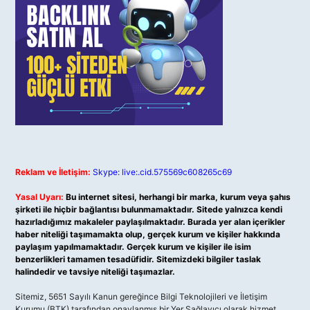
Reklam ve İletişim:
Skype: live:.cid.575569c608265c69
Yasal Uyarı:
Bu internet sitesi, herhangi bir marka, kurum veya şahıs
şirketi ile hiçbir bağlantısı bulunmamaktadır. Sitede yalnızca kendi
hazırladığımız makaleler paylaşılmaktadır. Burada yer alan içerikler
haber niteliği taşımamakta olup, gerçek kurum ve kişiler hakkında
paylaşım yapılmamaktadır. Gerçek kurum ve kişiler ile isim
benzerlikleri tamamen tesadüfidir. Sitemizdeki bilgiler taslak
halindedir ve tavsiye niteliği taşımazlar.
Sitemiz, 5651 Sayılı Kanun gereğince Bilgi Teknolojileri ve İletişim
Kurumu (BTK) tarafından onaylanmış bir Yer Sağlayıcı olarak hizmet