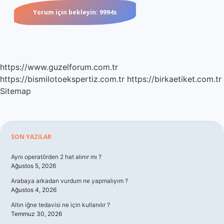
https://www.guzelforum.com.tr
https://bismilotoekspertiz.com.tr
https://birkaetiket.com.tr
Sitemap
Sidebar
SON YAZILAR
Aynı operatörden 2 hat alınır mı ?
Ağustos 5, 2026
Arabaya arkadan vurdum ne yapmalıyım ?
Ağustos 4, 2026
Altın iğne tedavisi ne için kullanılır ?
Temmuz 30, 2026