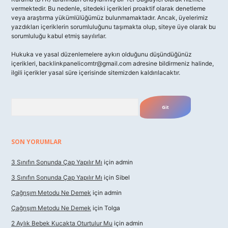
vermektedir. Bu nedenle, sitedeki içerikleri proaktif olarak denetleme
veya araştırma yükümlülüğümüz bulunmamaktadır. Ancak, üyelerimiz
yazdıkları içeriklerin sorumluluğunu taşımakta olup, siteye üye olarak bu
sorumluluğu kabul etmiş sayılırlar.
Hukuka ve yasal düzenlemelere aykırı olduğunu düşündüğünüz
içerikleri,
backlinkpanelicomtr@gmail.com
adresine bildirmeniz halinde,
ilgili içerikler yasal süre içerisinde sitemizden kaldırılacaktır.
Arama
SON YORUMLAR
3 Sınıfın Sonunda Çap Yapılır Mı
için
admin
3 Sınıfın Sonunda Çap Yapılır Mı
için
Sibel
Çağrışım Metodu Ne Demek
için
admin
Çağrışım Metodu Ne Demek
için
Tolga
2 Aylık Bebek Kucakta Oturtulur Mu
için
admin