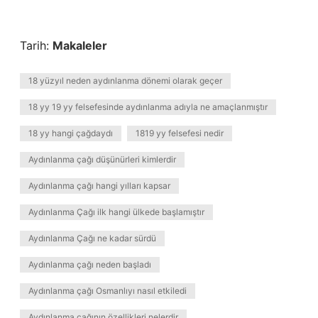
Tarih:
Makaleler
18 yüzyıl neden aydınlanma dönemi olarak geçer
18 yy 19 yy felsefesinde aydınlanma adıyla ne amaçlanmıştır
18 yy hangi çağdaydı
1819 yy felsefesi nedir
Aydınlanma çağı düşünürleri kimlerdir
Aydınlanma çağı hangi yılları kapsar
Aydınlanma Çağı ilk hangi ülkede başlamıştır
Aydınlanma Çağı ne kadar sürdü
Aydınlanma çağı neden başladı
Aydınlanma çağı Osmanlıyı nasıl etkiledi
Aydınlanma çağının özellikleri nelerdir