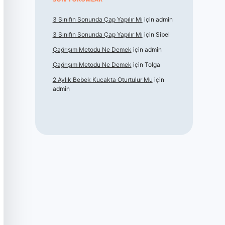
3 Sınıfın Sonunda Çap Yapılır Mı
için
admin
3 Sınıfın Sonunda Çap Yapılır Mı
için
Sibel
Çağrışım Metodu Ne Demek
için
admin
Çağrışım Metodu Ne Demek
için
Tolga
2 Aylık Bebek Kucakta Oturtulur Mu
için
admin