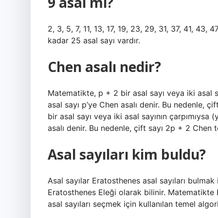
9 asal mı?
2, 3, 5, 7, 11, 13, 17, 19, 23, 29, 31, 37, 41, 43
kadar 25 asal sayı vardır.
Chen asalı nedir?
Matematikte, p + 2 bir asal sayı veya iki asal s
asal sayı p’ye Chen asalı denir. Bu nedenle, çi
bir asal sayı veya iki asal sayının çarpımıysa (y
asalı denir. Bu nedenle, çift sayı 2p + 2 Chen 
Asal sayıları kim buldu?
Asal sayılar Eratosthenes asal sayıları bulmak i
Eratosthenes Eleği olarak bilinir. Matematik
asal sayıları seçmek için kullanılan temel algor