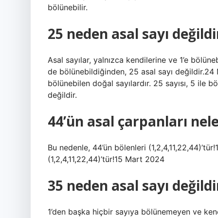
bölünebilir.
25 neden asal sayı değildi
Asal sayılar, yalnızca kendilerine ve 1’e bölüneb
de bölünebildiğinden, 25 asal sayı değildir.24 
bölünebilen doğal sayılardır. 25 sayısı, 5 ile b
değildir.
44’ün asal çarpanları nele
Bu nedenle, 44’ün bölenleri (1,2,4,11,22,44)’tü
(1,2,4,11,22,44)’tür!15 Mart 2024
35 neden asal sayı değildi
1’den başka hiçbir sayıya bölünemeyen ve kendil