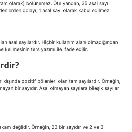
 (tam olarak) bölünemez. Öte yandan, 35 asal sayı
edenlerden dolayı, 1 asal sayı olarak kabul edilmez.
ılan asal sayılardır. Hiçbir kullanım alanı olmadığından
 kelimesinin ters yazımı ile ifade edilir.
rdir?
i dışında pozitif bölenleri olan tam sayılardır. Örneğin,
lmayan bir sayıdır. Asal olmayan sayılara bileşik sayılar
rakam değildir. Örneğin, 23 bir sayıdır ve 2 ve 3