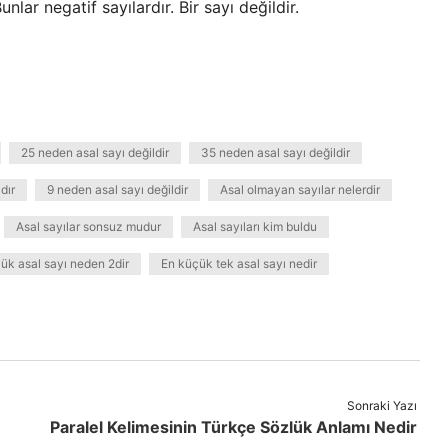
Bunlar negatif sayılardır. Bir sayı değildir.
25 neden asal sayı değildir
35 neden asal sayı değildir
dır
9 neden asal sayı değildir
Asal olmayan sayılar nelerdir
Asal sayılar sonsuz mudur
Asal sayıları kim buldu
ük asal sayı neden 2dir
En küçük tek asal sayı nedir
Sonraki Yazı
Paralel Kelimesinin Türkçe Sözlük Anlamı Nedir