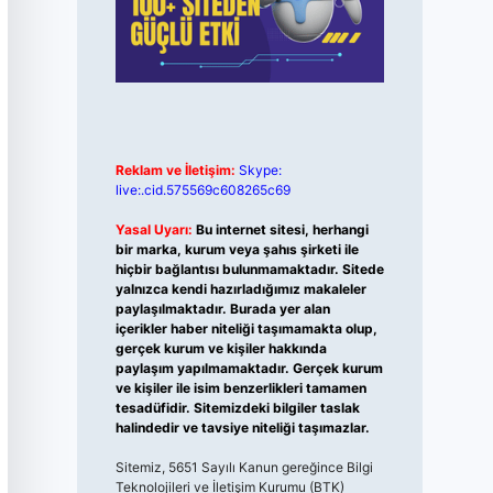
Reklam ve İletişim:
Skype:
live:.cid.575569c608265c69
Yasal Uyarı:
Bu internet sitesi, herhangi
bir marka, kurum veya şahıs şirketi ile
hiçbir bağlantısı bulunmamaktadır. Sitede
yalnızca kendi hazırladığımız makaleler
paylaşılmaktadır. Burada yer alan
içerikler haber niteliği taşımamakta olup,
gerçek kurum ve kişiler hakkında
paylaşım yapılmamaktadır. Gerçek kurum
ve kişiler ile isim benzerlikleri tamamen
tesadüfidir. Sitemizdeki bilgiler taslak
halindedir ve tavsiye niteliği taşımazlar.
Sitemiz, 5651 Sayılı Kanun gereğince Bilgi
Teknolojileri ve İletişim Kurumu (BTK)