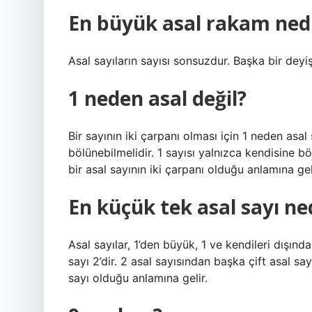
En büyük asal rakam ned
Asal sayıların sayısı sonsuzdur. Başka bir deyişle,
1 neden asal değil?
Bir sayının iki çarpanı olması için 1 neden asa
bölünebilmelidir. 1 sayısı yalnızca kendisine bö
bir asal sayının iki çarpanı olduğu anlamına gel
En küçük tek asal sayı ne
Asal sayılar, 1’den büyük, 1 ve kendileri dışınd
sayı 2’dir. 2 asal sayısından başka çift asal say
sayı olduğu anlamına gelir.