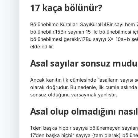
17 kaça bölünür?
Bölünebilme Kuralları SayıKural14Bir sayı hem 7
bölünebilir.15Bir sayının 15 ile bölünebilmesi 
bölünebilmesi gerekir.17Bu sayıyı X= 10a+b şek
elde edilir.
Asal sayılar sonsuz mudu
Ancak kanıtın ilk cümlesinde “asalların sayısı 
olarak doğrudur. Bu nedenle, ilk cümle aslında y
sonsuz olduğunu varsaymak yanlıştır.
Asal olup olmadığını nasıl
1’den başka hiçbir sayıya bölünemeyen sayılara 
17’den başka hiçbir sayıya (tam olarak) bölüne