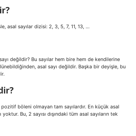
ir?
 asal sayılar dizisi: 2, 3, 5, 7, 11, 13, …
l sayı değildir? Bu sayılar hem bire hem de kendilerine
lünebildiğinden, asal sayı değildir. Başka bir deyişle, bu
ir.
dir?
a pozitif böleni olmayan tam sayılardır. En küçük asal
ı yoktur. Bu, 2 sayısı dışındaki tüm asal sayıların tek