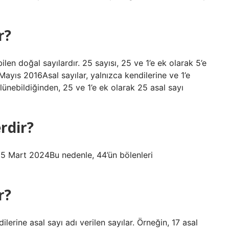
r?
ilen doğal sayılardır. 25 sayısı, 25 ve 1’e ek olarak 5’e
Mayıs 2016Asal sayılar, yalnızca kendilerine ve 1’e
ölünebildiğinden, 25 ve 1’e ek olarak 25 asal sayı
rdir?
r!15 Mart 2024Bu nedenle, 44’ün bölenleri
r?
erine asal sayı adı verilen sayılar. Örneğin, 17 asal