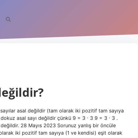
eğildir?
ayılar asal değildir (tam olarak iki pozitif tam sayıya
, dokuz asal sayı değildir çünkü 9 = 3 ⋅ 3 9 = 3 ⋅ 3 .
 değildir. 28 Mayıs 2023 Sorunuz yanlış bir öncüle
larak iki pozitif tam sayıya (1 ve kendisi) eşit olarak