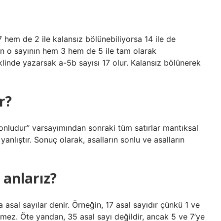
 hem de 2 ile kalansız bölünebiliyorsa 14 ile de
için o sayının hem 3 hem de 5 ile tam olarak
linde yazarsak a-5b sayısı 17 olur. Kalansız bölünerek
r?
sonludur” varsayımından sonraki tüm satırlar mantıksal
anlıştır. Sonuç olarak, asalların sonlu ve asalların
 anlarız?
asal sayılar denir. Örneğin, 17 asal sayıdır çünkü 1 ve
mez. Öte yandan, 35 asal sayı değildir, ancak 5 ve 7’ye