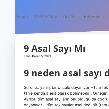
Anasayfa
Gizlilik Politikası
Yasal Uyarı
Hakkımızda
9 Asal Sayı Mı
Tarih: Kasım 5, 2024
9 neden asal sayı d
Sorunuz yanlış bir öncüle dayanıyor – tüm tek s
(1 ve kendisi) eşit olarak bölünebilir). Örneğin
Ayrıca, tüm asal sayıların tek olduğu da doğru
dayanıyor – tüm tek sayılar asal değildir (tam o