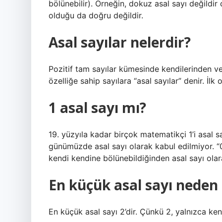
bölünebilir). Örneğin, dokuz asal sayı değildir 
olduğu da doğru değildir.
Asal sayılar nelerdir?
Pozitif tam sayılar kümesinde kendilerinden ve
özelliğe sahip sayılara “asal sayılar” denir. İlk on
1 asal sayı mı?
19. yüzyıla kadar birçok matematikçi 1’i asal sa
günümüzde asal sayı olarak kabul edilmiyor. “
kendi kendine bölünebildiğinden asal sayı ola
En küçük asal sayı neden 
En küçük asal sayı 2’dir. Çünkü 2, yalnızca ken