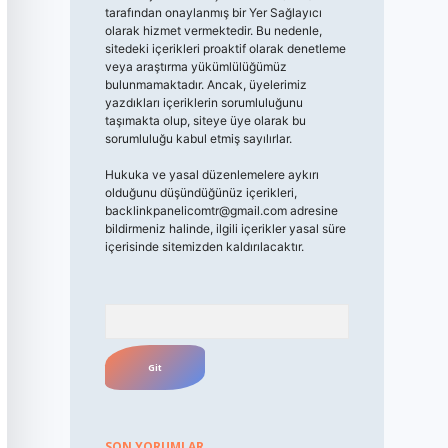
tarafından onaylanmış bir Yer Sağlayıcı
olarak hizmet vermektedir. Bu nedenle,
sitedeki içerikleri proaktif olarak denetleme
veya araştırma yükümlülüğümüz
bulunmamaktadır. Ancak, üyelerimiz
yazdıkları içeriklerin sorumluluğunu
taşımakta olup, siteye üye olarak bu
sorumluluğu kabul etmiş sayılırlar.
Hukuka ve yasal düzenlemelere aykırı
olduğunu düşündüğünüz içerikleri,
backlinkpanelicomtr@gmail.com
adresine
bildirmeniz halinde, ilgili içerikler yasal süre
içerisinde sitemizden kaldırılacaktır.
Arama
SON YORUMLAR