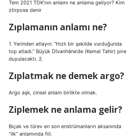
Tem 2021 TDK’nın anlamı ne anlama geliyor? Kim
ztirpose denir
Zıplamanın anlamı ne?
1. Yerinden atlayın: “Hızlı bir şekilde vurduğunda
top atladı.” Büyük Dîvanhâne’de (Kemal Tahir) pire
duyulacaktı. 2.
Zıplatmak ne demek argo?
Argo aşk, cinsel anlam birlikte olmak.
Ziplemek ne anlama gelir?
Bıçak ve türev en son enstrümanların aksanında
“ilk” anlamında fiil.