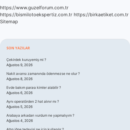
https://www.guzelforum.com.tr
https://bismilotoekspertiz.com.tr
https://birkaetiket.com.tr
Sitemap
Sidebar
SON YAZILAR
Çekirdek kuruyemiş mi ?
Ağustos 9, 2026
Nakit avansı zamanında ödenmezse ne olur ?
Ağustos 8, 2026
Evde bakım parası kimler alabilir ?
Ağustos 6, 2026
Aynı operatörden 2 hat alınır mı ?
Ağustos 5, 2026
Arabaya arkadan vurdum ne yapmalıyım ?
Ağustos 4, 2026
Altın iğne tedavisi ne için kullanılır ?