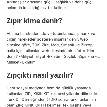
Arkadaşlar arasında güçlü, sağlıklı ve daha güçlü
anlamda kullandığımız bir kelime.
Zıpır kime denir?
Atlama hareketlerinde ve tutumlarında şımarık ve
çılgın hareketler gösteren insanlar denir. Web
sitesine göre, TDK, Zire, Mad, Şımarık ve Zirzop
halkı için kullanılan web sitesinde bir sıfattır. Kim
denir? -Miliyietmiliyat ›Ekhitim› Sözlük ›Zipir -ne -…
Milliket› Ekhitim
Zıpçıktı nasıl yazılır?
Hem sosyal medyada hem de günlük yaşamda
kullanılan ZIPçIKIKIKIKIT kelimesi yıllardır dilimizde.
Türk Dil Derneği’nden (TDK) sonra farklı anlamları
olan ZIPçIKIKIKIKIKTTI kelimesi tek başına veya