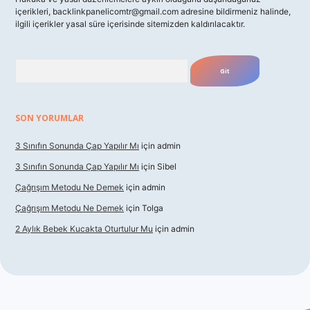
içerikleri,
backlinkpanelicomtr@gmail.com
adresine bildirmeniz halinde,
ilgili içerikler yasal süre içerisinde sitemizden kaldırılacaktır.
Arama
SON YORUMLAR
3 Sınıfın Sonunda Çap Yapılır Mı
için
admin
3 Sınıfın Sonunda Çap Yapılır Mı
için
Sibel
Çağrışım Metodu Ne Demek
için
admin
Çağrışım Metodu Ne Demek
için
Tolga
2 Aylık Bebek Kucakta Oturtulur Mu
için
admin