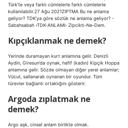
Türk’te veya farklı cümlelerle farklı cümlelerle
kullanılabilir.27 Ağu 2021ZIPTMA Bu ne anlama
geliyor? TDK’ya göre sözlük ne anlama geliyor? -
Sabahsabah ›TDK-ANLAMI› Zipcikti-Ne-Dem.
Kıpçıklanmak ne demek?
Yerinde duramayan kurt anlamına gelir. Denizli
Aydin, Giresun’da oynak, hafif (kadın) Kipçik Hoppa
anlamına gelir. Sözde olmayan diğer yerel anlamlar;
Vücut, sallanarak oynanan bir oyundur. Tüm
türevler bağlantı ortaklığını gösterir.
Argoda zıplatmak ne
demek?
Argo aşk, cinsel anlam birlikte olmak.