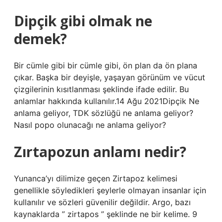
Dipçik gibi olmak ne
demek?
Bir cümle gibi bir cümle gibi, ön plan da ön plana
çıkar. Başka bir deyişle, yaşayan görünüm ve vücut
çizgilerinin kısıtlanması şeklinde ifade edilir. Bu
anlamlar hakkında kullanılır.14 Ağu 2021Dipçik Ne
anlama geliyor, TDK sözlüğü ne anlama geliyor?
Nasıl popo olunacağı ne anlama geliyor?
Zırtapozun anlamı nedir?
Yunanca’yı dilimize geçen Zirtapoz kelimesi
genellikle söyledikleri şeylerle olmayan insanlar için
kullanılır ve sözleri güvenilir değildir. Argo, bazı
kaynaklarda ” zirtapos ” şeklinde ne bir kelime. 9