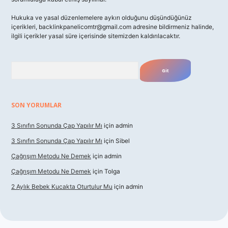
Hukuka ve yasal düzenlemelere aykırı olduğunu düşündüğünüz
içerikleri,
backlinkpanelicomtr@gmail.com
adresine bildirmeniz halinde,
ilgili içerikler yasal süre içerisinde sitemizden kaldırılacaktır.
Arama
SON YORUMLAR
3 Sınıfın Sonunda Çap Yapılır Mı
için
admin
3 Sınıfın Sonunda Çap Yapılır Mı
için
Sibel
Çağrışım Metodu Ne Demek
için
admin
Çağrışım Metodu Ne Demek
için
Tolga
2 Aylık Bebek Kucakta Oturtulur Mu
için
admin