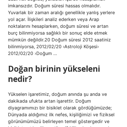
imkansızdır. Doğum süresi hassas olmalıdır.
Yuvarlak bir zaman aralığı genellikle yanlış yerlere
yol açar. İlişkileri analiz ederken veya Arap
noktalarını hesaplarken, doğum süresi ve artan
burç bilinmiyorsa sağlıklı bir sonuç elde etmek
mümkün değildir.20 Doğum süresi 2012 saatiniz
bilinmiyorsa, 2012/02/20 ›Astroloji Köşesi›
2012/02/20 ›Doğum …
Doğan birinin yükseleni
nedir?
Yükselen işaretimiz, doğum anında şu anda ve
dakikada ufukta artan işarettir. Doğum
diyagramımızı bir bisiklet olarak gördüğümüzde;
Dünyada aldığımız ilk nefes, kişiliğimizi ve fiziksel
görünümümüzü belirleyen temel göstergedir ve