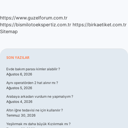
https://www.guzelforum.com.tr
https://bismilotoekspertiz.com.tr
https://birkaetiket.com.tr
Sitemap
Sidebar
SON YAZILAR
Evde bakım parası kimler alabilir ?
Ağustos 6, 2026
Aynı operatörden 2 hat alınır mı ?
Ağustos 5, 2026
Arabaya arkadan vurdum ne yapmalıyım ?
Ağustos 4, 2026
Altın iğne tedavisi ne için kullanılır ?
Temmuz 30, 2026
Yeşilırmak mı daha büyük Kızılırmak mı ?