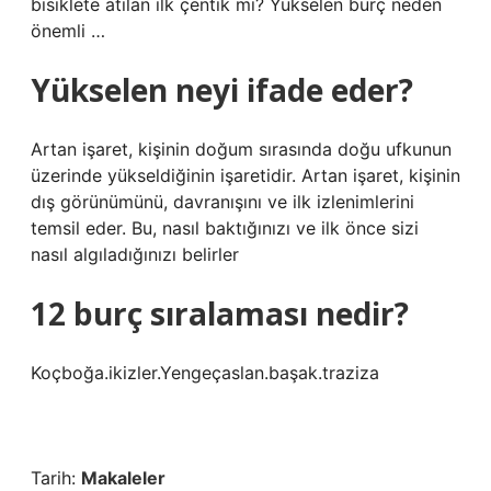
bisiklete atılan ilk çentik mi? Yükselen burç neden
önemli …
Yükselen neyi ifade eder?
Artan işaret, kişinin doğum sırasında doğu ufkunun
üzerinde yükseldiğinin işaretidir. Artan işaret, kişinin
dış görünümünü, davranışını ve ilk izlenimlerini
temsil eder. Bu, nasıl baktığınızı ve ilk önce sizi
nasıl algıladığınızı belirler
12 burç sıralaması nedir?
Koçboğa.ikizler.Yengeçaslan.başak.traziza
Tarih:
Makaleler