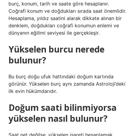
burç, konum, tarih ve saate göre hesaplanır.
Coğrafi konum ve doğdukları sırada saat önemlidir.
Hesaplama, yıldız saatini alarak dikkate alınan bir
denklem, doğdukları coğrafi konumun enlemi ve
dünyanın eğilimi seviyesi ile gerçekleşir.
Yükselen burcu nerede
bulunur?
Bu burç doğu ufuk hattındaki doğum kartında
görünür. Yükselen burç aynı zamanda Astroloji’deki
ilk evin hükümdarıdır.
Doğum saati bilinmiyorsa
yükselen nasıl bulunur?
Saat net değilse, yükselen işareti hesaplamak