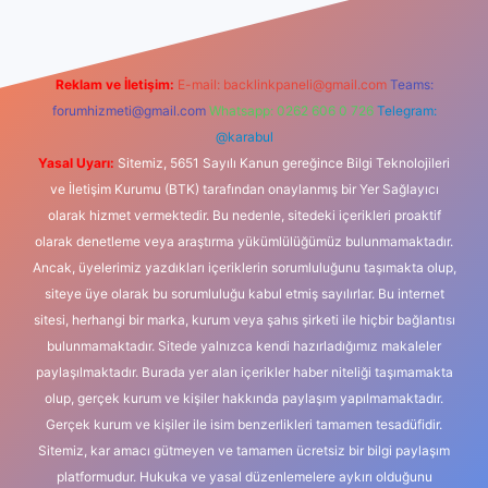
Reklam ve İletişim:
E-mail:
backlinkpaneli@gmail.com
Teams:
forumhizmeti@gmail.com
Whatsapp: 0262 606 0 726
Telegram:
@karabul
Yasal Uyarı:
Sitemiz, 5651 Sayılı Kanun gereğince Bilgi Teknolojileri
ve İletişim Kurumu (BTK) tarafından onaylanmış bir Yer Sağlayıcı
olarak hizmet vermektedir. Bu nedenle, sitedeki içerikleri proaktif
olarak denetleme veya araştırma yükümlülüğümüz bulunmamaktadır.
Ancak, üyelerimiz yazdıkları içeriklerin sorumluluğunu taşımakta olup,
siteye üye olarak bu sorumluluğu kabul etmiş sayılırlar. Bu internet
sitesi, herhangi bir marka, kurum veya şahıs şirketi ile hiçbir bağlantısı
bulunmamaktadır. Sitede yalnızca kendi hazırladığımız makaleler
paylaşılmaktadır. Burada yer alan içerikler haber niteliği taşımamakta
olup, gerçek kurum ve kişiler hakkında paylaşım yapılmamaktadır.
Gerçek kurum ve kişiler ile isim benzerlikleri tamamen tesadüfidir.
Sitemiz, kar amacı gütmeyen ve tamamen ücretsiz bir bilgi paylaşım
platformudur. Hukuka ve yasal düzenlemelere aykırı olduğunu