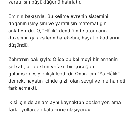
yaratılışın büyüklüğünü hatırlatır.
Emir’in bakışıyla: Bu kelime evrenin sistemini,
doğanın işleyişini ve yaratılışın matematiğini
anlatıyordu. O, “Hâlik” dendiğinde atomların
düzenini, galaksilerin hareketini, hayatın kodlarını
düşündü.
Zehra’nın bakışıyla: O ise bu kelimeyi bir annenin
şefkati, bir dostun vefası, bir çocuğun
gülümsemesiyle ilişkilendirdi. Onun için “Ya Hâlik”
demek, hayatın içinde gizli olan sevgi ve merhameti
fark etmekti.
İkisi için de anlam aynı kaynaktan besleniyor, ama
farklı yollardan kalplerine ulaşıyordu.
—