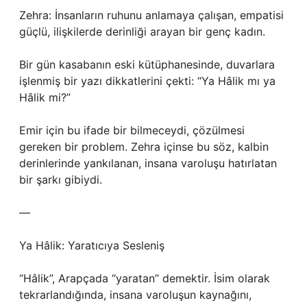
Zehra: İnsanların ruhunu anlamaya çalışan, empatisi
güçlü, ilişkilerde derinliği arayan bir genç kadın.
Bir gün kasabanın eski kütüphanesinde, duvarlara
işlenmiş bir yazı dikkatlerini çekti: “Ya Hâlik mı ya
Hâlik mi?”
Emir için bu ifade bir bilmeceydi, çözülmesi
gereken bir problem. Zehra içinse bu söz, kalbin
derinlerinde yankılanan, insana varoluşu hatırlatan
bir şarkı gibiydi.
—
Ya Hâlik: Yaratıcıya Sesleniş
“Hâlik”, Arapçada “yaratan” demektir. İsim olarak
tekrarlandığında, insana varoluşun kaynağını,