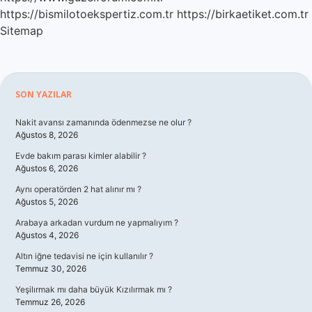
https://bismilotoekspertiz.com.tr
https://birkaetiket.com.tr
Sitemap
Sidebar
SON YAZILAR
Nakit avansı zamanında ödenmezse ne olur ?
Ağustos 8, 2026
Evde bakım parası kimler alabilir ?
Ağustos 6, 2026
Aynı operatörden 2 hat alınır mı ?
Ağustos 5, 2026
Arabaya arkadan vurdum ne yapmalıyım ?
Ağustos 4, 2026
Altın iğne tedavisi ne için kullanılır ?
Temmuz 30, 2026
Yeşilırmak mı daha büyük Kızılırmak mı ?
Temmuz 26, 2026