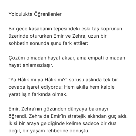
Yolculukta Öğrenilenler
Bir gece kasabanın tepesindeki eski taş köprünün
üzerinde otururken Emir ve Zehra, uzun bir
sohbetin sonunda şunu fark ettiler:
Çözüm olmadan hayat aksar, ama empati olmadan
hayat anlamsızlaşır.
“Ya Hâlik mı ya Hâlik mi?” sorusu aslında tek bir
cevaba işaret ediyordu: Hem akılla hem kalple
yaratılışın farkında olmak.
Emir, Zehra’nın gözünden dünyaya bakmayı
öğrendi. Zehra da Emir’in stratejik aklından güç aldı.
İkisi bir araya geldiğinde kelime sadece bir dua
değil, bir yaşam rehberine dönüştü.