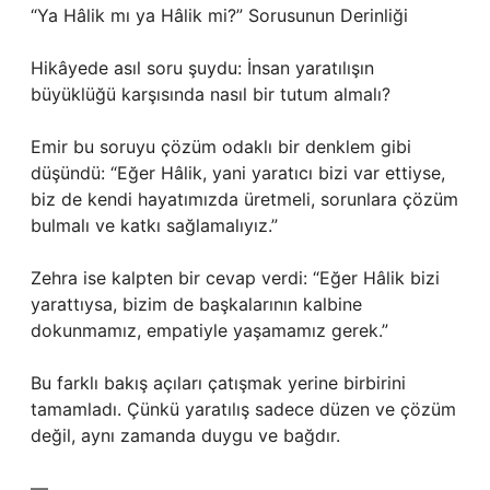
“Ya Hâlik mı ya Hâlik mi?” Sorusunun Derinliği
Hikâyede asıl soru şuydu: İnsan yaratılışın
büyüklüğü karşısında nasıl bir tutum almalı?
Emir bu soruyu çözüm odaklı bir denklem gibi
düşündü: “Eğer Hâlik, yani yaratıcı bizi var ettiyse,
biz de kendi hayatımızda üretmeli, sorunlara çözüm
bulmalı ve katkı sağlamalıyız.”
Zehra ise kalpten bir cevap verdi: “Eğer Hâlik bizi
yarattıysa, bizim de başkalarının kalbine
dokunmamız, empatiyle yaşamamız gerek.”
Bu farklı bakış açıları çatışmak yerine birbirini
tamamladı. Çünkü yaratılış sadece düzen ve çözüm
değil, aynı zamanda duygu ve bağdır.
—