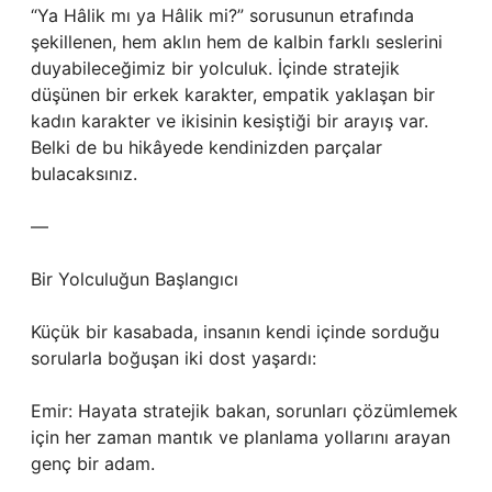
“Ya Hâlik mı ya Hâlik mi?” sorusunun etrafında
şekillenen, hem aklın hem de kalbin farklı seslerini
duyabileceğimiz bir yolculuk. İçinde stratejik
düşünen bir erkek karakter, empatik yaklaşan bir
kadın karakter ve ikisinin kesiştiği bir arayış var.
Belki de bu hikâyede kendinizden parçalar
bulacaksınız.
—
Bir Yolculuğun Başlangıcı
Küçük bir kasabada, insanın kendi içinde sorduğu
sorularla boğuşan iki dost yaşardı:
Emir: Hayata stratejik bakan, sorunları çözümlemek
için her zaman mantık ve planlama yollarını arayan
genç bir adam.