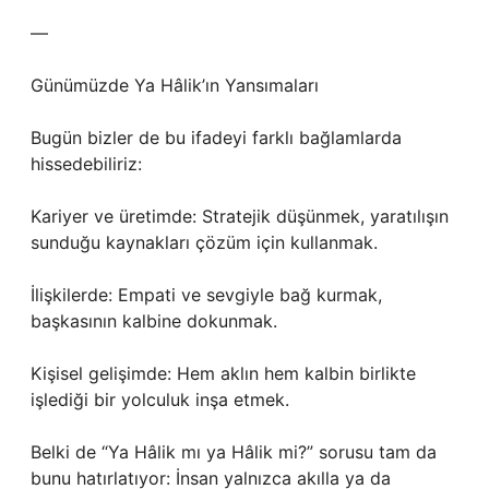
—
Günümüzde Ya Hâlik’ın Yansımaları
Bugün bizler de bu ifadeyi farklı bağlamlarda
hissedebiliriz:
Kariyer ve üretimde: Stratejik düşünmek, yaratılışın
sunduğu kaynakları çözüm için kullanmak.
İlişkilerde: Empati ve sevgiyle bağ kurmak,
başkasının kalbine dokunmak.
Kişisel gelişimde: Hem aklın hem kalbin birlikte
işlediği bir yolculuk inşa etmek.
Belki de “Ya Hâlik mı ya Hâlik mi?” sorusu tam da
bunu hatırlatıyor: İnsan yalnızca akılla ya da