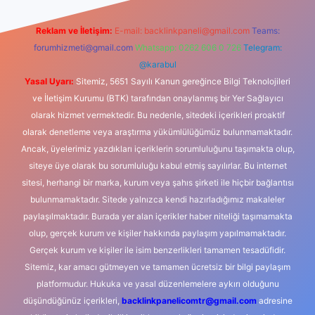
Reklam ve İletişim:
E-mail:
backlinkpaneli@gmail.com
Teams:
forumhizmeti@gmail.com
Whatsapp: 0262 606 0 726
Telegram:
@karabul
Yasal Uyarı:
Sitemiz, 5651 Sayılı Kanun gereğince Bilgi Teknolojileri
ve İletişim Kurumu (BTK) tarafından onaylanmış bir Yer Sağlayıcı
olarak hizmet vermektedir. Bu nedenle, sitedeki içerikleri proaktif
olarak denetleme veya araştırma yükümlülüğümüz bulunmamaktadır.
Ancak, üyelerimiz yazdıkları içeriklerin sorumluluğunu taşımakta olup,
siteye üye olarak bu sorumluluğu kabul etmiş sayılırlar. Bu internet
sitesi, herhangi bir marka, kurum veya şahıs şirketi ile hiçbir bağlantısı
bulunmamaktadır. Sitede yalnızca kendi hazırladığımız makaleler
paylaşılmaktadır. Burada yer alan içerikler haber niteliği taşımamakta
olup, gerçek kurum ve kişiler hakkında paylaşım yapılmamaktadır.
Gerçek kurum ve kişiler ile isim benzerlikleri tamamen tesadüfidir.
Sitemiz, kar amacı gütmeyen ve tamamen ücretsiz bir bilgi paylaşım
platformudur. Hukuka ve yasal düzenlemelere aykırı olduğunu
düşündüğünüz içerikleri,
backlinkpanelicomtr@gmail.com
adresine