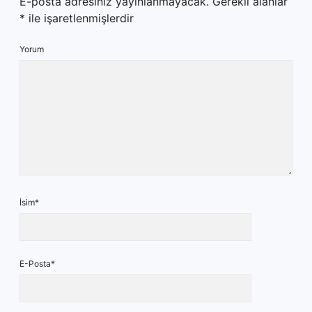
E-posta adresiniz yayınlanmayacak.
Gerekli alanlar
*
ile işaretlenmişlerdir
Yorum
İsim*
E-Posta*