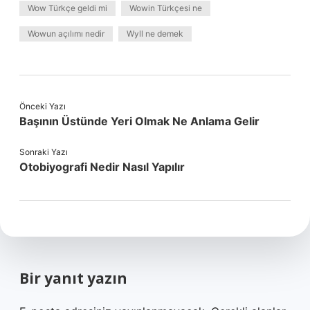
Wow Türkçe geldi mi
Wowin Türkçesi ne
Wowun açılımı nedir
Wyll ne demek
Önceki Yazı
Başının Üstünde Yeri Olmak Ne Anlama Gelir
Sonraki Yazı
Otobiyografi Nedir Nasıl Yapılır
Bir yanıt yazın