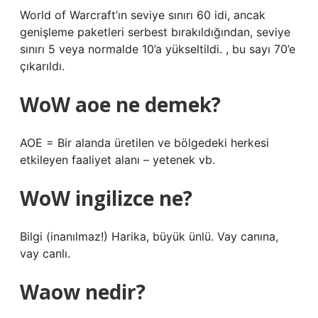
World of Warcraft’ın seviye sınırı 60 idi, ancak
genişleme paketleri serbest bırakıldığından, seviye
sınırı 5 veya normalde 10’a yükseltildi. , bu sayı 70’e
çıkarıldı.
WoW aoe ne demek?
AOE = Bir alanda üretilen ve bölgedeki herkesi
etkileyen faaliyet alanı – yetenek vb.
WoW ingilizce ne?
Bilgi (inanılmaz!) Harika, büyük ünlü. Vay canına,
vay canlı.
Waow nedir?