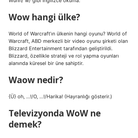
Wunn/ w/ gibi İngilizce okuma.
Wow hangi ülke?
World of Warcraft’ın ülkenin hangi oyunu? World of
Warcraft, ABD merkezli bir video oyunu şirketi olan
Blizzard Entertainment tarafından geliştirildi.
Blizzard, özellikle strateji ve rol yapma oyunları
alanında küresel bir üne sahiptir.
Waow nedir?
{Ü} oh, …!/O, …!/Harika! (Hayranlığı gösterir.)
Televizyonda WoW ne
demek?