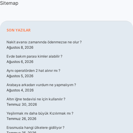
Sitemap
Sidebar
SON YAZILAR
Nakit avansı zamanında ödenmezse ne olur ?
Ağustos 8, 2026
Evde bakım parası kimler alabilir ?
Ağustos 6, 2026
Aynı operatörden 2 hat alınır mı ?
Ağustos 5, 2026
Arabaya arkadan vurdum ne yapmalıyım ?
Ağustos 4, 2026
Altın iğne tedavisi ne için kullanılır ?
Temmuz 30, 2026
Yeşilırmak mı daha büyük Kızılırmak mı ?
Temmuz 26, 2026
Erasmusla hangi ülkelere gidiliyor ?
Temmuz 25, 2026