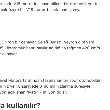
iştir. V18 motor kullanan bilinen bir otomobil yoktur
nılmak üzere bir V18 motor tasarlamamış veya
Chiron bir canavar. Selefi Bugatti Veyron gibi yeni
95 kilogramlık hatırı sayılır ağırlığına rağmen 420 km/s
r canavar.
Devel Motors tarafından tasarlanan bir spor otomobildir.
 hız ve 1,8 saniyede 0-60 mil hızlanma süresiyle
or; açıklanan fiyatı 1,7 milyon dolar.
 kullanılır?