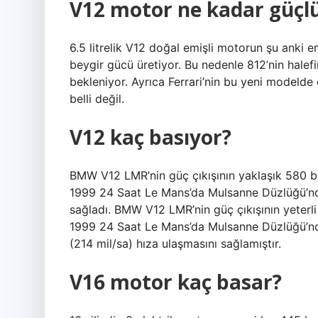
V12 motor ne kadar güçl
6.5 litrelik V12 doğal emişli motorun şu ank
beygir gücü üretiyor. Bu nedenle 812’nin hale
bekleniyor. Ayrıca Ferrari’nin bu yeni modelde
belli değil.
V12 kaç basıyor?
BMW V12 LMR’nin güç çıkışının yaklaşık 580 b
1999 24 Saat Le Mans’da Mulsanne Düzlüğü’nd
sağladı. BMW V12 LMR’nin güç çıkışının yeterli
1999 24 Saat Le Mans’da Mulsanne Düzlüğü’nd
(214 mil/sa) hıza ulaşmasını sağlamıştır.
V16 motor kaç basar?