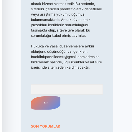
olarak hizmet vermektedir. Bu nedenle,
sitedeki içerikleri proaktif olarak denetleme
veya araştırma yükümlülüğümüz
bulunmamaktadır. Ancak, üyelerimiz
yazdıkları içeriklerin sorumluluğunu
taşımakta olup, siteye üye olarak bu
sorumluluğu kabul etmiş sayılırlar.
Hukuka ve yasal düzenlemelere aykırı
olduğunu düşündüğünüz içerikleri,
backlinkpanelicomtr@gmail.com
adresine
bildirmeniz halinde, ilgili içerikler yasal süre
içerisinde sitemizden kaldırılacaktır.
Arama
SON YORUMLAR