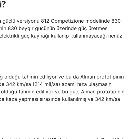
ü?
i en güçlü versiyonu 812 Competizione modelinde 830
finin 830 beygir gücünün üzerinde güç üretmesi
 elektrikli güç kaynağı kullanıp kullanmayacağı henüz
g olduğu tahmin ediliyor ve bu da Alman prototipinin
e 342 km/sa (214 mil/sa) azami hıza ulaşmasını
 olduğu tahmin ediliyor ve bu güç, Alman prototipinin
e kaza yapması sırasında kullanılmış ve 342 km/sa