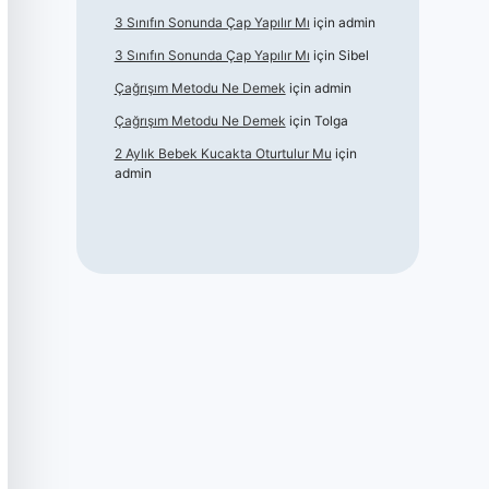
3 Sınıfın Sonunda Çap Yapılır Mı
için
admin
3 Sınıfın Sonunda Çap Yapılır Mı
için
Sibel
Çağrışım Metodu Ne Demek
için
admin
Çağrışım Metodu Ne Demek
için
Tolga
2 Aylık Bebek Kucakta Oturtulur Mu
için
admin