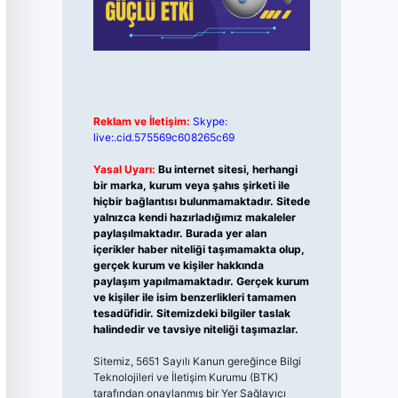
Reklam ve İletişim:
Skype:
live:.cid.575569c608265c69
Yasal Uyarı:
Bu internet sitesi, herhangi
bir marka, kurum veya şahıs şirketi ile
hiçbir bağlantısı bulunmamaktadır. Sitede
yalnızca kendi hazırladığımız makaleler
paylaşılmaktadır. Burada yer alan
içerikler haber niteliği taşımamakta olup,
gerçek kurum ve kişiler hakkında
paylaşım yapılmamaktadır. Gerçek kurum
ve kişiler ile isim benzerlikleri tamamen
tesadüfidir. Sitemizdeki bilgiler taslak
halindedir ve tavsiye niteliği taşımazlar.
Sitemiz, 5651 Sayılı Kanun gereğince Bilgi
Teknolojileri ve İletişim Kurumu (BTK)
tarafından onaylanmış bir Yer Sağlayıcı