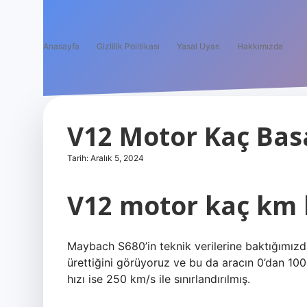
Anasayfa
Gizlilik Politikası
Yasal Uyarı
Hakkımızda
V12 Motor Kaç Bas
Tarih: Aralık 5, 2024
V12 motor kaç km 
Maybach S680’in teknik verilerine baktığımız
ürettiğini görüyoruz ve bu da aracın 0’dan 10
hızı ise 250 km/s ile sınırlandırılmış.