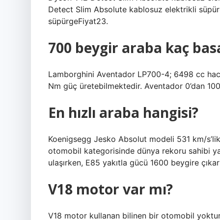
Detect Slim Absolute kablosuz elektrikli süpü
süpürgeFiyat23.
700 beygir araba kaç bas
Lamborghini Aventador LP700-4; 6498 cc haci
Nm güç üretebilmektedir. Aventador 0’dan 100 
En hızlı araba hangisi?
Koenigsegg Jesko Absolut modeli 531 km/s’lik i
otomobil kategorisinde dünya rekoru sahibi ya
ulaşırken, E85 yakıtla gücü 1600 beygire çıkar
V18 motor var mı?
V18 motor kullanan bilinen bir otomobil yoktur