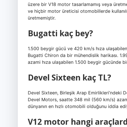
üzere bir V18 motor tasarlamamış veya üretmem
ve hiçbir motor üreticisi otomobillerde kulla
üretmemiştir.
Bugatti kaç bey?
1.500 beygir gücü ve 420 km/s hıza ulaşabilen 
Bugatti Chiron da bir mühendislik harikası. 1.9
azami hıza ulaşabilen 1.500 beygir gücünde bi
Devel Sixteen kaç TL?
Devel Sixteen, Birleşik Arap Emirlikleri’ndeki 
Devel Motors, saatte 348 mil (560 km/s) azami
dünyanın en hızlı otomobili olduğunu iddia ediy
V12 motor hangi araçlarda