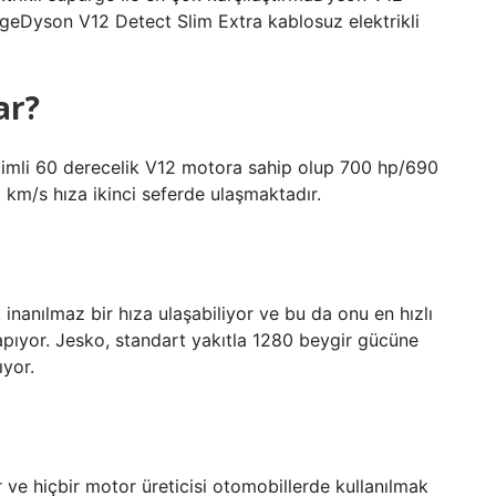
rgeDyson V12 Detect Slim Extra kablosuz elektrikli
ar?
mli 60 derecelik V12 motora sahip olup 700 hp/690
km/s hıza ikinci seferde ulaşmaktadır.
nanılmaz bir hıza ulaşabiliyor ve bu da onu en hızlı
pıyor. Jesko, standart yakıtla 1280 beygir gücüne
ıyor.
 ve hiçbir motor üreticisi otomobillerde kullanılmak