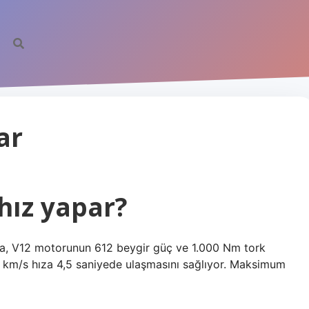
ar
hız yapar?
da, V12 motorunun 612 beygir güç ve 1.000 Nm tork
0 km/s hıza 4,5 saniyede ulaşmasını sağlıyor. Maksimum