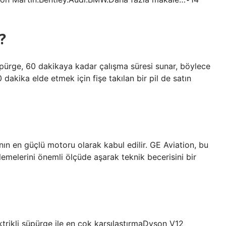
?
pürge, 60 dakikaya kadar çalışma süresi sunar, böylece
0 dakika elde etmek için fişe takılan bir pil de satın
n en güçlü motoru olarak kabul edilir. GE Aviation, bu
lemelerini önemli ölçüde aşarak teknik becerisini bir
rikli süpürge ile en çok karşılaştırmaDyson V12