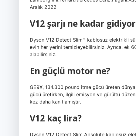
Aralık 2022
V12 şarjı ne kadar gidiyor
Dyson V12 Detect Slim™ kablosuz elektrikli sü
evin her yerini temizleyebilirsiniz. Ayrıca, ek 6
alabilirsiniz.
En güçlü motor ne?
GE9X, 134.300 pound itme gücü üreten dünyanı
gücü üretirken, ilgili emisyon ve gürültü düzen
kez daha kanıtlamıştır.
V12 kaç lira?
Dyson V12 Detect Slim Absolute kablosuz elekt