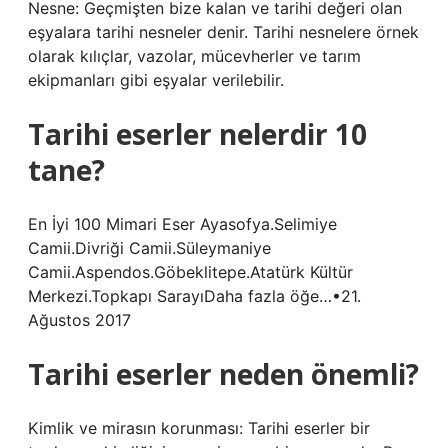
Nesne: Geçmişten bize kalan ve tarihi değeri olan
eşyalara tarihi nesneler denir. Tarihi nesnelere örnek
olarak kılıçlar, vazolar, mücevherler ve tarım
ekipmanları gibi eşyalar verilebilir.
Tarihi eserler nelerdir 10
tane?
En İyi 100 Mimari Eser Ayasofya.Selimiye
Camii.Divriği Camii.Süleymaniye
Camii.Aspendos.Göbeklitepe.Atatürk Kültür
Merkezi.Topkapı SarayıDaha fazla öğe…•21.
Ağustos 2017
Tarihi eserler neden önemli?
Kimlik ve mirasın korunması: Tarihi eserler bir