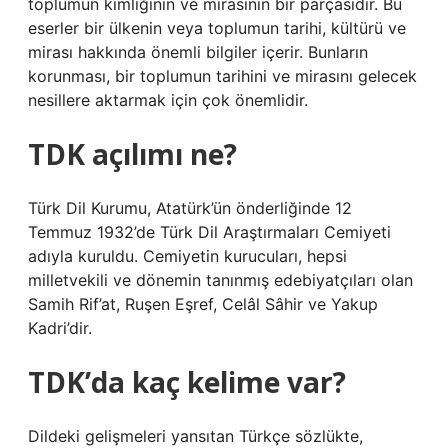
toplumun kimliğinin ve mirasının bir parçasıdır. Bu
eserler bir ülkenin veya toplumun tarihi, kültürü ve
mirası hakkında önemli bilgiler içerir. Bunların
korunması, bir toplumun tarihini ve mirasını gelecek
nesillere aktarmak için çok önemlidir.
TDK açılımı ne?
Türk Dil Kurumu, Atatürk’ün önderliğinde 12
Temmuz 1932’de Türk Dil Araştırmaları Cemiyeti
adıyla kuruldu. Cemiyetin kurucuları, hepsi
milletvekili ve dönemin tanınmış edebiyatçıları olan
Samih Rif’at, Ruşen Eşref, Celâl Sâhir ve Yakup
Kadri’dir.
TDK’da kaç kelime var?
Dildeki gelişmeleri yansıtan Türkçe sözlükte,