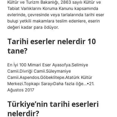
Kültür ve Turizm Bakanlığı, 2863 sayılı Kültür ve
Tabiat Varlıklarını Koruma Kanunu kapsamında
evlerinde, çevresinde veya tarlalarında tarihi eser
bulup yetkili makamlara teslim edenlere, eserin
değeri kadar para ödüyor.
Tarihi eserler nelerdir 10
tane?
En İyi 100 Mimari Eser Ayasofya.Selimiye
Camii.Divriği Camii.Süleymaniye
Camii.Aspendos.Göbeklitepe.Atatürk Kültür
Merkezi.Topkapı SarayıDaha fazla öğe…•21.
Ağustos 2017
Türkiye’nin tarihi eserleri
nelerdir?