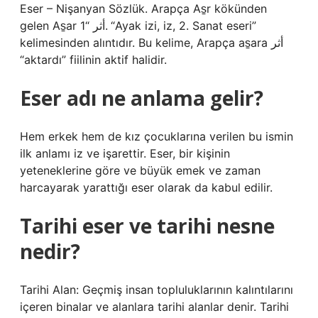
Eser – Nişanyan Sözlük. Arapça As̠r kökünden
gelen As̠ar أثر “1. “Ayak izi, iz, 2. Sanat eseri”
kelimesinden alıntıdır. Bu kelime, Arapça as̠ara أثر
“aktardı” fiilinin aktif halidir.
Eser adı ne anlama gelir?
Hem erkek hem de kız çocuklarına verilen bu ismin
ilk anlamı iz ve işarettir. Eser, bir kişinin
yeteneklerine göre ve büyük emek ve zaman
harcayarak yarattığı eser olarak da kabul edilir.
Tarihi eser ve tarihi nesne
nedir?
Tarihi Alan: Geçmiş insan topluluklarının kalıntılarını
içeren binalar ve alanlara tarihi alanlar denir. Tarihi