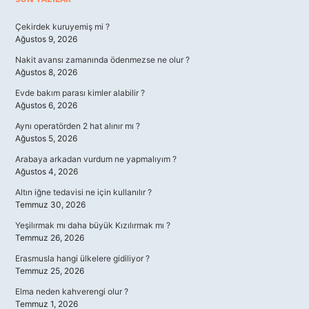
Sidebar
Çekirdek kuruyemiş mi ?
Ağustos 9, 2026
Nakit avansı zamanında ödenmezse ne olur ?
Ağustos 8, 2026
Evde bakım parası kimler alabilir ?
Ağustos 6, 2026
Aynı operatörden 2 hat alınır mı ?
Ağustos 5, 2026
Arabaya arkadan vurdum ne yapmalıyım ?
Ağustos 4, 2026
Altın iğne tedavisi ne için kullanılır ?
Temmuz 30, 2026
Yeşilırmak mı daha büyük Kızılırmak mı ?
Temmuz 26, 2026
Erasmusla hangi ülkelere gidiliyor ?
Temmuz 25, 2026
Elma neden kahverengi olur ?
Temmuz 1, 2026