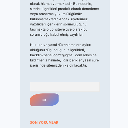
olarak hizmet vermektedir. Bu nedenle,
sitedeki içerikleri proaktif olarak denetleme
veya araştırma yükümlülüğümüz
bulunmamaktadır. Ancak, üyelerimiz
yazdıkları içeriklerin sorumluluğunu
taşımakta olup, siteye üye olarak bu
sorumluluğu kabul etmiş sayılırlar.
Hukuka ve yasal düzenlemelere aykırı
olduğunu düşündüğünüz içerikleri,
backlinkpanelicomtr@gmail.com
adresine
bildirmeniz halinde, ilgili içerikler yasal süre
içerisinde sitemizden kaldırılacaktır.
Arama
SON YORUMLAR