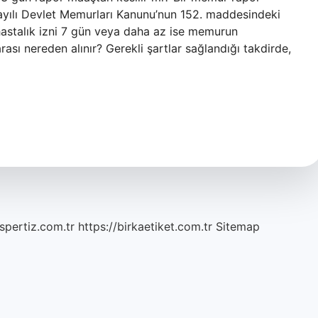
yılı Devlet Memurları Kanunu’nun 152. maddesindeki
hastalık izni 7 gün veya daha az ise memurun
ası nereden alınır? Gerekli şartlar sağlandığı takdirde,
spertiz.com.tr
https://birkaetiket.com.tr
Sitemap