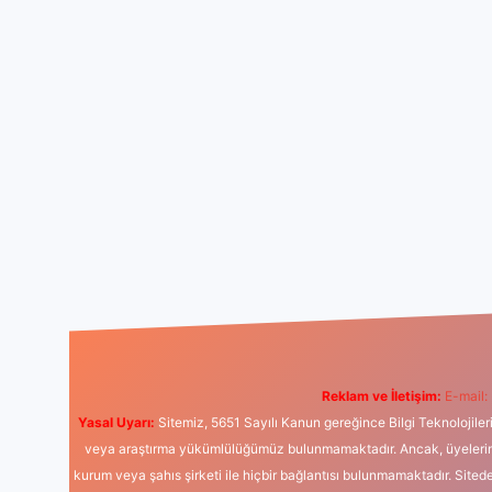
Reklam ve İletişim:
E-mail:
Yasal Uyarı:
Sitemiz, 5651 Sayılı Kanun gereğince Bilgi Teknolojiler
veya araştırma yükümlülüğümüz bulunmamaktadır. Ancak, üyelerimiz y
kurum veya şahıs şirketi ile hiçbir bağlantısı bulunmamaktadır. Sited