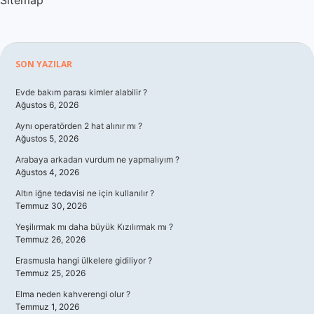
Sitemap
Sidebar
SON YAZILAR
Evde bakım parası kimler alabilir ?
Ağustos 6, 2026
Aynı operatörden 2 hat alınır mı ?
Ağustos 5, 2026
Arabaya arkadan vurdum ne yapmalıyım ?
Ağustos 4, 2026
Altın iğne tedavisi ne için kullanılır ?
Temmuz 30, 2026
Yeşilırmak mı daha büyük Kızılırmak mı ?
Temmuz 26, 2026
Erasmusla hangi ülkelere gidiliyor ?
Temmuz 25, 2026
Elma neden kahverengi olur ?
Temmuz 1, 2026