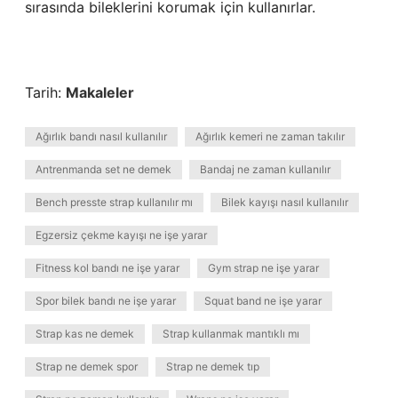
sırasında bileklerini korumak için kullanırlar.
Tarih:
Makaleler
Ağırlık bandı nasıl kullanılır
Ağırlık kemeri ne zaman takılır
Antrenmanda set ne demek
Bandaj ne zaman kullanılır
Bench presste strap kullanılır mı
Bilek kayışı nasıl kullanılır
Egzersiz çekme kayışı ne işe yarar
Fitness kol bandı ne işe yarar
Gym strap ne işe yarar
Spor bilek bandı ne işe yarar
Squat band ne işe yarar
Strap kas ne demek
Strap kullanmak mantıklı mı
Strap ne demek spor
Strap ne demek tıp