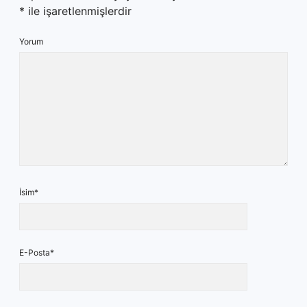
*
ile işaretlenmişlerdir
Yorum
İsim*
E-Posta*