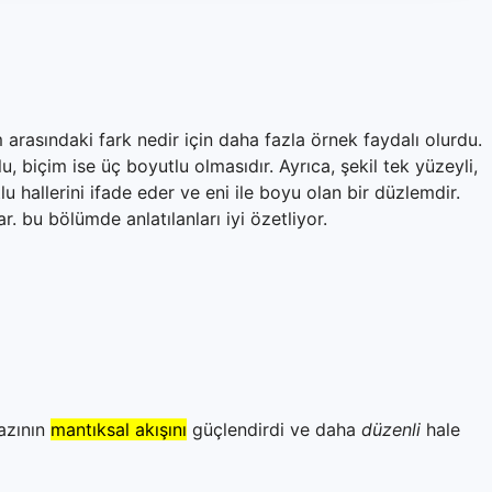
çim arasındaki fark nedir için daha fazla örnek faydalı olurdu.
lu, biçim ise üç boyutlu olmasıdır. Ayrıca, şekil tek yüzeyli,
lu hallerini ifade eder ve eni ile boyu olan bir düzlemdir.
ar. bu bölümde anlatılanları iyi özetliyor.
azının
mantıksal akışını
güçlendirdi ve daha
düzenli
hale