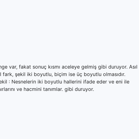
nge var, fakat sonuç kısmı aceleye gelmiş gibi duruyor. Asıl
fark, şekil iki boyutlu, biçim ise üç boyutlu olmasıdır.
kil : Nesnelerin iki boyutlu hallerini ifade eder ve eni ile
ırlarını ve hacmini tanımlar. gibi duruyor.