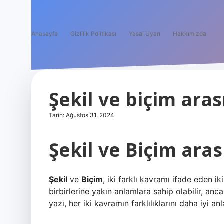
Anasayfa
Gizlilik Politikası
Yasal Uyarı
Hakkımızda
Şekil ve biçim aras
Tarih: Ağustos 31, 2024
Şekil ve Biçim ara
Şekil
ve
Biçim
, iki farklı kavramı ifade eden i
birbirlerine yakın anlamlara sahip olabilir, ancak
yazı, her iki kavramın farklılıklarını daha iyi a