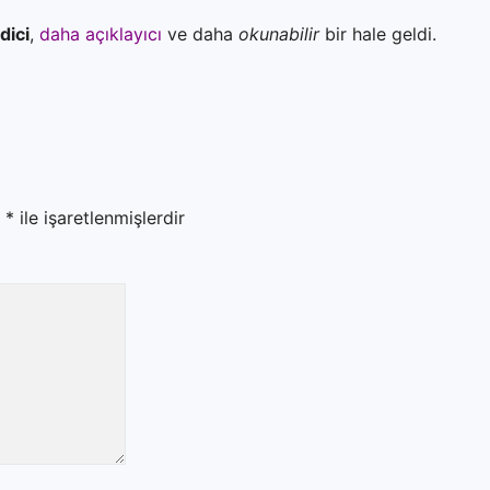
dici
,
daha açıklayıcı
ve daha
okunabilir
bir hale geldi.
r
*
ile işaretlenmişlerdir