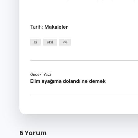
Tarih:
Makaleler
bi
ekil
ve
Önceki Yazı
Elim ayağıma dolandı ne demek
6 Yorum