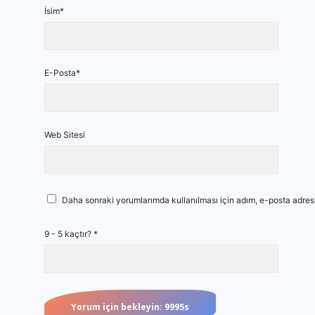
İsim*
E-Posta*
Web Sitesi
Daha sonraki yorumlarımda kullanılması için adım, e-posta adresi
9 - 5 kaçtır?
*