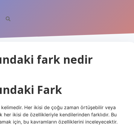
ındaki fark nedir
sındaki Fark
ki kelimedir. Her ikisi de çoğu zaman örtüşebilir veya
 her ikisi de özellikleriyle kendilerinden farklıdır. Bu
nlamak için, bu kavramların özelliklerini inceleyecektir.