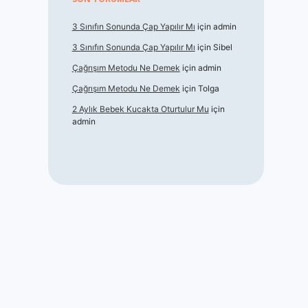
3 Sınıfın Sonunda Çap Yapılır Mı
için
admin
3 Sınıfın Sonunda Çap Yapılır Mı
için
Sibel
Çağrışım Metodu Ne Demek
için
admin
Çağrışım Metodu Ne Demek
için
Tolga
2 Aylık Bebek Kucakta Oturtulur Mu
için
admin