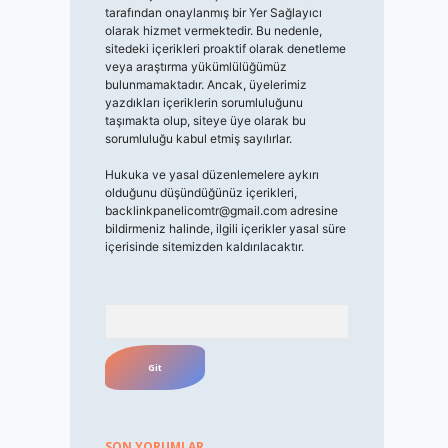
tarafından onaylanmış bir Yer Sağlayıcı
olarak hizmet vermektedir. Bu nedenle,
sitedeki içerikleri proaktif olarak denetleme
veya araştırma yükümlülüğümüz
bulunmamaktadır. Ancak, üyelerimiz
yazdıkları içeriklerin sorumluluğunu
taşımakta olup, siteye üye olarak bu
sorumluluğu kabul etmiş sayılırlar.
Hukuka ve yasal düzenlemelere aykırı
olduğunu düşündüğünüz içerikleri,
backlinkpanelicomtr@gmail.com
adresine
bildirmeniz halinde, ilgili içerikler yasal süre
içerisinde sitemizden kaldırılacaktır.
Arama
SON YORUMLAR