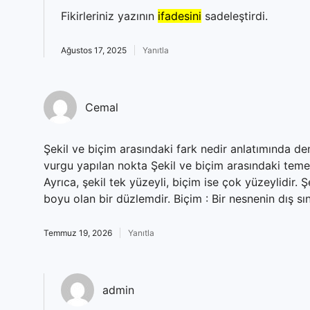
Fikirleriniz yazının
ifadesini
sadeleştirdi.
Ağustos 17, 2025
Yanıtla
Cemal
Şekil ve biçim arasındaki fark nedir anlatımında de
vurgu yapılan nokta Şekil ve biçim arasındaki temel 
Ayrıca, şekil tek yüzeyli, biçim ise çok yüzeylidir. Şe
boyu olan bir düzlemdir. Biçim : Bir nesnenin dış sın
Temmuz 19, 2026
Yanıtla
admin