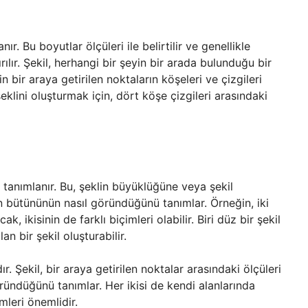
r. Bu boyutlar ölçüleri ile belirtilir ve genellikle
ılır. Şekil, herhangi bir şeyin bir arada bulunduğu bir
ir araya getirilen noktaların köşeleri ve çizgileri
eklini oluşturmak için, dört köşe çizgileri arasındaki
le tanımlanır. Bu, şeklin büyüklüğüne veya şekil
in bütününün nasıl göründüğünü tanımlar. Örneğin, iki
k, ikisinin de farklı biçimleri olabilir. Biri düz bir şekil
an bir şekil oluşturabilir.
dır. Şekil, bir araya getirilen noktalar arasındaki ölçüleri
ründüğünü tanımlar. Her ikisi de kendi alanlarında
mleri önemlidir.