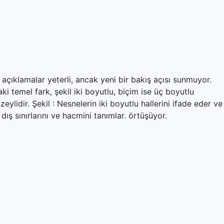
 açıklamalar yeterli, ancak yeni bir bakış açısı sunmuyor.
i temel fark, şekil iki boyutlu, biçim ise üç boyutlu
zeylidir. Şekil : Nesnelerin iki boyutlu hallerini ifade eder ve
dış sınırlarını ve hacmini tanımlar. örtüşüyor.