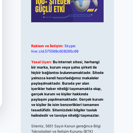
Reklam ve İletişim:
Skype:
live:.cid.575569c608265c69
Yasal Uyarı:
Bu internet sitesi, herhangi
bir marka, kurum veya şahıs şirketi ile
hiçbir bağlantısı bulunmamaktadır. Sitede
yalnızca kendi hazırladığımız makaleler
paylaşılmaktadır. Burada yer alan
içerikler haber niteliği taşımamakta olup,
gerçek kurum ve kişiler hakkında
paylaşım yapılmamaktadır. Gerçek kurum
ve kişiler ile isim benzerlikleri tamamen
tesadüfidir. Sitemizdeki bilgiler taslak
halindedir ve tavsiye niteliği taşımazlar.
Sitemiz, 5651 Sayılı Kanun gereğince Bilgi
Teknolojileri ve İletişim Kurumu (BTK)