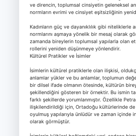
ve direncin, toplumsal cinsiyetin geleneksel an
normların evrimi ve cinsiyet eşitsizliğinin yeni
Kadınların güç ve dayanıklılık gibi niteliklerle 
normlarını aşmaya yönelik bir mesaj olarak görül
zamanda bireylerin toplumsal yapılarla olan et
rollerini yeniden düşünmeye yönlendirir.
Kültürel Pratikler ve İsimler
İsimlerin kültürel pratiklerle olan ilişkisi, oldu
anlamlar yükler ve bu anlamlar, toplumun değer 
bir dilsel ifade olmanın ötesinde, kültürün birey
şekillendiğini gösteren bir örnektir. Bu ismin ta
farklı şekillerde yorumlanmıştır. Özellikle Petra
ilişkilendirildiği için, Ortadoğu kültürlerinde d
oyulmuş yapılarıyla ünlüdür ve zaman içinde in
olarak görmüştür.