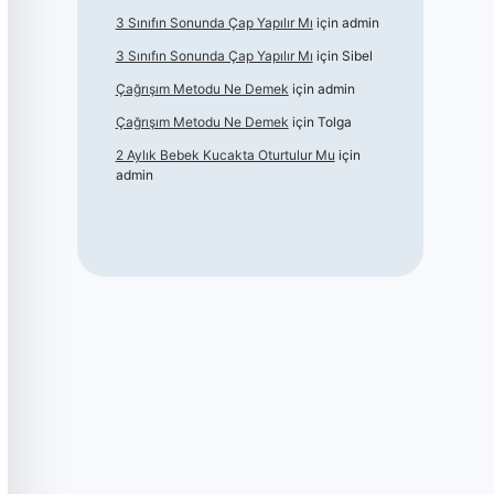
3 Sınıfın Sonunda Çap Yapılır Mı
için
admin
3 Sınıfın Sonunda Çap Yapılır Mı
için
Sibel
Çağrışım Metodu Ne Demek
için
admin
Çağrışım Metodu Ne Demek
için
Tolga
2 Aylık Bebek Kucakta Oturtulur Mu
için
admin