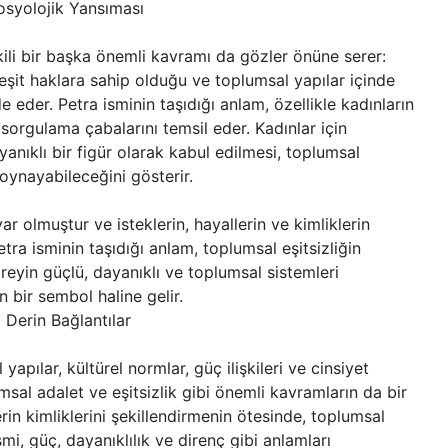
Sosyolojik Yansıması
işkili bir başka önemli kavramı da gözler önüne serer:
 eşit haklara sahip olduğu ve toplumsal yapılar içinde
ade eder. Petra isminin taşıdığı anlam, özellikle kadınların
 sorgulama çabalarını temsil eder. Kadınlar için
ayanıklı bir figür olarak kabul edilmesi, toplumsal
 oynayabileceğini gösterir.
ar olmuştur ve isteklerin, hayallerin ve kimliklerin
tra isminin taşıdığı anlam, toplumsal eşitsizliğin
bireyin güçlü, dayanıklı ve toplumsal sistemleri
n bir sembol haline gelir.
 Derin Bağlantılar
apılar, kültürel normlar, güç ilişkileri ve cinsiyet
umsal adalet ve eşitsizlik gibi önemli kavramların da bir
erin kimliklerini şekillendirmenin ötesinde, toplumsal
ismi, güç, dayanıklılık ve direnç gibi anlamları