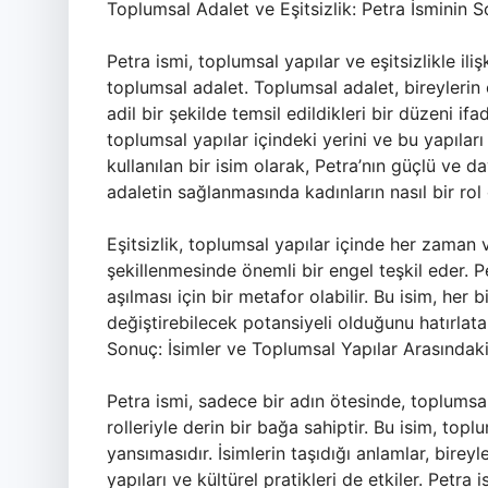
Toplumsal Adalet ve Eşitsizlik: Petra İsminin 
Petra ismi, toplumsal yapılar ve eşitsizlikle il
toplumsal adalet. Toplumsal adalet, bireylerin
adil bir şekilde temsil edildikleri bir düzeni if
toplumsal yapılar içindeki yerini ve bu yapıları
kullanılan bir isim olarak, Petra’nın güçlü ve d
adaletin sağlanmasında kadınların nasıl bir rol
Eşitsizlik, toplumsal yapılar içinde her zaman v
şekillenmesinde önemli bir engel teşkil eder. Pe
aşılması için bir metafor olabilir. Bu isim, her 
değiştirebilecek potansiyeli olduğunu hatırlata
Sonuç: İsimler ve Toplumsal Yapılar Arasındaki
Petra ismi, sadece bir adın ötesinde, toplumsal y
rolleriyle derin bir bağa sahiptir. Bu isim, topl
yansımasıdır. İsimlerin taşıdığı anlamlar, bireyl
yapıları ve kültürel pratikleri de etkiler. Petra 