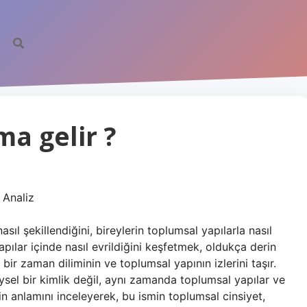
ma gelir ?
 Analiz
sıl şekillendiğini, bireylerin toplumsal yapılarla nasıl
yapılar içinde nasıl evrildiğini keşfetmek, oldukça derin
n, bir zaman diliminin ve toplumsal yapının izlerini taşır.
sel bir kimlik değil, aynı zamanda toplumsal yapılar ve
inin anlamını inceleyerek, bu ismin toplumsal cinsiyet,