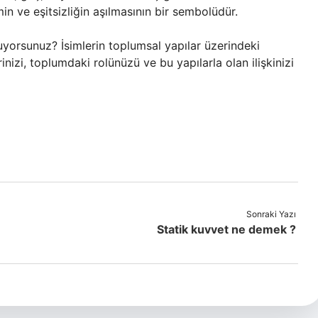
n ve eşitsizliğin aşılmasının bir sembolüdür.
kuruyorsunuz? İsimlerin toplumsal yapılar üzerindeki
nizi, toplumdaki rolünüzü ve bu yapılarla olan ilişkinizi
Sonraki Yazı
Statik kuvvet ne demek ?