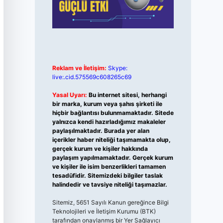
Reklam ve İletişim:
Skype:
live:.cid.575569c608265c69
Yasal Uyarı:
Bu internet sitesi, herhangi
bir marka, kurum veya şahıs şirketi ile
hiçbir bağlantısı bulunmamaktadır. Sitede
yalnızca kendi hazırladığımız makaleler
paylaşılmaktadır. Burada yer alan
içerikler haber niteliği taşımamakta olup,
gerçek kurum ve kişiler hakkında
paylaşım yapılmamaktadır. Gerçek kurum
ve kişiler ile isim benzerlikleri tamamen
tesadüfidir. Sitemizdeki bilgiler taslak
halindedir ve tavsiye niteliği taşımazlar.
Sitemiz, 5651 Sayılı Kanun gereğince Bilgi
Teknolojileri ve İletişim Kurumu (BTK)
tarafından onaylanmış bir Yer Sağlayıcı