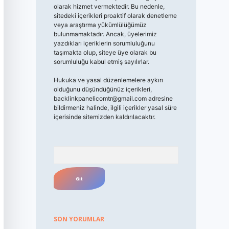
olarak hizmet vermektedir. Bu nedenle,
sitedeki içerikleri proaktif olarak denetleme
veya araştırma yükümlülüğümüz
bulunmamaktadır. Ancak, üyelerimiz
yazdıkları içeriklerin sorumluluğunu
taşımakta olup, siteye üye olarak bu
sorumluluğu kabul etmiş sayılırlar.
Hukuka ve yasal düzenlemelere aykırı
olduğunu düşündüğünüz içerikleri,
backlinkpanelicomtr@gmail.com
adresine
bildirmeniz halinde, ilgili içerikler yasal süre
içerisinde sitemizden kaldırılacaktır.
Arama
SON YORUMLAR