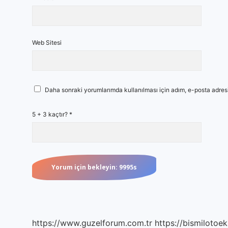
Web Sitesi
Daha sonraki yorumlarımda kullanılması için adım, e-posta adresi
5 + 3 kaçtır?
*
https://www.guzelforum.com.tr
https://bismilotoek