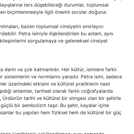
layışlarına ters düşebileceği durumlar, toplumsal
den biçimlenmesiyle ilgili önemli sorular doğurur.
anılmaları, bazen toplumsal cinsiyetin sınırlayıcı
ebilir. Petra ismiyle ilişkilendirilen bu anlam, aynı
kileşimlerini sorgulamaya ve geleneksel cinsiyet
kça derin ve çok katmanlıdır. Her kültür, isimlere farklı
sistemlerini ve normlarını yansıtır. Petra ismi, sadece
ler üzerindeki etkisini ve kültürel pratiklerin nasıl
şıdığı anlamlar, tarihsel olarak farklı coğrafyalarda
, Ürdün’ün tarihi ve kültürel bir simgesi olan bir şehirle
e güçlü bir sembolizm taşır. Bu şehir, kayalar içine
sanlar bu yapıları hem fiziksel hem de kültürel bir güç