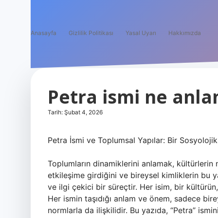
Anasayfa
Gizlilik Politikası
Yasal Uyarı
Hakkımızda
Petra ismi ne anla
Tarih: Şubat 4, 2026
Petra İsmi ve Toplumsal Yapılar: Bir Sosyolojik
Toplumların dinamiklerini anlamak, kültürlerin na
etkileşime girdiğini ve bireysel kimliklerin bu 
ve ilgi çekici bir süreçtir. Her isim, bir kültürü
Her ismin taşıdığı anlam ve önem, sadece birey
normlarla da ilişkilidir. Bu yazıda, “Petra” ism