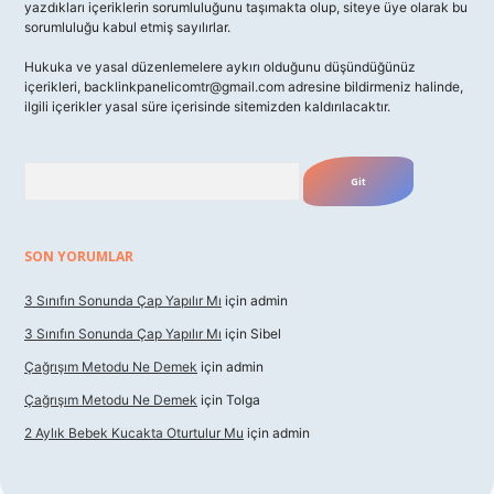
yazdıkları içeriklerin sorumluluğunu taşımakta olup, siteye üye olarak bu
sorumluluğu kabul etmiş sayılırlar.
Hukuka ve yasal düzenlemelere aykırı olduğunu düşündüğünüz
içerikleri,
backlinkpanelicomtr@gmail.com
adresine bildirmeniz halinde,
ilgili içerikler yasal süre içerisinde sitemizden kaldırılacaktır.
Arama
SON YORUMLAR
3 Sınıfın Sonunda Çap Yapılır Mı
için
admin
3 Sınıfın Sonunda Çap Yapılır Mı
için
Sibel
Çağrışım Metodu Ne Demek
için
admin
Çağrışım Metodu Ne Demek
için
Tolga
2 Aylık Bebek Kucakta Oturtulur Mu
için
admin