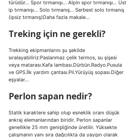
türüdür… Spor tırmanışı… Alpin spor tırmanışı… Üst
ip tırmanışı… Solo tırmanış… Serbest solo tırmanış
(ipsiz tırmanış)Daha fazla makale…
Treking için ne gerekli?
Trekking ekipmanlarını şu şekilde
sıralayabiliriz:Paslanmaz çelik termos, su şişesi
veya matarası.Kafa lambası.Dürbün.Radyo.Pusula
ve GPS.İlk yardım çantası.Pil.Yürüyüş sopası.Diğer
eşyalar…
Perlon sapan nedir?
Statik karaktere sahip olup esneklik oranı düşük
ankraj elemanlarından biridir. Perlon sapanlar
genellikle 25 mm genişliğinde üretilir. Yüksekte
çalışmanın yanı sıra dağcılıkta da yaygın olarak