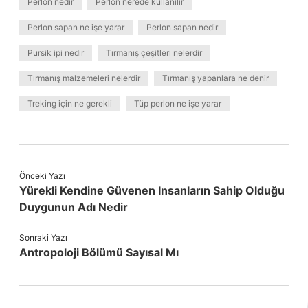
Perlon nedir
Perlon nerede kullanılır
Perlon sapan ne işe yarar
Perlon sapan nedir
Pursik ipi nedir
Tırmanış çeşitleri nelerdir
Tırmanış malzemeleri nelerdir
Tırmanış yapanlara ne denir
Treking için ne gerekli
Tüp perlon ne işe yarar
Önceki Yazı
Yürekli Kendine Güvenen Insanların Sahip Olduğu
Duygunun Adı Nedir
Sonraki Yazı
Antropoloji Bölümü Sayısal Mı