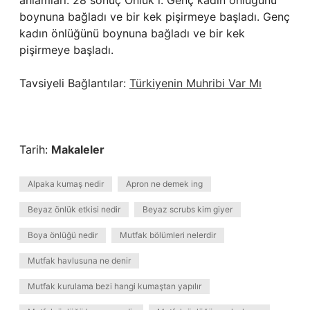
anlamları: 28 sonuç Önlük i. Genç kadın önlüğünü
boynuna bağladı ve bir kek pişirmeye başladı. Genç
kadın önlüğünü boynuna bağladı ve bir kek
pişirmeye başladı.
Tavsiyeli Bağlantılar:
Türkiyenin Muhribi Var Mı
Tarih:
Makaleler
Alpaka kumaş nedir
Apron ne demek ing
Beyaz önlük etkisi nedir
Beyaz scrubs kim giyer
Boya önlüğü nedir
Mutfak bölümleri nelerdir
Mutfak havlusuna ne denir
Mutfak kurulama bezi hangi kumaştan yapılır