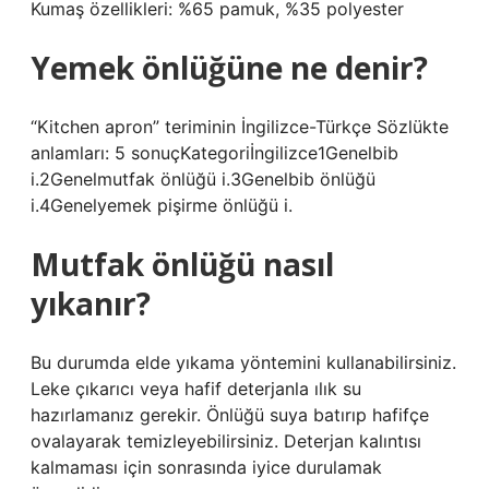
Kumaş özellikleri: %65 pamuk, %35 polyester
Yemek önlüğüne ne denir?
“Kitchen apron” teriminin İngilizce-Türkçe Sözlükte
anlamları: 5 sonuçKategoriİngilizce1Genelbib
i.2Genelmutfak önlüğü i.3Genelbib önlüğü
i.4Genelyemek pişirme önlüğü i.
Mutfak önlüğü nasıl
yıkanır?
Bu durumda elde yıkama yöntemini kullanabilirsiniz.
Leke çıkarıcı veya hafif deterjanla ılık su
hazırlamanız gerekir. Önlüğü suya batırıp hafifçe
ovalayarak temizleyebilirsiniz. Deterjan kalıntısı
kalmaması için sonrasında iyice durulamak