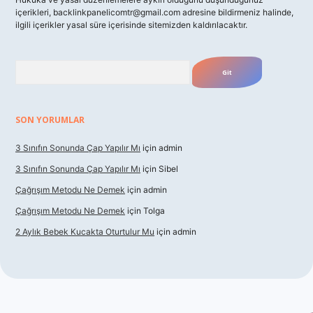
içerikleri,
backlinkpanelicomtr@gmail.com
adresine bildirmeniz halinde,
ilgili içerikler yasal süre içerisinde sitemizden kaldırılacaktır.
Arama
SON YORUMLAR
3 Sınıfın Sonunda Çap Yapılır Mı
için
admin
3 Sınıfın Sonunda Çap Yapılır Mı
için
Sibel
Çağrışım Metodu Ne Demek
için
admin
Çağrışım Metodu Ne Demek
için
Tolga
2 Aylık Bebek Kucakta Oturtulur Mu
için
admin