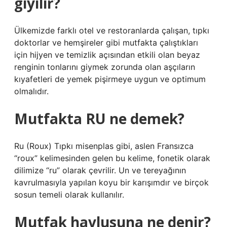
giyilir?
Ülkemizde farklı otel ve restoranlarda çalışan, tıpkı
doktorlar ve hemşireler gibi mutfakta çalıştıkları
için hijyen ve temizlik açısından etkili olan beyaz
renginin tonlarını giymek zorunda olan aşçıların
kıyafetleri de yemek pişirmeye uygun ve optimum
olmalıdır.
Mutfakta RU ne demek?
Ru (Roux) Tıpkı misenplas gibi, aslen Fransızca
“roux” kelimesinden gelen bu kelime, fonetik olarak
dilimize “ru” olarak çevrilir. Un ve tereyağının
kavrulmasıyla yapılan koyu bir karışımdır ve birçok
sosun temeli olarak kullanılır.
Mutfak havlusuna ne denir?