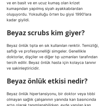
ve en basit ve en ucuz kumaş olan krizet
kumaşından yapılmış siyah ayakkabılardan
oluşuyordu. Yoksulluğu örten bu giysi 1990’lara
kadar giyildi.
Beyaz scrubs kim giyer?
Beyaz önlük tıpta en sık kullanılan renktir. Temizliği,
saflığı ve profesyonelliği simgeler. Genellikle
doktorlar, dişçiler ve diğer tıp uzmanları tarafından
tercih edilir. Beyaz önlük hasta için kolayca tanınır
ve sakinleştiricidir.
Beyaz önlük etkisi nedir?
Beyaz önlük hipertansiyonu, bir doktor veya tıbbi
olmayan sağlık çalışanının yanında kan basıncında
artış olarak tanımlanabilirken, evde yapılan kan