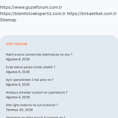
https://www.guzelforum.com.tr
https://bismilotoekspertiz.com.tr
https://birkaetiket.com.tr
Sitemap
Sidebar
SON YAZILAR
Nakit avansı zamanında ödenmezse ne olur ?
Ağustos 8, 2026
Evde bakım parası kimler alabilir ?
Ağustos 6, 2026
Aynı operatörden 2 hat alınır mı ?
Ağustos 5, 2026
Arabaya arkadan vurdum ne yapmalıyım ?
Ağustos 4, 2026
Altın iğne tedavisi ne için kullanılır ?
Temmuz 30, 2026
Yeşilırmak mı daha büyük Kızılırmak mı ?