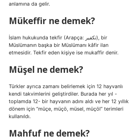
anlamına da gelir.
Mükeffir ne demek?
İslam hukukunda tekfir (Arapça: تكفير), bir
Müslümanın başka bir Müslümanı kâfir ilan
etmesidir. Tekfir eden kişiye ise mukaffir denir.
Müşel ne demek?
Türkler ayrıca zamanı belirlemek için 12 hayvanlı
kendi takvimlerini geliştirdiler. Burada her yıl -
toplamda 12- bir hayvanın adını aldı ve her 12 yıllık
dönem için “müçe, müçö, müsel, müçöl” terimleri
kullanıldı.
Mahfuf ne demek?