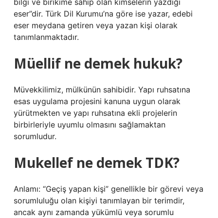
bilgi ve birikime sahip olan kimselerin yazdığı
eser”dir. Türk Dil Kurumu’na göre ise yazar, edebi
eser meydana getiren veya yazan kişi olarak
tanımlanmaktadır.
Müellif ne demek hukuk?
Müvekkilimiz, mülkünün sahibidir. Yapı ruhsatına
esas uygulama projesini kanuna uygun olarak
yürütmekten ve yapı ruhsatına ekli projelerin
birbirleriyle uyumlu olmasını sağlamaktan
sorumludur.
Mukellef ne demek TDK?
Anlamı: “Geçiş yapan kişi” genellikle bir görevi veya
sorumluluğu olan kişiyi tanımlayan bir terimdir,
ancak aynı zamanda yükümlü veya sorumlu