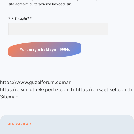
site adresim bu tarayıcıya kaydedilsin.
7 + 8 kaçtır?
*
https://www.guzelforum.com.tr
https://bismilotoekspertiz.com.tr
https://birkaetiket.com.tr
Sitemap
Sidebar
SON YAZILAR