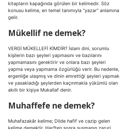
kitapların kapağında görülen bir kelimedir. Söz
konusu kelime, en temel tanımıyla “yazar” anlamına
gelir.
Mükellif ne demek?
VERGİ MÜKELLEFİ KİMDİR? İslam dini, sorumlu
kişilerin bazı şeyleri yapmasını ve bazılarını
yapmamasını gerektirir ve onlara bazı şeyleri
yapma veya yapmama özgürlüğü verir. Bu nedenle,
ergenliğe ulaşmış ve dinin emrettiği şeyleri yapmak
ve yasakladığı şeylerden kaçınmakla yükümlü olan
akıllı bir kişiye Mukallaf denir.
Muhaffefe ne demek?
Muhafazakâr kelime; Dilde hafif ve cazip gelen
kelime demektir. Harften sonra susmanın zaruri