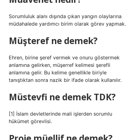
Sorumluluk alanı dışında çıkan yangın olaylarına
müdahalede yardımcı birim olarak görev yapmak.
Müşteref ne demek?
Ehren, birine şeref vermek ve onuru göstermek
anlamına gelirken, müşerref kelimesi şerefli
anlamına gelir. Bu kelime genellikle biriyle
tanıştıktan sonra nazik bir ifade olarak kullanılır.
Müstevfi ne demek TDK?
[1] İslam devletlerinde mali işlerden sorumlu
hükümet görevlisi.
Proje müellif ne demek?