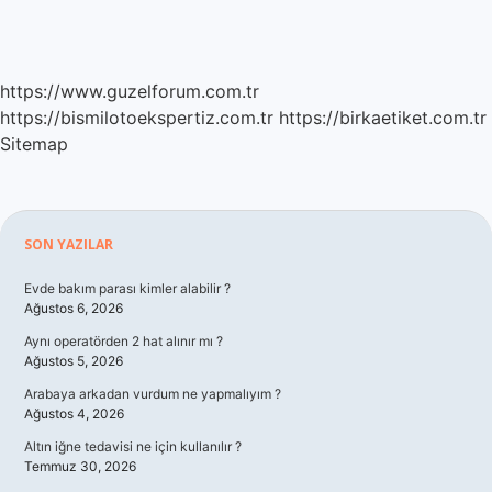
https://www.guzelforum.com.tr
https://bismilotoekspertiz.com.tr
https://birkaetiket.com.tr
Sitemap
Sidebar
SON YAZILAR
Evde bakım parası kimler alabilir ?
Ağustos 6, 2026
Aynı operatörden 2 hat alınır mı ?
Ağustos 5, 2026
Arabaya arkadan vurdum ne yapmalıyım ?
Ağustos 4, 2026
Altın iğne tedavisi ne için kullanılır ?
Temmuz 30, 2026