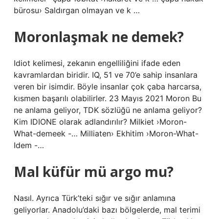
bürosu› Saldırgan olmayan ve k …
Moronlaşmak ne demek?
Idiot kelimesi, zekanın engelliliğini ifade eden
kavramlardan biridir. IQ, 51 ve 70’e sahip insanlara
veren bir isimdir. Böyle insanlar çok çaba harcarsa,
kısmen başarılı olabilirler. 23 Mayıs 2021 Moron Bu
ne anlama geliyor, TDK sözlüğü ne anlama geliyor?
Kim IDIONE olarak adlandırılır? Milkiet ›Moron-
What-demeek -… Milliaten› Ekhitim ›Moron-What-
Idem -…
Mal küfür mü argo mu?
Nasıl. Ayrıca Türk’teki sığır ve sığır anlamına
geliyorlar. Anadolu’daki bazı bölgelerde, mal terimi