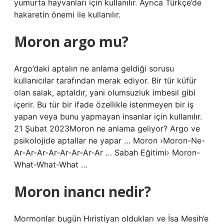
yumurta hayvanları için kullanılır. Ayrıca Türkçe’de
hakaretin önemi ile kullanılır.
Moron argo mu?
Argo’daki aptalın ne anlama geldiği sorusu
kullanıcılar tarafından merak ediyor. Bir tür küfür
olan salak, aptaldır, yani olumsuzluk imbesil gibi
içerir. Bu tür bir ifade özellikle istenmeyen bir iş
yapan veya bunu yapmayan insanlar için kullanılır.
21 Şubat 2023Moron ne anlama geliyor? Argo ve
psikolojide aptallar ne yapar … Moron ›Moron-Ne-
Ar-Ar-Ar-Ar-Ar-Ar-Ar-Ar … Sabah Eğitimi› Moron-
What-What-What …
Moron inancı nedir?
Mormonlar bugün Hıristiyan oldukları ve İsa Mesih’e