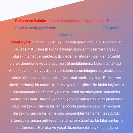
Reklam ve İletişim:
E-mail:
backlinkpaneli@gmail.com
Teams:
forumhizmeti@gmail.com
Whatsapp: 0262 606 0 726
Telegram:
@karabul
Yasal Uyarı:
Sitemiz, 5651 Sayılı Kanun gereğince Bilgi Teknolojileri
ve İletişim Kurumu (BTK) tarafından onaylanmış bir Yer Sağlayıcı
olarak hizmet vermektedir. Bu nedenle, sitedeki içerikleri proaktif
olarak denetleme veya araştırma yükümlülüğümüz bulunmamaktadır.
Ancak, üyelerimiz yazdıkları içeriklerin sorumluluğunu taşımakta olup,
siteye üye olarak bu sorumluluğu kabul etmiş sayılırlar. Bu internet
sitesi, herhangi bir marka, kurum veya şahıs şirketi ile hiçbir bağlantısı
bulunmamaktadır. Sitede yalnızca kendi hazırladığımız makaleler
paylaşılmaktadır. Burada yer alan içerikler haber niteliği taşımamakta
olup, gerçek kurum ve kişiler hakkında paylaşım yapılmamaktadır.
Gerçek kurum ve kişiler ile isim benzerlikleri tamamen tesadüfidir.
Sitemiz, kar amacı gütmeyen ve tamamen ücretsiz bir bilgi paylaşım
platformudur. Hukuka ve yasal düzenlemelere aykırı olduğunu