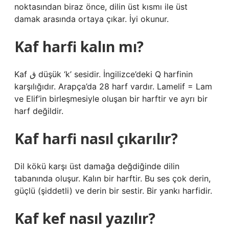
noktasından biraz önce, dilin üst kısmı ile üst
damak arasında ortaya çıkar. İyi okunur.
Kaf harfi kalın mı?
Kaf ق düşük ‘k’ sesidir. İngilizce’deki Q harfinin
karşılığıdır. Arapça’da 28 harf vardır. Lamelif = Lam
ve Elif’in birleşmesiyle oluşan bir harftir ve ayrı bir
harf değildir.
Kaf harfi nasıl çıkarılır?
Dil kökü karşı üst damağa değdiğinde dilin
tabanında oluşur. Kalın bir harftir. Bu ses çok derin,
güçlü (şiddetli) ve derin bir sestir. Bir yankı harfidir.
Kaf kef nasıl yazılır?