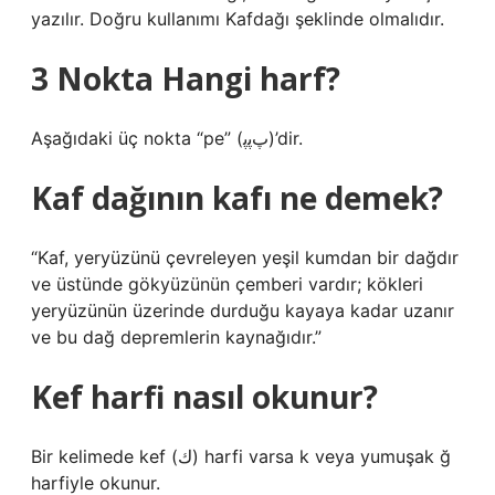
yazılır. Doğru kullanımı Kafdağı şeklinde olmalıdır.
3 Nokta Hangi harf?
Aşağıdaki üç nokta “pe” (پﭘﭘ)’dir.
Kaf dağının kafı ne demek?
“Kaf, yeryüzünü çevreleyen yeşil kumdan bir dağdır
ve üstünde gökyüzünün çemberi vardır; kökleri
yeryüzünün üzerinde durduğu kayaya kadar uzanır
ve bu dağ depremlerin kaynağıdır.”
Kef harfi nasıl okunur?
Bir kelimede kef (ك) harfi varsa k veya yumuşak ğ
harfiyle okunur.