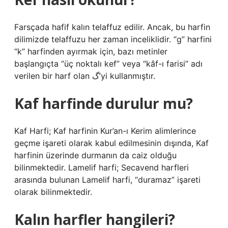
Farsçada hafif kalın telaffuz edilir. Ancak, bu harfin
dilimizde telaffuzu her zaman inceliklidir. “g” harfini
“k” harfinden ayırmak için, bazı metinler
başlangıçta “üç noktalı kef” veya “kâf-ı farisi” adı
verilen bir harf olan گ’yi kullanmıştır.
Kaf harfinde durulur mu?
Kaf Harfi; Kaf harfinin Kur’an-ı Kerim alimlerince
geçme işareti olarak kabul edilmesinin dışında, Kaf
harfinin üzerinde durmanın da caiz olduğu
bilinmektedir. Lamelif harfi; Secavend harfleri
arasında bulunan Lamelif harfi, “duramaz” işareti
olarak bilinmektedir.
Kalın harfler hangileri?