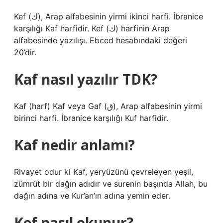
Kef (ك), Arap alfabesinin yirmi ikinci harfi. İbranice
karşılığı Kaf harfidir. Kef (ك) harfinin Arap
alfabesinde yazılışı. Ebced hesabındaki değeri
20’dir.
Kaf nasıl yazılır TDK?
Kaf (harf) Kaf veya Gaf (ق), Arap alfabesinin yirmi
birinci harfi. İbranice karşılığı Kuf harfidir.
Kaf nedir anlamı?
Rivayet odur ki Kaf, yeryüzünü çevreleyen yeşil,
zümrüt bir dağın adıdır ve surenin başında Allah, bu
dağın adına ve Kur’an’ın adına yemin eder.
Kef nasıl okunur?