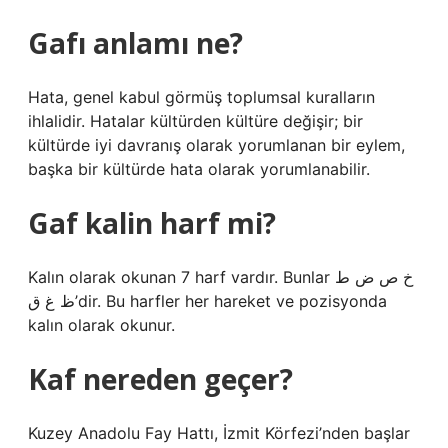
Gafı anlamı ne?
Hata, genel kabul görmüş toplumsal kuralların
ihlalidir. Hatalar kültürden kültüre değişir; bir
kültürde iyi davranış olarak yorumlanan bir eylem,
başka bir kültürde hata olarak yorumlanabilir.
Gaf kalin harf mi?
Kalın olarak okunan 7 harf vardır. Bunlar خ ص ض ط
ظ غ ق’dir. Bu harfler her hareket ve pozisyonda
kalın olarak okunur.
Kaf nereden geçer?
Kuzey Anadolu Fay Hattı, İzmit Körfezi’nden başlar