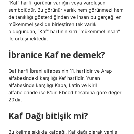
“Kaf” harfi, görünür varlığın veya varoluşun
sembolüdür. Bu görünür varlık hem görünmezi hem
de tanıklığı gösterdiğinden ve insan bu gerçeği en
mükemmel şekilde birleştiren tek varlık
olduğundan, “Kaf” harfinin sırrı “mükemmel insan”
ile örtüşmektedir.
İbranice Kaf ne demek?
Qaf harfi İbrani alfabesinin 11. harfidir ve Arap
alfabesindeki karşılığı Kef harfidir. Yunan
alfabesinde karşılığı Kapa, ​​Latin ve Kiril
alfabelerinde ise K’dir. Ebced hesabına göre değeri
20’dir.
Kaf Dağı bitişik mi?
Bu kelime sıklıkla kafdağı, Kaf dağı olarak yanlış