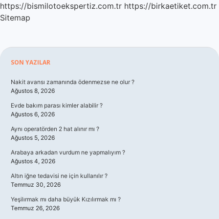
https://bismilotoekspertiz.com.tr
https://birkaetiket.com.tr
Sitemap
Sidebar
SON YAZILAR
Nakit avansı zamanında ödenmezse ne olur ?
Ağustos 8, 2026
Evde bakım parası kimler alabilir ?
Ağustos 6, 2026
Aynı operatörden 2 hat alınır mı ?
Ağustos 5, 2026
Arabaya arkadan vurdum ne yapmalıyım ?
Ağustos 4, 2026
Altın iğne tedavisi ne için kullanılır ?
Temmuz 30, 2026
Yeşilırmak mı daha büyük Kızılırmak mı ?
Temmuz 26, 2026