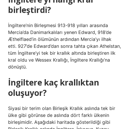
birleştirdi?
İngiltere’nin Birleşmesi 913-918 yılları arasında
Mercia’da Danimarkalıları yenen Edward, 918’de
Æthelflaed’in ölümünün ardından Mercia’yı ilhak
etti. 927’de Edward’dan sonra tahta çıkan Athelstan,
tüm İngiltere’yi tek bir krallık altında birleştiren ilk
kral oldu ve Wessex Krallığı, İngiltere Krallığı’na
dönüştü.
İngiltere kaç krallıktan
oluşuyor?
Siyasi bir terim olan Birleşik Krallık aslında tek bir
ülke gibi görünse de aslında dört farklı ülkenin
birleşimidir. Aşağıdaki haritada gösterildiği gibi