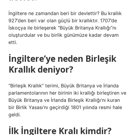
İngiltere ne zamandan beri bir devlettir? Bu krallık
927’den beri var olan güçlü bir krallıktır. 1707’de
İskoçya ile birleşerek “Büyük Britanya Krallığı”nı
oluşturdular ve bu birlik günümüze kadar devam
etti.
İngiltere’ye neden Birleşik
Krallık deniyor?
“Birleşik Krallık” terimi, Büyük Britanya ve İrlanda
parlamentolarının her birinin iki krallığı birleştiren ve
Büyük Britanya ve İrlanda Birleşik Krallığı’nı kuran
bir Birlik Yasası’nı geçirdiği 1801 yılında resmi hale
geldi.
İlk İngiltere Kralı kimdir?