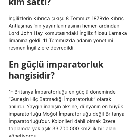
kim sattı?
İngilizlerin Kıbrıs’a çıkışı: 8 Temmuz 1878’de Kıbrıs
Antlaşması’nın yayımlanmasının hemen ardından
Lord John Hay komutasındaki İngiliz filosu Larnaka
limanına geldi; 11 Temmuz’da adanın yönetimi
resmen İngilizlere devredildi.
En güçlü imparatorluk
hangisidir?
1- Britanya İmparatorluğu en güçlü döneminde
“Güneşin Hiç Batmadığı İmparatorluk” olarak
anılırdı. Yaygın inanışın aksine, dünyanın en büyük
imparatorluğu Moğol İmparatorluğu değil Britanya
İmparatorluğu’dur. Kolonileri dahil olmak üzere
toplamda yaklaşık 33.700.000 km2’lik bir alanı
yönetiyordu.