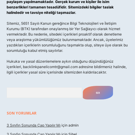
paylaşım yapılmamaktadır. Gerçek kurum ve kişiler ile isim
benzerlikleri tamamen tesadüfidir. Sitemizdeki bilgiler taslak
halindedir ve tavsiye niteliği taşımazlar.
Sitemiz, 5651 Sayılı Kanun gereğince Bilgi Teknolojileri ve İletişim
Kurumu (BTK) tarafından onaylanmış bir Yer Sağlayıcı olarak hizmet
vermektedir. Bu nedenle, sitedeki içerikleri proaktif olarak denetleme
veya araştırma yükümlülüğümüz bulunmamaktadır. Ancak, üyelerimiz
yazdıkları içeriklerin sorumluluğunu taşımakta olup, siteye üye olarak bu
sorumluluğu kabul etmiş sayılırlar.
Hukuka ve yasal düzenlemelere aykırı olduğunu düşündüğünüz
içerikleri,
backlinkpanelicomtr@gmail.com
adresine bildirmeniz halinde,
ilgili içerikler yasal süre içerisinde sitemizden kaldırılacaktır.
Arama
SON YORUMLAR
3 Sınıfın Sonunda Çap Yapılır Mı
için
admin
3 Sınıfın Sonunda Çap Yapılır Mı
için
Sibel