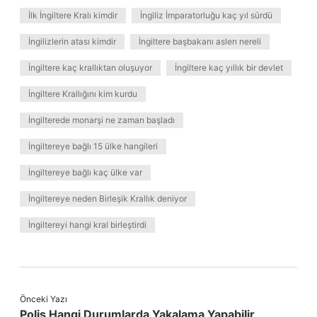
İlk İngiltere Kralı kimdir
İngiliz İmparatorluğu kaç yıl sürdü
İngilizlerin atası kimdir
İngiltere başbakanı aslen nereli
İngiltere kaç krallıktan oluşuyor
İngiltere kaç yıllık bir devlet
İngiltere Krallığını kim kurdu
İngilterede monarşi ne zaman başladı
İngiltereye bağlı 15 ülke hangileri
İngiltereye bağlı kaç ülke var
İngiltereye neden Birleşik Krallık deniyor
İngiltereyi hangi kral birleştirdi
Önceki Yazı
Polis Hangi Durumlarda Yakalama Yapabilir