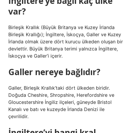
İngiltere’ye bağlı kaç ülke
var?
Birleşik Krallık (Büyük Britanya ve Kuzey İrlanda
Birleşik Krallığı); İngiltere, İskoçya, Galler ve Kuzey
İrlanda olmak üzere dört kurucu ülkeden oluşan bir
devlettir. Büyük Britanya terimi yalnızca İngiltere,
İskoçya ve Galler’i içerir.
Galler nereye bağlıdır?
Galler, Birleşik Krallık’taki dört ülkeden biridir.
Doğuda Cheshire, Shropshire, Herefordshire ve
Gloucestershire İngiliz ilçeleri, güneyde Bristol
Kanalı ve batı ve kuzeyde İrlanda Denizi ile
çevrilidir.
İngiltere’yi hangi kral