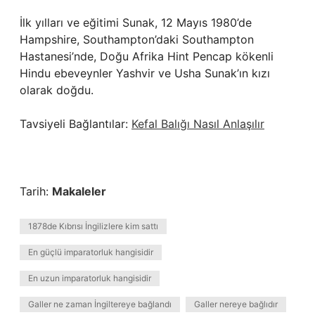
İlk yılları ve eğitimi Sunak, 12 Mayıs 1980’de
Hampshire, Southampton’daki Southampton
Hastanesi’nde, Doğu Afrika Hint Pencap kökenli
Hindu ebeveynler Yashvir ve Usha Sunak’ın kızı
olarak doğdu.
Tavsiyeli Bağlantılar:
Kefal Balığı Nasıl Anlaşılır
Tarih:
Makaleler
1878de Kıbrısı İngilizlere kim sattı
En güçlü imparatorluk hangisidir
En uzun imparatorluk hangisidir
Galler ne zaman İngiltereye bağlandı
Galler nereye bağlıdır