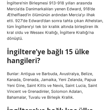
İngiltere’nin Birleşmesi 913-918 yılları arasında
Mercia’da Danimarkalıları yenen Edward, 918’de
Æthelflaed’in ölümünün ardından Mercia’yı ilhak
etti. 927’de Edward’dan sonra tahta çıkan Athelstan,
tüm İngiltere’yi tek bir krallık altında birleştiren ilk
kral oldu ve Wessex Krallığı, İngiltere Krallığı’na
dönüştü.
İngiltere’ye bağlı 15 ülke
hangileri?
Bunlar: Antigua ve Barbuda, Avustralya, Belize,
Kanada, Grenada, Jamaika, Yeni Zelanda, Papua
Yeni Gine, Saint Kitts ve Nevis, Saint Lucia, Saint
Vincent ve Grenadinler, Solomon Adaları,
Bahamalar, Tuvalu ve Birleşik Krallık.