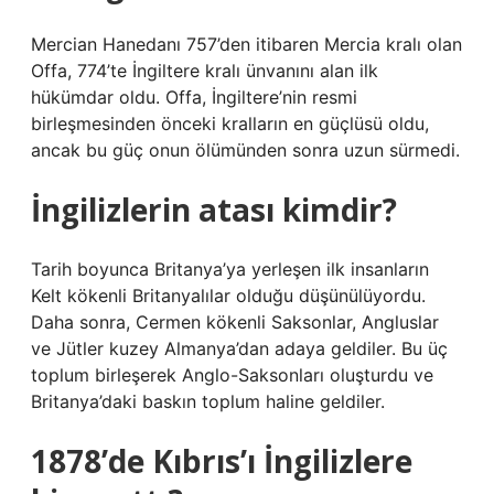
Mercian Hanedanı 757’den itibaren Mercia kralı olan
Offa, 774’te İngiltere kralı ünvanını alan ilk
hükümdar oldu. Offa, İngiltere’nin resmi
birleşmesinden önceki kralların en güçlüsü oldu,
ancak bu güç onun ölümünden sonra uzun sürmedi.
İngilizlerin atası kimdir?
Tarih boyunca Britanya’ya yerleşen ilk insanların
Kelt kökenli Britanyalılar olduğu düşünülüyordu.
Daha sonra, Cermen kökenli Saksonlar, Angluslar
ve Jütler kuzey Almanya’dan adaya geldiler. Bu üç
toplum birleşerek Anglo-Saksonları oluşturdu ve
Britanya’daki baskın toplum haline geldiler.
1878’de Kıbrıs’ı İngilizlere