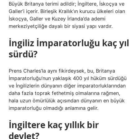
Büyük Britanya terimi adildir; İngiltere, İskoçya ve
Galler’i içerir. Birleşik Krallık’ın kurucu ülkeleri olan
İskoçya, Galler ve Kuzey İrlanda’da ademi
merkeziyetçiliğe dayalı bir siyasi yapı vardır.
İngiliz İmparatorluğu kaç yıl
sürdü?
Prens Charles’la aynı fikirdeysek, bu, Britanya
İmparatorluğu’nun yaklaşık 400 yıl hüküm sürdüğü
ve İngilizlerin dünyanın diğer imparatorluklarından
daha fazla toprak fethetmiş olmalarına rağmen,
hala uzun ömürlülük açısından dünyanın en büyük
imparatorluğu olmadığı anlamına gelir.
İngiltere kaç yıllık bir
devlet?