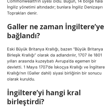
Commonwealth’in üyesi oldu. Bugün, 14 bölge hala
İngiliz yönetimi altındadır; bunlara İngiliz Denizaşırı
Toprakları denir.
Galler ne zaman İngiltere’ye
bağlandı?
Eski Büyük Britanya Krallığı, bazen “Büyük Britanya
Birleşik Krallığı” olarak da adlandırılır, 1707 ile 1801
yılları arasında kuzeybatı Avrupa’da egemen bir
devletti. 1 Mayıs 1707’de İskoçya Krallığı ve İngiltere
Krallığı’nın (Galler dahil) siyasi birliğinin bir sonucu
olarak kuruldu.
İngiltere’yi hangi kral
birleştirdi?