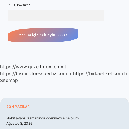
7 + 8 kaçtır?
*
https://www.guzelforum.com.tr
https://bismilotoekspertiz.com.tr
https://birkaetiket.com.tr
Sitemap
Sidebar
SON YAZILAR
Nakit avansı zamanında ödenmezse ne olur ?
Ağustos 8, 2026