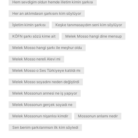
Hem sevdigim oldun hemde illetim kimin şarkısı
Her an aklımdasın şarkısını kim söylüyor
İşletim kimin şarkısı
Keşke tanımasaydım seni kim söylüyor
KÖFN şarkı sözü kime ait
Melek Mosso hangi dine mensup
Melek Mosso hangi şarkı ile meşhur oldu
Melek Mosso nereli Alevi mi
Melek Mosso o Ses Türkiyeye katıldı mı
Melek Mosso soyadını neden değiştirdi
Melek Mossonun annesi ne iş yapıyor
Melek Mossonun gerçek soyadı ne
Melek Mossonun nişanlısı kimdir
Mossonun anlamı nedir
Sen benim şarkılarımsın ilk kim söyledi