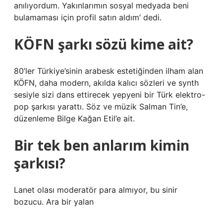
anılıyordum. Yakınlarımın sosyal medyada beni
bulamaması için profil satın aldım’ dedi.
KÖFN şarkı sözü kime ait?
80’ler Türkiye’sinin arabesk estetiğinden ilham alan
KÖFN, daha modern, akılda kalıcı sözleri ve synth
sesiyle sizi dans ettirecek yepyeni bir Türk elektro-
pop şarkısı yarattı. Söz ve müzik Salman Tin’e,
düzenleme Bilge Kağan Etil’e ait.
Bir tek ben anlarım kimin
şarkısı?
Lanet olası moderatör para almıyor, bu sinir
bozucu. Ara bir yalan