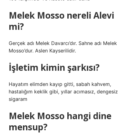
Melek Mosso nereli Alevi
mi?
Gerçek adı Melek Davarcı’dır. Sahne adı Melek
Mosso’dur. Aslen Kayserilidir.
İşletim kimin şarkısı?
Hayatım elimden kayıp gitti, sabah kahvem,
hastalığım keklik gibi, yıllar acımasız, dengesiz
sigaram
Melek Mosso hangi dine
mensup?