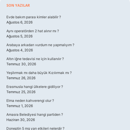
Sidebar
SON YAZILAR
Evde bakım parası kimler alabilir ?
Ağustos 6, 2026
Aynı operatörden 2 hat alınır mı ?
Ağustos 5, 2026
Arabaya arkadan vurdum ne yapmalıyım ?
Ağustos 4, 2026
Altın iğne tedavisi ne için kullanılır ?
Temmuz 30, 2026
Yeşilırmak mı daha büyük Kızılırmak mı ?
Temmuz 26, 2026
Erasmusla hangi ülkelere gidiliyor ?
Temmuz 25, 2026
Elma neden kahverengi olur ?
Temmuz 1, 2026
Amasra Belediyesi hangi partiden ?
Haziran 30, 2026
Doneptin 5 mg yan etkileri nelerdir ?