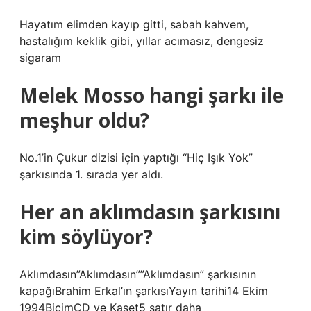
Hayatım elimden kayıp gitti, sabah kahvem,
hastalığım keklik gibi, yıllar acımasız, dengesiz
sigaram
Melek Mosso hangi şarkı ile
meşhur oldu?
No.1’in Çukur dizisi için yaptığı “Hiç Işık Yok”
şarkısında 1. sırada yer aldı.
Her an aklımdasın şarkısını
kim söylüyor?
Aklımdasın”Aklımdasın””Aklımdasın” şarkısının
kapağıBrahim Erkal’ın şarkısıYayın tarihi14 Ekim
1994BiçimCD ve Kaset5 satır daha