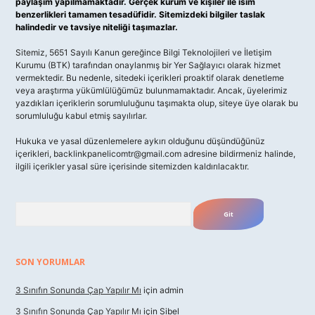
paylaşım yapılmamaktadır. Gerçek kurum ve kişiler ile isim
benzerlikleri tamamen tesadüfidir. Sitemizdeki bilgiler taslak
halindedir ve tavsiye niteliği taşımazlar.
Sitemiz, 5651 Sayılı Kanun gereğince Bilgi Teknolojileri ve İletişim
Kurumu (BTK) tarafından onaylanmış bir Yer Sağlayıcı olarak hizmet
vermektedir. Bu nedenle, sitedeki içerikleri proaktif olarak denetleme
veya araştırma yükümlülüğümüz bulunmamaktadır. Ancak, üyelerimiz
yazdıkları içeriklerin sorumluluğunu taşımakta olup, siteye üye olarak bu
sorumluluğu kabul etmiş sayılırlar.
Hukuka ve yasal düzenlemelere aykırı olduğunu düşündüğünüz
içerikleri,
backlinkpanelicomtr@gmail.com
adresine bildirmeniz halinde,
ilgili içerikler yasal süre içerisinde sitemizden kaldırılacaktır.
Arama
SON YORUMLAR
3 Sınıfın Sonunda Çap Yapılır Mı
için
admin
3 Sınıfın Sonunda Çap Yapılır Mı
için
Sibel