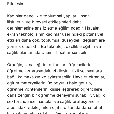
Etkileşim
Kadınlar genellikle toplumsal yapıları, insan
ilişkilerini ve bireysel etkileşimleri daha
derinlemesine analiz etme eğilimindedir. Hayalet
ekran teknolojisinin kadınlar üzerindeki potansiyel
etkileri daha çok, toplumsal düzeydeki değişimlere
yönelik olacaktır. Bu teknoloji, özellikle eğitim ve
sağlık alanlarında önemli fırsatlar sunabilir.
Örneğin, sanal eğitim ortamları, öğrencilerle
öğretmenler arasındaki etkileşimi fiziksel sınıflara
bağlı kalmaksızın kolaylaştırabilir. Hayalet ekranlar,
eğitim materyallerini üç boyutlu hale getirip,
öğretme yöntemlerini kişiselleştirerek öğrencilere
daha zengin bir öğrenme deneyimi sunabilir. Sağlık
sektöründe ise, hastalar ve sağlık profesyonelleri
arasındaki etkileşimleri dijital ortamda daha rahat
kurmak mümkün olabilir. Ayrıca, kadınların