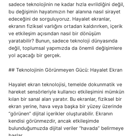
sadece teknolojinin ne kadar hızla evrildiğini değil,
bu değişimin hayatımızın her alanına nasıl sirayet
edeceğini de sorguluyoruz. Hayalet ekranlar,
ekranın fiziksel varlığını ortadan kaldırırken, içerik
ve etkileşim açısından nasıl bir dönüşüm
yaratabilir? Bunun, sadece teknoloji dünyasında
değil, toplumsal yapımızda da önemli değişimlere
yol açacağı bir gerçek.
## Teknolojinin Görünmeyen Gücü: Hayalet Ekran
Hayalet ekran teknolojisi, temelde dokunmatik ve
hareket sensörleriyle kullanıcı etkileşimini mümkün
kılan bir sanal alan yaratır. Bu ekranlar, fiziksel bir
ekran yerine, hava veya başka bir yüzey üzerinde
“görünen” dijital içerikler oluşturabilir. Ekranın
kendisi görünmezdir, ancak etkileşimde
bulunduğumuzda dijital veriler “havada” belirmeye
başlar.