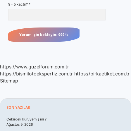
9 - 5 kaçtır?
*
https://www.guzelforum.com.tr
https://bismilotoekspertiz.com.tr
https://birkaetiket.com.tr
Sitemap
Sidebar
SON YAZILAR
Çekirdek kuruyemiş mi ?
Ağustos 9, 2026