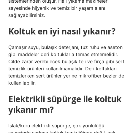
sistemlerinden oluşur. Halı yıkama makineleri
sayesinde hijyenik ve temiz bir yaşam alanı
sağlayabilirsiniz.
Koltuk en iyi nasıl yıkanır?
Çamaşır suyu, bulaşık deterjanı, tuz ruhu ve aseton
gibi maddeler deri koltuklarla temas etmemelidir.
Cilde zarar verebilecek bulaşık teli ve fırça gibi sert
temizlik ürünleri kullanılmamalıdır. Deri koltukları
temizlerken sert ürünler yerine mikrofiber bezler de
kullanılabilir.
Elektrikli süpürge ile koltuk
yıkanır mı?
Islak/kuru elektrikli süpürge, çok yönlülüğü
sayesinde sadece koltuk temizliğinde değil, halı,