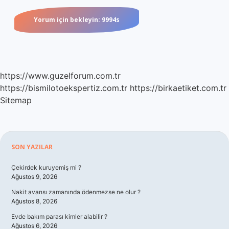
https://www.guzelforum.com.tr
https://bismilotoekspertiz.com.tr
https://birkaetiket.com.tr
Sitemap
Sidebar
SON YAZILAR
Çekirdek kuruyemiş mi ?
Ağustos 9, 2026
Nakit avansı zamanında ödenmezse ne olur ?
Ağustos 8, 2026
Evde bakım parası kimler alabilir ?
Ağustos 6, 2026