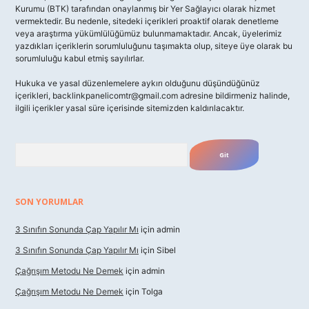
Kurumu (BTK) tarafından onaylanmış bir Yer Sağlayıcı olarak hizmet
vermektedir. Bu nedenle, sitedeki içerikleri proaktif olarak denetleme
veya araştırma yükümlülüğümüz bulunmamaktadır. Ancak, üyelerimiz
yazdıkları içeriklerin sorumluluğunu taşımakta olup, siteye üye olarak bu
sorumluluğu kabul etmiş sayılırlar.
Hukuka ve yasal düzenlemelere aykırı olduğunu düşündüğünüz
içerikleri,
backlinkpanelicomtr@gmail.com
adresine bildirmeniz halinde,
ilgili içerikler yasal süre içerisinde sitemizden kaldırılacaktır.
Arama
SON YORUMLAR
3 Sınıfın Sonunda Çap Yapılır Mı
için
admin
3 Sınıfın Sonunda Çap Yapılır Mı
için
Sibel
Çağrışım Metodu Ne Demek
için
admin
Çağrışım Metodu Ne Demek
için
Tolga