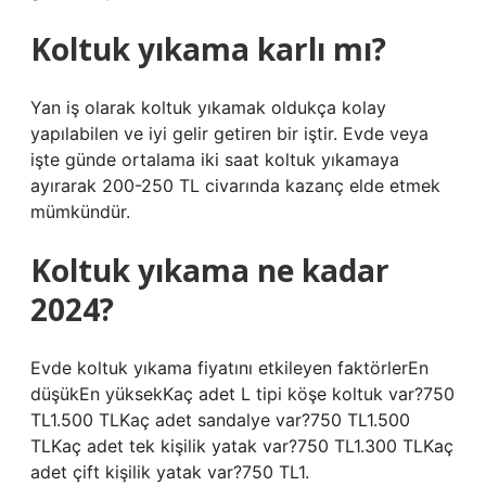
Koltuk yıkama karlı mı?
Yan iş olarak koltuk yıkamak oldukça kolay
yapılabilen ve iyi gelir getiren bir iştir. Evde veya
işte günde ortalama iki saat koltuk yıkamaya
ayırarak 200-250 TL civarında kazanç elde etmek
mümkündür.
Koltuk yıkama ne kadar
2024?
Evde koltuk yıkama fiyatını etkileyen faktörlerEn
düşükEn yüksekKaç adet L tipi köşe koltuk var?750
TL1.500 TLKaç adet sandalye var?750 TL1.500
TLKaç adet tek kişilik yatak var?750 TL1.300 TLKaç
adet çift kişilik yatak var?750 TL1.