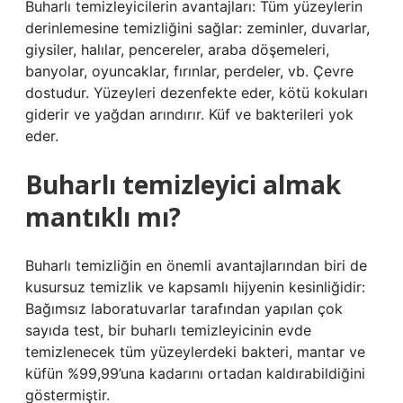
Buharlı temizleyicilerin avantajları: Tüm yüzeylerin
derinlemesine temizliğini sağlar: zeminler, duvarlar,
giysiler, halılar, pencereler, araba döşemeleri,
banyolar, oyuncaklar, fırınlar, perdeler, vb. Çevre
dostudur. Yüzeyleri dezenfekte eder, kötü kokuları
giderir ve yağdan arındırır. Küf ve bakterileri yok
eder.
Buharlı temizleyici almak
mantıklı mı?
Buharlı temizliğin en önemli avantajlarından biri de
kusursuz temizlik ve kapsamlı hijyenin kesinliğidir:
Bağımsız laboratuvarlar tarafından yapılan çok
sayıda test, bir buharlı temizleyicinin evde
temizlenecek tüm yüzeylerdeki bakteri, mantar ve
küfün %99,99’una kadarını ortadan kaldırabildiğini
göstermiştir.