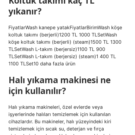
Koltuk takımı kaç TL
yıkanır?
FiyatlarWash kanepe yatakFiyatlarBirimWash köşe
koltuk takımı (berjerli)1200 TL 1000 TLSetWash
köşe koltuk takımı (berjerli) (steam)1500 TL 1300
TLSetWash L-takım (berjersiz)1100 TL 900
TLSetWash L-takım (berjersiz) (steam)1 400 TL
1100 TLSet10 daha fazla ürün
Halı yıkama makinesi ne
için kullanılır?
Halı yıkama makineleri, özel evlerde veya
işyerlerinde halıları temizlemek için kullanılan
cihazlardır. Bu makineler, halı yüzeyindeki kiri
temizlemek için sıcak su, deterjan ve fırça