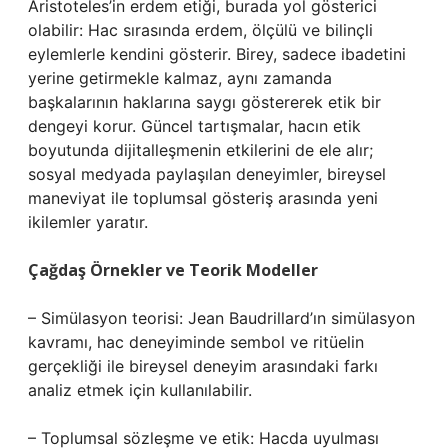
Aristoteles’in erdem etiği, burada yol gösterici
olabilir: Hac sırasında erdem, ölçülü ve bilinçli
eylemlerle kendini gösterir. Birey, sadece ibadetini
yerine getirmekle kalmaz, aynı zamanda
başkalarının haklarına saygı göstererek etik bir
dengeyi korur. Güncel tartışmalar, hacın etik
boyutunda dijitalleşmenin etkilerini de ele alır;
sosyal medyada paylaşılan deneyimler, bireysel
maneviyat ile toplumsal gösteriş arasında yeni
ikilemler yaratır.
Çağdaş Örnekler ve Teorik Modeller
– Simülasyon teorisi: Jean Baudrillard’ın simülasyon
kavramı, hac deneyiminde sembol ve ritüelin
gerçekliği ile bireysel deneyim arasındaki farkı
analiz etmek için kullanılabilir.
– Toplumsal sözleşme ve etik: Hacda uyulması