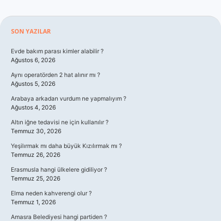
Sidebar
SON YAZILAR
Evde bakım parası kimler alabilir ?
Ağustos 6, 2026
Aynı operatörden 2 hat alınır mı ?
Ağustos 5, 2026
Arabaya arkadan vurdum ne yapmalıyım ?
Ağustos 4, 2026
Altın iğne tedavisi ne için kullanılır ?
Temmuz 30, 2026
Yeşilırmak mı daha büyük Kızılırmak mı ?
Temmuz 26, 2026
Erasmusla hangi ülkelere gidiliyor ?
Temmuz 25, 2026
Elma neden kahverengi olur ?
Temmuz 1, 2026
Amasra Belediyesi hangi partiden ?