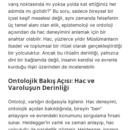
varış noktasında mı yoksa yolda kat ettiğimiz her
adımda mı gizlidir?” Bu soru, sadece bireysel bir
içsel keşif meselesi değil, aynı zamanda felsefenin
üç temel alanı olan etik, epistemoloji ve ontoloji
açısından da hac deneyimini anlamak için bir
anahtar olabilir. Hac, yüzlerce yıldır Müslümanların
ibadet ve toplumsal bir ritüel olarak gerçekleştirdiği
bir yolculuktur. Ancak bu ritüelin derinliği, yalnızca
dini bir bağlamda değil, insanın kendisi ve evrenle
kurduğu ilişki üzerinden de incelenebilir.
Ontolojik Bakış Açısı: Hac ve
Varoluşun Derinliği
Ontoloji, varlığın doğasıyla ilgilenir. Hac deneyimi,
ontolojik açıdan bakıldığında, bireyin “ben”
anlayışını ve evrendeki konumunu sorgulama fırsatı
sunar. Heidegger’in varlık ve zaman anlayışı, hac
yolculuğu ile paralellik gösterir. Heidegger, insanın