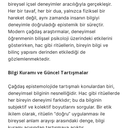
bireysel içsel deneyimler aracılığıyla gerçekleşir.
Her bir tavaf, her bir dua, yalnızca fiziksel bir
hareket değil, aynı zamanda insanın bilgiyi
deneyimle doğruladığı epistemik bir süreçtir.
Modern çağdaş araştırmalar, deneyimsel
öğrenmenin bilişsel psikoloji üzerindeki etkilerini
gösterirken, hac gibi ritüellerin, bireyin bilgi ve
bilinç yapısını derinden etkilediği de
gözlemlenmektedir.
Bilgi Kuramı ve Güncel Tartışmalar
Çağdaş epistemolojide tartışmalı konulardan biri,
deneyimsel bilginin nesnelliğidir. Hac gibi ritüellerde
her bireyin deneyimi farklıdır; bu da bilginin
subjektif ve kolektif boyutlarını sorgular. Bir etik
ikilem olarak, ritüelin “doğru” uygulanması ile
bireysel anlam arayışı arasındaki denge, bilgi
kuramı açısından tartışmaya açıktır.