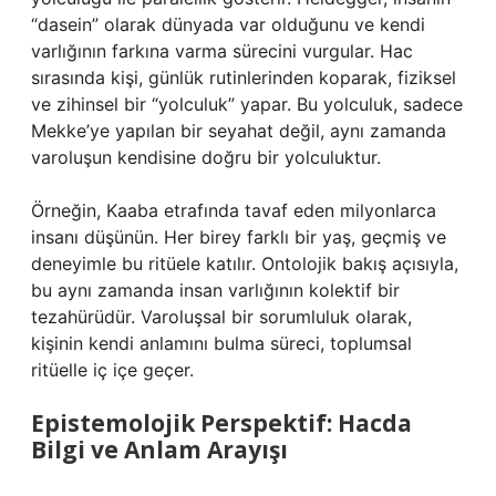
“dasein” olarak dünyada var olduğunu ve kendi
varlığının farkına varma sürecini vurgular. Hac
sırasında kişi, günlük rutinlerinden koparak, fiziksel
ve zihinsel bir “yolculuk” yapar. Bu yolculuk, sadece
Mekke’ye yapılan bir seyahat değil, aynı zamanda
varoluşun kendisine doğru bir yolculuktur.
Örneğin, Kaaba etrafında tavaf eden milyonlarca
insanı düşünün. Her birey farklı bir yaş, geçmiş ve
deneyimle bu ritüele katılır. Ontolojik bakış açısıyla,
bu aynı zamanda insan varlığının kolektif bir
tezahürüdür. Varoluşsal bir sorumluluk olarak,
kişinin kendi anlamını bulma süreci, toplumsal
ritüelle iç içe geçer.
Epistemolojik Perspektif: Hacda
Bilgi ve Anlam Arayışı