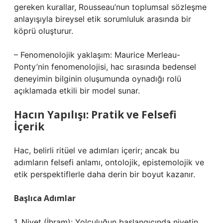
gereken kurallar, Rousseau’nun toplumsal sözleşme
anlayışıyla bireysel etik sorumluluk arasında bir
köprü oluşturur.
– Fenomenolojik yaklaşım: Maurice Merleau-
Ponty’nin fenomenolojisi, hac sırasında bedensel
deneyimin bilginin oluşumunda oynadığı rolü
açıklamada etkili bir model sunar.
Hacın Yapılışı: Pratik ve Felsefi
İçerik
Hac, belirli ritüel ve adımları içerir; ancak bu
adımların felsefi anlamı, ontolojik, epistemolojik ve
etik perspektiflerle daha derin bir boyut kazanır.
Başlıca Adımlar
1. Niyet (İhram): Yolculuğun başlangıcında niyetin