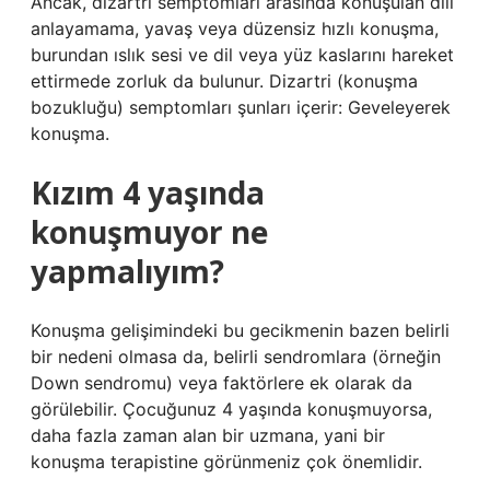
Ancak, dizartri semptomları arasında konuşulan dili
anlayamama, yavaş veya düzensiz hızlı konuşma,
burundan ıslık sesi ve dil veya yüz kaslarını hareket
ettirmede zorluk da bulunur. Dizartri (konuşma
bozukluğu) semptomları şunları içerir: Geveleyerek
konuşma.
Kızım 4 yaşında
konuşmuyor ne
yapmalıyım?
Konuşma gelişimindeki bu gecikmenin bazen belirli
bir nedeni olmasa da, belirli sendromlara (örneğin
Down sendromu) veya faktörlere ek olarak da
görülebilir. Çocuğunuz 4 yaşında konuşmuyorsa,
daha fazla zaman alan bir uzmana, yani bir
konuşma terapistine görünmeniz çok önemlidir.