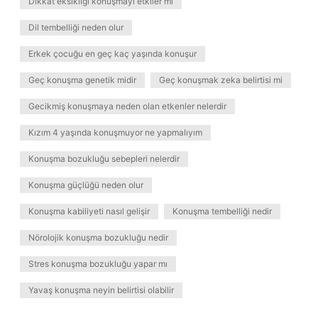
Dikkat eksikliği konuşmayı etkiler mi
Dil tembelliği neden olur
Erkek çocuğu en geç kaç yaşında konuşur
Geç konuşma genetik midir
Geç konuşmak zeka belirtisi mi
Gecikmiş konuşmaya neden olan etkenler nelerdir
Kızım 4 yaşında konuşmuyor ne yapmalıyım
Konuşma bozukluğu sebepleri nelerdir
Konuşma güçlüğü neden olur
Konuşma kabiliyeti nasıl gelişir
Konuşma tembelliği nedir
Nörolojik konuşma bozukluğu nedir
Stres konuşma bozukluğu yapar mı
Yavaş konuşma neyin belirtisi olabilir