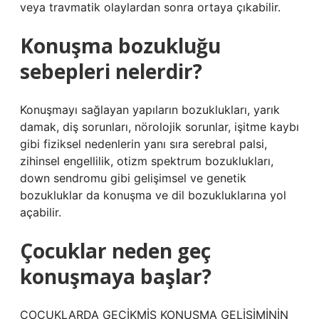
veya travmatik olaylardan sonra ortaya çıkabilir.
Konuşma bozukluğu
sebepleri nelerdir?
Konuşmayı sağlayan yapıların bozuklukları, yarık
damak, diş sorunları, nörolojik sorunlar, işitme kaybı
gibi fiziksel nedenlerin yanı sıra serebral palsi,
zihinsel engellilik, otizm spektrum bozuklukları,
down sendromu gibi gelişimsel ve genetik
bozukluklar da konuşma ve dil bozukluklarına yol
açabilir.
Çocuklar neden geç
konuşmaya başlar?
ÇOCUKLARDA GECİKMİŞ KONUŞMA GELİŞİMİNİN