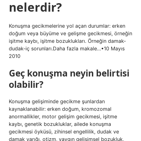
nelerdir?
Konuşma gecikmelerine yol açan durumlar: erken
doğum veya büyüme ve gelişme gecikmesi, örneğin
işitme kaybı, işitme bozuklukları. Örneğin damak-
dudak-iç sorunları.Daha fazla makale…•10 Mayıs
2010
Geç konuşma neyin belirtisi
olabilir?
Konuşma gelişiminde gecikme şunlardan
kaynaklanabilir: erken doğum, kromozomal
anormallikler, motor gelişim gecikmesi, işitme
kaybı, genetik bozukluklar, ailede konuşma
gecikmesi öyküsü, zihinsel engellilik, dudak ve
damak yarığı, otizm, yaygın gelişimsel bozukluk,