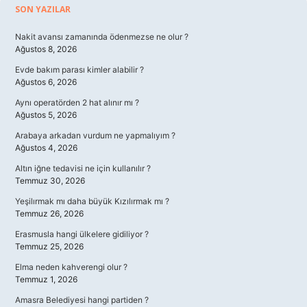
Sidebar
SON YAZILAR
Nakit avansı zamanında ödenmezse ne olur ?
Ağustos 8, 2026
Evde bakım parası kimler alabilir ?
Ağustos 6, 2026
Aynı operatörden 2 hat alınır mı ?
Ağustos 5, 2026
Arabaya arkadan vurdum ne yapmalıyım ?
Ağustos 4, 2026
Altın iğne tedavisi ne için kullanılır ?
Temmuz 30, 2026
Yeşilırmak mı daha büyük Kızılırmak mı ?
Temmuz 26, 2026
Erasmusla hangi ülkelere gidiliyor ?
Temmuz 25, 2026
Elma neden kahverengi olur ?
Temmuz 1, 2026
Amasra Belediyesi hangi partiden ?