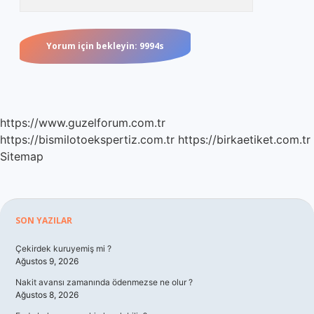
https://www.guzelforum.com.tr
https://bismilotoekspertiz.com.tr
https://birkaetiket.com.tr
Sitemap
Sidebar
SON YAZILAR
Çekirdek kuruyemiş mi ?
Ağustos 9, 2026
Nakit avansı zamanında ödenmezse ne olur ?
Ağustos 8, 2026