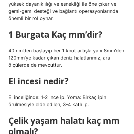
yüksek dayanıklılığı ve esnekliği ile öne çıkar ve
gemi-gemi desteği ve bağlantı operasyonlarında
önemli bir rol oynar.
1 Burgata Kaç mm’dir?
40mm’den başlayıp her 1 knot artışla yani 8mm’den
120mm’ye kadar çıkan deniz halatlarımız, ara
ölçülerde de mevcuttur.
El incesi nedir?
El inceliğinde: 1-2 ince ip. Yoma: Birkaç ipin
örülmesiyle elde edilen, 3-4 katlı ip.
Çelik yaşam halatı kaç mm
olmalı?