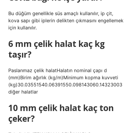
Bu düğüm genellikle süs amaçlı kullanılır, ip çit,
kova sapı gibi iplerin delikten çıkmasını engellemek
için kullanılır.
6 mm çelik halat kaç kg
taşır?
Paslanmaz çelik halatHalatın nominal çapı d
(mm)Birim ağırlık (kg/m)Minimum kopma kuvveti
(kg)30.03551540.06391550.098143060.14323003
diğer halatlar
10 mm çelik halat kaç ton
çeker?