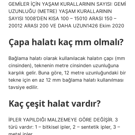
GEMİLER İÇİN YAŞAM KURALLARININ SAYISI: GEMİ
UZUNLUĞU (METRE) YAŞAM KURALLARININ
SAYISI 1008’DEN KISA 100 – 15010 ARASI 150 –
20012 ARASI 200 VE DAHA UZUN1426 Ekim 2020
Çapa halatı kaç mm olmalı?
Bağlama halatı olarak kullanılacak halatın çapı (mm
cinsinden), teknenin metre cinsinden uzunluğuna
karşılık gelir. Buna göre, 12 metre uzunluğundaki bir
tekne için en az 12 mm bağlama halatı kullanılması
tavsiye edilir.
Kaç çeşit halat vardır?
İPLER YAPILDIĞI MALZEMEYE GÖRE DEĞİŞİR. 3
türü vardır: 1 – bitkisel ipler, 2 – sentetik ipler, 3 –
metal ipler.