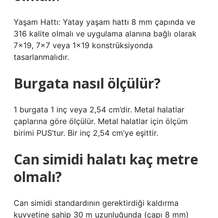
Yaşam Hattı: Yatay yaşam hattı 8 mm çapında ve
316 kalite olmalı ve uygulama alanına bağlı olarak
7×19, 7×7 veya 1×19 konstrüksiyonda
tasarlanmalıdır.
Burgata nasıl ölçülür?
1 burgata 1 inç veya 2,54 cm’dir. Metal halatlar
çaplarına göre ölçülür. Metal halatlar için ölçüm
birimi PUS’tur. Bir inç 2,54 cm’ye eşittir.
Can simidi halatı kaç metre
olmalı?
Can simidi standardının gerektirdiği kaldırma
kuvvetine sahip 30 m uzunluğunda (çapı 8 mm)