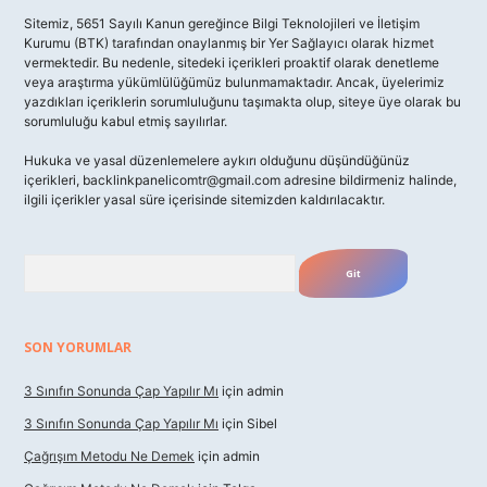
Sitemiz, 5651 Sayılı Kanun gereğince Bilgi Teknolojileri ve İletişim
Kurumu (BTK) tarafından onaylanmış bir Yer Sağlayıcı olarak hizmet
vermektedir. Bu nedenle, sitedeki içerikleri proaktif olarak denetleme
veya araştırma yükümlülüğümüz bulunmamaktadır. Ancak, üyelerimiz
yazdıkları içeriklerin sorumluluğunu taşımakta olup, siteye üye olarak bu
sorumluluğu kabul etmiş sayılırlar.
Hukuka ve yasal düzenlemelere aykırı olduğunu düşündüğünüz
içerikleri,
backlinkpanelicomtr@gmail.com
adresine bildirmeniz halinde,
ilgili içerikler yasal süre içerisinde sitemizden kaldırılacaktır.
Arama
SON YORUMLAR
3 Sınıfın Sonunda Çap Yapılır Mı
için
admin
3 Sınıfın Sonunda Çap Yapılır Mı
için
Sibel
Çağrışım Metodu Ne Demek
için
admin