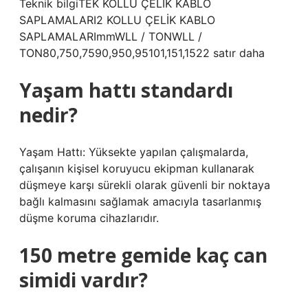
Teknik bilgiTEK KOLLU ÇELİK KABLO
SAPLAMALARI2 KOLLU ÇELİK KABLO
SAPLAMALARImmWLL / TONWLL /
TON80,750,7590,950,95101,151,1522 satır daha
Yaşam hattı standardı
nedir?
Yaşam Hattı: Yüksekte yapılan çalışmalarda,
çalışanın kişisel koruyucu ekipman kullanarak
düşmeye karşı sürekli olarak güvenli bir noktaya
bağlı kalmasını sağlamak amacıyla tasarlanmış
düşme koruma cihazlarıdır.
150 metre gemide kaç can
simidi vardır?