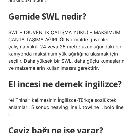
arasındaki açıdır.
Gemide SWL nedir?
SWL – (GÜVENLİK ÇALIŞMA YÜKÜ) – MAKSİMUM
ÇANTA TAŞIMA AĞIRLIĞI Normalde güvenlik
çalışma yükü, 24 veya 25 metre uzunluğundaki bir
kamyonda maksimum yük ağırlığına ulaşmak için
seçilir. Daha yüksek bir SWL, daha güçlü kumaşların
ve malzemelerin kullanılmasını gerektirir.
El incesi ne demek ingilizce?
“el Thinsi” kelimesinin İngilizce-Türkçe sözlükteki
anlamları: 5 sonuç heaving line i. towline i. bolo line
i.
Ceviz bağı ne işe yarar?