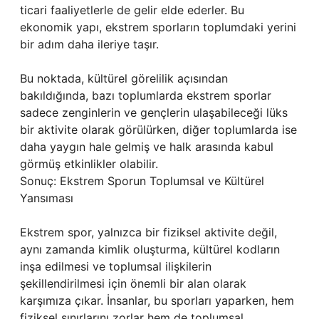
ticari faaliyetlerle de gelir elde ederler. Bu
ekonomik yapı, ekstrem sporların toplumdaki yerini
bir adım daha ileriye taşır.
Bu noktada, kültürel görelilik açısından
bakıldığında, bazı toplumlarda ekstrem sporlar
sadece zenginlerin ve gençlerin ulaşabileceği lüks
bir aktivite olarak görülürken, diğer toplumlarda ise
daha yaygın hale gelmiş ve halk arasında kabul
görmüş etkinlikler olabilir.
Sonuç: Ekstrem Sporun Toplumsal ve Kültürel
Yansıması
Ekstrem spor, yalnızca bir fiziksel aktivite değil,
aynı zamanda kimlik oluşturma, kültürel kodların
inşa edilmesi ve toplumsal ilişkilerin
şekillendirilmesi için önemli bir alan olarak
karşımıza çıkar. İnsanlar, bu sporları yaparken, hem
fiziksel sınırlarını zorlar hem de toplumsal