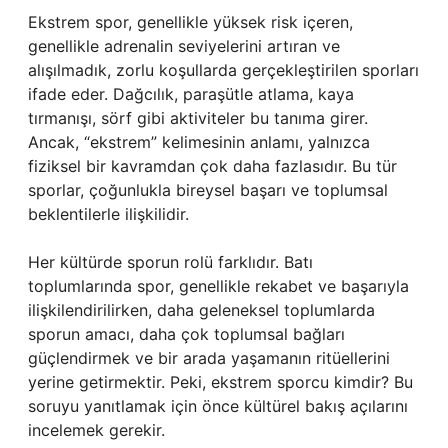
Ekstrem spor, genellikle yüksek risk içeren,
genellikle adrenalin seviyelerini artıran ve
alışılmadık, zorlu koşullarda gerçekleştirilen sporları
ifade eder. Dağcılık, paraşütle atlama, kaya
tırmanışı, sörf gibi aktiviteler bu tanıma girer.
Ancak, “ekstrem” kelimesinin anlamı, yalnızca
fiziksel bir kavramdan çok daha fazlasıdır. Bu tür
sporlar, çoğunlukla bireysel başarı ve toplumsal
beklentilerle ilişkilidir.
Her kültürde sporun rolü farklıdır. Batı
toplumlarında spor, genellikle rekabet ve başarıyla
ilişkilendirilirken, daha geleneksel toplumlarda
sporun amacı, daha çok toplumsal bağları
güçlendirmek ve bir arada yaşamanın ritüellerini
yerine getirmektir. Peki, ekstrem sporcu kimdir? Bu
soruyu yanıtlamak için önce kültürel bakış açılarını
incelemek gerekir.