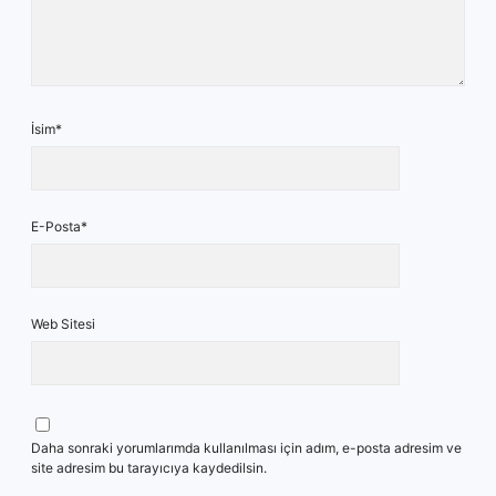
İsim*
E-Posta*
Web Sitesi
Daha sonraki yorumlarımda kullanılması için adım, e-posta adresim ve
site adresim bu tarayıcıya kaydedilsin.