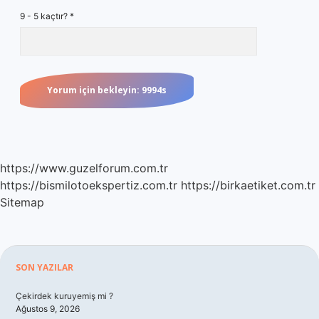
9 - 5 kaçtır?
*
https://www.guzelforum.com.tr
https://bismilotoekspertiz.com.tr
https://birkaetiket.com.tr
Sitemap
Sidebar
SON YAZILAR
Çekirdek kuruyemiş mi ?
Ağustos 9, 2026