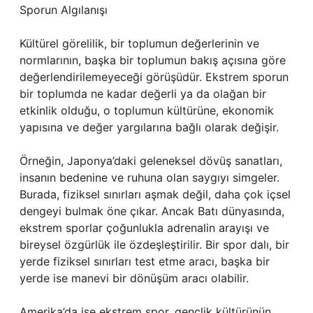
Sporun Algılanışı
Kültürel görelilik, bir toplumun değerlerinin ve
normlarının, başka bir toplumun bakış açısına göre
değerlendirilemeyeceği görüşüdür. Ekstrem sporun
bir toplumda ne kadar değerli ya da olağan bir
etkinlik olduğu, o toplumun kültürüne, ekonomik
yapısına ve değer yargılarına bağlı olarak değişir.
Örneğin, Japonya’daki geleneksel dövüş sanatları,
insanın bedenine ve ruhuna olan saygıyı simgeler.
Burada, fiziksel sınırları aşmak değil, daha çok içsel
dengeyi bulmak öne çıkar. Ancak Batı dünyasında,
ekstrem sporlar çoğunlukla adrenalin arayışı ve
bireysel özgürlük ile özdeşleştirilir. Bir spor dalı, bir
yerde fiziksel sınırları test etme aracı, başka bir
yerde ise manevi bir dönüşüm aracı olabilir.
Amerika’da ise ekstrem spor, gençlik kültürünün