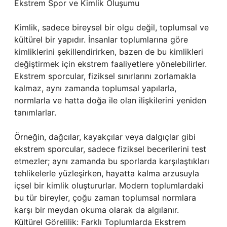
Ekstrem Spor ve Kimlik Oluşumu
Kimlik, sadece bireysel bir olgu değil, toplumsal ve
kültürel bir yapıdır. İnsanlar toplumlarına göre
kimliklerini şekillendirirken, bazen de bu kimlikleri
değiştirmek için ekstrem faaliyetlere yönelebilirler.
Ekstrem sporcular, fiziksel sınırlarını zorlamakla
kalmaz, aynı zamanda toplumsal yapılarla,
normlarla ve hatta doğa ile olan ilişkilerini yeniden
tanımlarlar.
Örneğin, dağcılar, kayakçılar veya dalgıçlar gibi
ekstrem sporcular, sadece fiziksel becerilerini test
etmezler; aynı zamanda bu sporlarda karşılaştıkları
tehlikelerle yüzleşirken, hayatta kalma arzusuyla
içsel bir kimlik oluştururlar. Modern toplumlardaki
bu tür bireyler, çoğu zaman toplumsal normlara
karşı bir meydan okuma olarak da algılanır.
Kültürel Görelilik: Farklı Toplumlarda Ekstrem