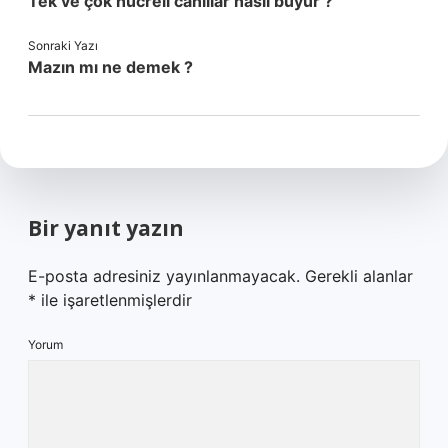
Tek ve çok hücreli canlılar nasıl büyür ?
Sonraki Yazı
Mazın mı ne demek ?
Bir yanıt yazın
E-posta adresiniz yayınlanmayacak.
Gerekli alanlar
*
ile işaretlenmişlerdir
Yorum