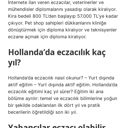
İnternete ilan veren eczacılar, veterinerler ve
mühendisler diplomalarını yasadışı olarak kiralıyor.
Kira bedeli 800 TL’den başlayıp 57.000 TL’ye kadar
çıkıyor. Pet shop sahipleri dükkanlarını kliniğe
dönüştürmek için diploma kiralıyor ve teknisyenler
eczane açmak için diploma kiralıyor.
Hollanda’da eczacılık kaç
yıl?
Hollanda’da eczacılık nasıl okunur? – Yurt dışında
aktif eğitim – Yurt dışında aktif eğitim. Hollanda’da
eczacılık eğitimi kaç yıl sürer? Eğitim iki ana
bölüme ayrılır: temel ve eczacılık bilimlerine yoğun
bir şekilde odaklanılan ilk dört yıl ve pratik
becerilerin öğretildiği son iki yıl.
Yabancılar eczacı olabilir