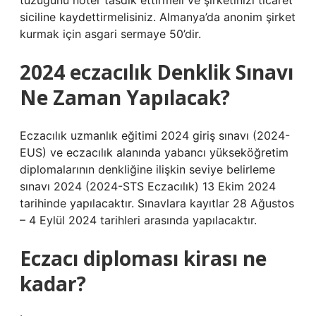
tüzüğünü noter tasdik ettirmeli ve şirketinizi ticaret
siciline kaydettirmelisiniz. Almanya’da anonim şirket
kurmak için asgari sermaye 50’dir.
2024 eczacılık Denklik Sınavı
Ne Zaman Yapılacak?
Eczacılık uzmanlık eğitimi 2024 giriş sınavı (2024-
EUS) ve eczacılık alanında yabancı yükseköğretim
diplomalarının denkliğine ilişkin seviye belirleme
sınavı 2024 (2024-STS Eczacılık) 13 Ekim 2024
tarihinde yapılacaktır. Sınavlara kayıtlar 28 Ağustos
– 4 Eylül 2024 tarihleri ​​arasında yapılacaktır.
Eczacı diploması kirası ne
kadar?