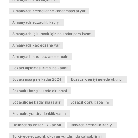
Almanyada eczacılar ne kadar maaş alıyor
Almanyada eczacılık kaç yıl
Almanyada iş kurmak için ne kadar para lazım
Almanyada kaç eczane var
Almanyada nasıl eczaneler açılır
Eczacı diploması kirası ne kadar
Eczacı maaşı ne kadar 2024
Eczacılık en iyi nerede okunur
Eczacılık hangi ülkede okunmalı
Eczacılık ne kadar maaş alır
Eczacılık önü kapalı mı
Eczacılık yurtdışı denklik var mı
Hollandada eczacılık kaç yıl
İtalyada eczacılık kaç yıl
Türkiyede eczacılık okuyan yurtdışında çalışabilir mi