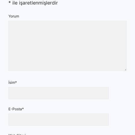
*
ile işaretlenmişlerdir
Yorum
İsim*
E-Posta*