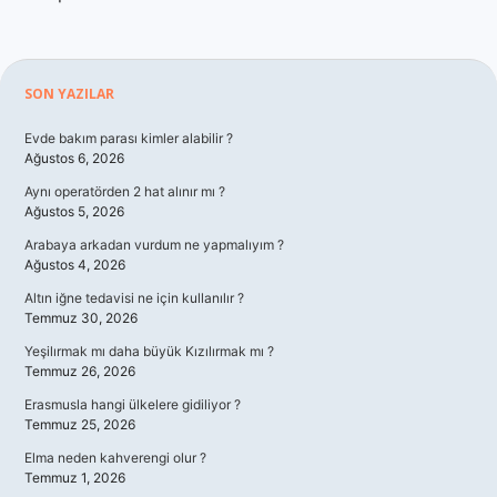
Sidebar
SON YAZILAR
Evde bakım parası kimler alabilir ?
Ağustos 6, 2026
Aynı operatörden 2 hat alınır mı ?
Ağustos 5, 2026
Arabaya arkadan vurdum ne yapmalıyım ?
Ağustos 4, 2026
Altın iğne tedavisi ne için kullanılır ?
Temmuz 30, 2026
Yeşilırmak mı daha büyük Kızılırmak mı ?
Temmuz 26, 2026
Erasmusla hangi ülkelere gidiliyor ?
Temmuz 25, 2026
Elma neden kahverengi olur ?
Temmuz 1, 2026