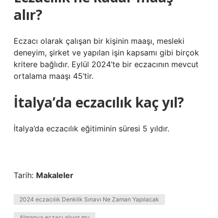
alır?
Eczacı olarak çalışan bir kişinin maaşı, mesleki
deneyim, şirket ve yapılan işin kapsamı gibi birçok
kritere bağlıdır. Eylül 2024’te bir eczacının mevcut
ortalama maaşı 45’tir.
İtalya’da eczacılık kaç yıl?
İtalya’da eczacılık eğitiminin süresi 5 yıldır.
Tarih:
Makaleler
2024 eczacılık Denklik Sınavı Ne Zaman Yapılacak
Almanya eczacı alıyor mu