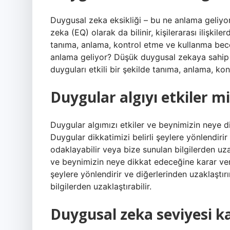
Duygusal zeka eksikliği – bu ne anlama geliyo
zeka (EQ) olarak da bilinir, kişilerarası ilişkil
tanıma, anlama, kontrol etme ve kullanma becer
anlama geliyor? Düşük duygusal zekaya sahip ki
duyguları etkili bir şekilde tanıma, anlama, ko
Duygular algıyı etkiler mi
Duygular algımızı etkiler ve beynimizin neye 
Duygular dikkatimizi belirli şeylere yönlendirir
odaklayabilir veya bize sunulan bilgilerden uz
ve beynimizin neye dikkat edeceğine karar verm
şeylere yönlendirir ve diğerlerinden uzaklaştır
bilgilerden uzaklaştırabilir.
Duygusal zeka seviyesi ka