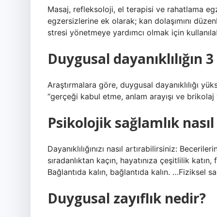
Masaj, refleksoloji, el terapisi ve rahatlama e
egzersizlerine ek olarak; kan dolaşımını düze
stresi yönetmeye yardımcı olmak için kullanılabi
Duygusal dayanıklılığın 3
Araştırmalara göre, duygusal dayanıklılığı yüks
“gerçeği kabul etme, anlam arayışı ve brikolaj ve
Psikolojik sağlamlık nasıl 
Dayanıklılığınızı nasıl artırabilirsiniz: Becerile
sıradanlıktan kaçın, hayatınıza çeşitlilik katın, f
Bağlantıda kalın, bağlantıda kalın. …Fiziksel 
Duygusal zayıflık nedir?