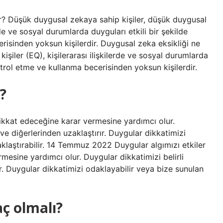
r? Düşük duygusal zekaya sahip kişiler, düşük duygusal
erde ve sosyal durumlarda duyguları etkili bir şekilde
isinden yoksun kişilerdir. Duygusal zeka eksikliği ne
şiler (EQ), kişilerarası ilişkilerde ve sosyal durumlarda
ntrol etme ve kullanma becerisinden yoksun kişilerdir.
?
dikkat edeceğine karar vermesine yardımcı olur.
 ve diğerlerinden uzaklaştırır. Duygular dikkatimizi
aklaştırabilir. 14 Temmuz 2022 Duygular algımızı etkiler
esine yardımcı olur. Duygular dikkatimizi belirli
ır. Duygular dikkatimizi odaklayabilir veya bize sunulan
ç olmalı?