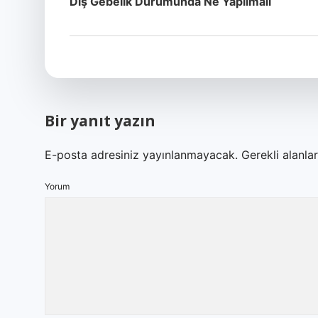
Dış Gebelik Durumunda Ne Yapılmalı
Bir yanıt yazın
E-posta adresiniz yayınlanmayacak.
Gerekli alanla
Yorum