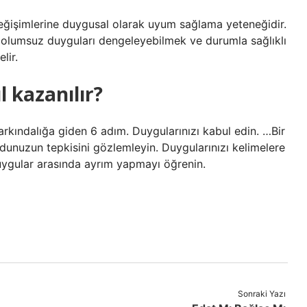
değişimlerine duygusal olarak uyum sağlama yeteneğidir.
da olumsuz duyguları dengeleyebilmek ve durumla sağlıklı
lir.
l kazanılır?
arkındalığa giden 6 adım. Duygularınızı kabul edin. …Bir
dunuzun tepkisini gözlemleyin. Duygularınızı kelimelere
ygular arasında ayrım yapmayı öğrenin.
Sonraki Yazı