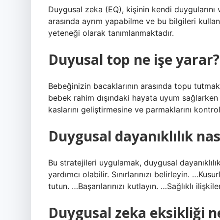
Duygusal zeka (EQ), kişinin kendi duygularını 
arasında ayrım yapabilme ve bu bilgileri kulla
yeteneği olarak tanımlanmaktadır.
Duyusal top ne işe yarar?
Bebeğinizin bacaklarının arasında topu tutmak
bebek rahim dışındaki hayata uyum sağlarken aş
kaslarını geliştirmesine ve parmaklarını kontr
Duygusal dayanıklılık nasıl
Bu stratejileri uygulamak, duygusal dayanıklıl
yardımcı olabilir. Sınırlarınızı belirleyin. …Ku
tutun. …Başarılarınızı kutlayın. …Sağlıklı iliş
Duygusal zeka eksikliği n