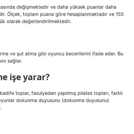
arasında değişmektedir ve daha yüksek puanlar daha
dir. Ölçek, toplam puana göre hesaplanmaktadır ve 155
ük olarak değerlendirilmektedir.
ürme ve şut atma gibi oyuncu becerilerini ifade eder. Bu
ını sağlar.
e işe yarar?
kadife toplar, fasulyeden yapılmış pilates topları, farklı
n oyunlar dokunma duyusunu (dokunma duyusunu)
.