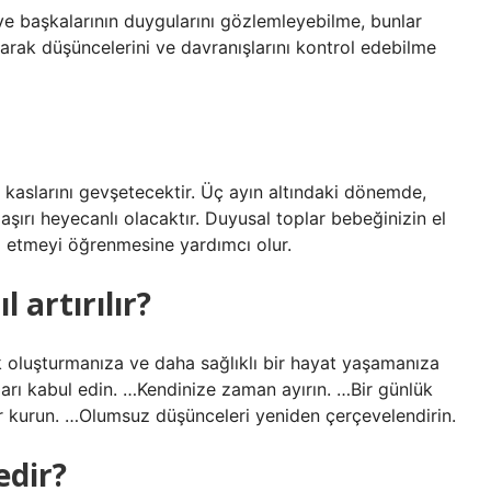
ve başkalarının duygularını gözlemleyebilme, bunlar
narak düşüncelerini ve davranışlarını kontrol edebilme
 kaslarını gevşetecektir. Üç ayın altındaki dönemde,
ırı heyecanlı olacaktır. Duyusal toplar bebeğinizin el
ol etmeyi öğrenmesine yardımcı olur.
 artırılır?
ık oluşturmanıza ve daha sağlıklı bir hayat yaşamanıza
surları kabul edin. …Kendinize zaman ayırın. …Bir günlük
kiler kurun. …Olumsuz düşünceleri yeniden çerçevelendirin.
edir?