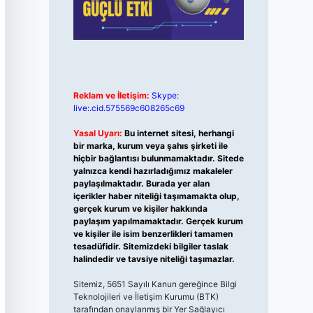
Reklam ve İletişim:
Skype:
live:.cid.575569c608265c69
Yasal Uyarı:
Bu internet sitesi, herhangi
bir marka, kurum veya şahıs şirketi ile
hiçbir bağlantısı bulunmamaktadır. Sitede
yalnızca kendi hazırladığımız makaleler
paylaşılmaktadır. Burada yer alan
içerikler haber niteliği taşımamakta olup,
gerçek kurum ve kişiler hakkında
paylaşım yapılmamaktadır. Gerçek kurum
ve kişiler ile isim benzerlikleri tamamen
tesadüfidir. Sitemizdeki bilgiler taslak
halindedir ve tavsiye niteliği taşımazlar.
Sitemiz, 5651 Sayılı Kanun gereğince Bilgi
Teknolojileri ve İletişim Kurumu (BTK)
tarafından onaylanmış bir Yer Sağlayıcı