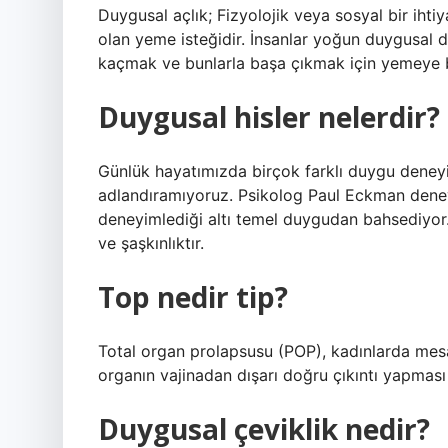
Duygusal açlık; Fizyolojik veya sosyal bir i
olan yeme isteğidir. İnsanlar yoğun duygusal d
kaçmak ve bunlarla başa çıkmak için yemeye b
Duygusal hisler nelerdir?
Günlük hayatımızda birçok farklı duygu deneyiml
adlandıramıyoruz. Psikolog Paul Eckman deney
deneyimlediği altı temel duygudan bahsediyor.
ve şaşkınlıktır.
Top nedir tip?
Total organ prolapsusu (POP), kadınlarda mes
organın vajinadan dışarı doğru çıkıntı yapmas
Duygusal çeviklik nedir?