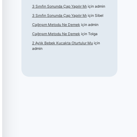
3 Sınıfın Sonunda Çap Yapılır Mı
için
admin
3 Sınıfın Sonunda Çap Yapılır Mı
için
Sibel
Çağrışım Metodu Ne Demek
için
admin
Çağrışım Metodu Ne Demek
için
Tolga
2 Aylık Bebek Kucakta Oturtulur Mu
için
admin