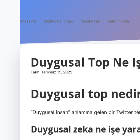
Anasayfa
Gizlilik Politikası
Yasal Uyarı
Hakkımızda
Duygusal Top Ne I
Tarih: Temmuz 15, 2025
Duygusal top nedi
“Duygusal insan” anlamına gelen bir Twitter ter
Duygusal zeka ne işe yar