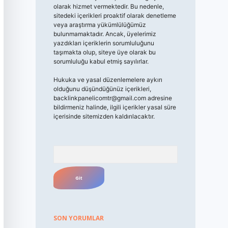
olarak hizmet vermektedir. Bu nedenle,
sitedeki içerikleri proaktif olarak denetleme
veya araştırma yükümlülüğümüz
bulunmamaktadır. Ancak, üyelerimiz
yazdıkları içeriklerin sorumluluğunu
taşımakta olup, siteye üye olarak bu
sorumluluğu kabul etmiş sayılırlar.
Hukuka ve yasal düzenlemelere aykırı
olduğunu düşündüğünüz içerikleri,
backlinkpanelicomtr@gmail.com
adresine
bildirmeniz halinde, ilgili içerikler yasal süre
içerisinde sitemizden kaldırılacaktır.
Arama
SON YORUMLAR