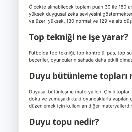
Ölçekte alınabilecek toplam puan 30 ile 180 
yüksek duygusal zeka seviyesini göstermekte
ve üzeri yüksek, 130 normal ve 129 ve altı düş
Top tekniği ne işe yarar?
Futbolda top tekniği, top kontrolü, pas, top s
beceriler, oyuncuların sahada daha etkili olmas
Duyu bütünleme topları n
Duyusal bütünleşme materyalleri: Çivili toplar, 
doku ve yumuşaklıktaki oyuncaklarla yapıla
düzenlemek için kullanılan diğer materyallerdir
Duyu topu nedir?