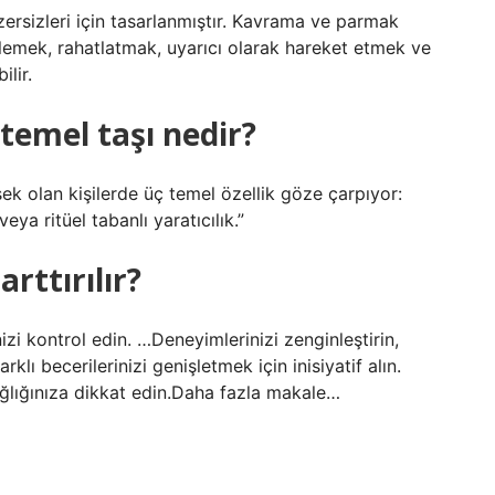
gzersizleri için tasarlanmıştır. Kavrama ve parmak
nlemek, rahatlatmak, uyarıcı olarak hareket etmek ve
lir.
 temel taşı nedir?
ek olan kişilerde üç temel özellik göze çarpıyor:
ya ritüel tabanlı yaratıcılık.”
arttırılır?
rinizi kontrol edin. …Deneyimlerinizi zenginleştirin,
arklı becerilerinizi genişletmek için inisiyatif alın.
sağlığınıza dikkat edin.Daha fazla makale…