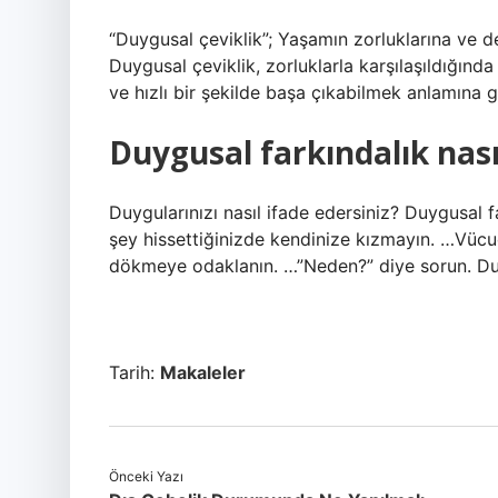
“Duygusal çeviklik”; Yaşamın zorluklarına ve 
Duygusal çeviklik, zorluklarla karşılaşıldığın
ve hızlı bir şekilde başa çıkabilmek anlamına ge
Duygusal farkındalık nası
Duygularınızı nasıl ifade edersiniz? Duygusal f
şey hissettiğinizde kendinize kızmayın. …Vücu
dökmeye odaklanın. …”Neden?” diye sorun. Du
Tarih:
Makaleler
Önceki Yazı