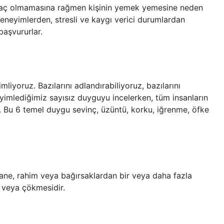
htiyaç olmamasına rağmen kişinin yemek yemesine neden
eneyimlerden, stresli ve kaygı verici durumlardan
aşvururlar.
iyoruz. Bazılarını adlandırabiliyoruz, bazılarını
imlediğimiz sayısız duyguyu incelerken, tüm insanların
 Bu 6 temel duygu sevinç, üzüntü, korku, iğrenme, öfke
ane, rahim veya bağırsaklardan bir veya daha fazla
ı veya çökmesidir.