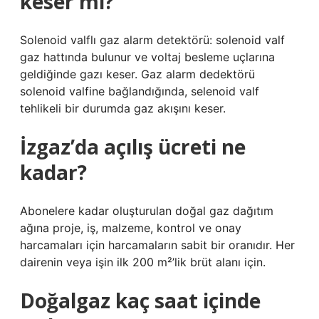
keser mi?
Solenoid valflı gaz alarm detektörü: solenoid valf
gaz hattında bulunur ve voltaj besleme uçlarına
geldiğinde gazı keser. Gaz alarm dedektörü
solenoid valfine bağlandığında, selenoid valf
tehlikeli bir durumda gaz akışını keser.
İzgaz’da açılış ücreti ne
kadar?
Abonelere kadar oluşturulan doğal gaz dağıtım
ağına proje, iş, malzeme, kontrol ve onay
harcamaları için harcamaların sabit bir oranıdır. Her
dairenin veya işin ilk 200 m²’lik brüt alanı için.
Doğalgaz kaç saat içinde