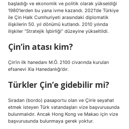
başladığı ve ekonomik ve politik olarak yükseldiği
1980’lerden bu yana ivme kazandı. 2021’de Türkiye
ile Çin Halk Cumhuriyeti arasındaki diplomatik
ilişkilerin 50. yıl dönümü kutlandı. 2010 yılında
ilişkiler “Stratejik İşbirliği” düzeyine yükseltildi.
Çin’in atası kim?
Çin’in ilk hanedanı M.Ö. 2100 civarında kurulan
efsanevi Xia Hanedanlığı’dır.
Türkler Çin’e gidebilir mi?
Sıradan (bordo) pasaportu olan ve Çin’e seyahat
etmek isteyen Türk vatandaşları vize başvurusunda
bulunmalıdır. Ancak Hong Kong ve Makao için vize
başvurusunda bulunmaya gerek yoktur.