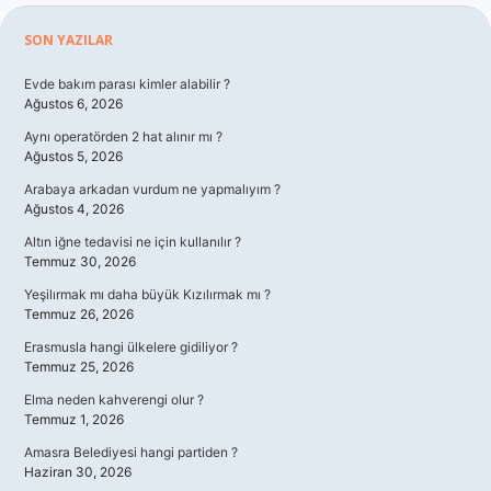
Sidebar
SON YAZILAR
Evde bakım parası kimler alabilir ?
Ağustos 6, 2026
Aynı operatörden 2 hat alınır mı ?
Ağustos 5, 2026
Arabaya arkadan vurdum ne yapmalıyım ?
Ağustos 4, 2026
Altın iğne tedavisi ne için kullanılır ?
Temmuz 30, 2026
Yeşilırmak mı daha büyük Kızılırmak mı ?
Temmuz 26, 2026
Erasmusla hangi ülkelere gidiliyor ?
Temmuz 25, 2026
Elma neden kahverengi olur ?
Temmuz 1, 2026
Amasra Belediyesi hangi partiden ?
Haziran 30, 2026