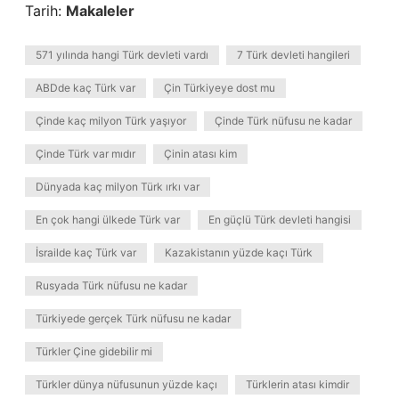
Tarih:
Makaleler
571 yılında hangi Türk devleti vardı
7 Türk devleti hangileri
ABDde kaç Türk var
Çin Türkiyeye dost mu
Çinde kaç milyon Türk yaşıyor
Çinde Türk nüfusu ne kadar
Çinde Türk var mıdır
Çinin atası kim
Dünyada kaç milyon Türk ırkı var
En çok hangi ülkede Türk var
En güçlü Türk devleti hangisi
İsrailde kaç Türk var
Kazakistanın yüzde kaçı Türk
Rusyada Türk nüfusu ne kadar
Türkiyede gerçek Türk nüfusu ne kadar
Türkler Çine gidebilir mi
Türkler dünya nüfusunun yüzde kaçı
Türklerin atası kimdir