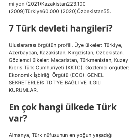
milyon (2021)Kazakistan223.100
(2009)Türkiye60.000 (2020)Özbekistan55.
7 Türk devleti hangileri?
Uluslararası örgütün profili. Üye ülkeler: Türkiye,
Azerbaycan, Kazakistan, Kırgızistan, Özbekistan.
Gözlemci ülkeler: Macaristan, Türkmenistan, Kuzey
Kıbrıs Türk Cumhuriyeti (KKTC). Gözlemci örgütler:
Ekonomik İşbirliği Örgütü (ECO). GENEL
SEKRETERLER: TDT’YE BAĞLI VE İLGİLİ
KURUMLAR.
En çok hangi ülkede Türk
var?
Almanya, Türk nüfusunun en yoğun yaşadığı