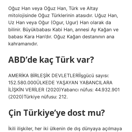
Oğuz Han veya Oğuz Han, Türk ve Altay
mitolojisinde Oğuz Türklerinin atasıdır. Uğuz Han,
Uz Han veya Oğur (Ogur, Ugur) Han olarak da
bilinir. Büyükbabası Kabi Han, annesi Ay Kağan ve
babası Kara Han’dır. Oğuz Kağan destanının ana
kahramanıdır.
ABD’de kaç Türk var?
AMERİKA BİRLEŞİK DEVLETLERİİşgücü sayısı:
152.580.000ÜLKEDE YAŞAYAN YABANCILARA
İLİŞKİN VERİLER (2020)Yabancı nüfus: 44.932.901
(2020)Türkiye nüfusu: 212.
Çin Türkiye’ye dost mu?
İkili ilişkiler, her iki ülkenin de dış dünyaya açılmaya