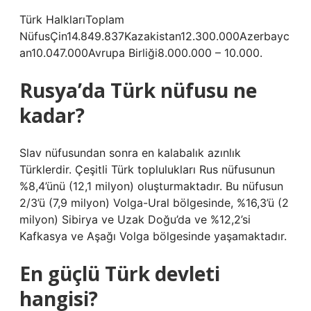
Türk HalklarıToplam
NüfusÇin14.849.837Kazakistan12.300.000Azerbayc
an10.047.000Avrupa Birliği8.000.000 – 10.000.
Rusya’da Türk nüfusu ne
kadar?
Slav nüfusundan sonra en kalabalık azınlık
Türklerdir. Çeşitli Türk toplulukları Rus nüfusunun
%8,4’ünü (12,1 milyon) oluşturmaktadır. Bu nüfusun
2/3’ü (7,9 milyon) Volga-Ural bölgesinde, %16,3’ü (2
milyon) Sibirya ve Uzak Doğu’da ve %12,2’si
Kafkasya ve Aşağı Volga bölgesinde yaşamaktadır.
En güçlü Türk devleti
hangisi?