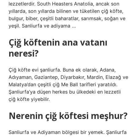
lezzetlerdir. South Heasters Anatolia, ancak son
yıllarda, son yıllarda bilinen ve tüketilen çiğ köfte,
bulgur, biber, çeşitli baharatlar, sarımsak, soğan ve
yeşil. Sanliurfa ve adiyama …
Çiğ köftenin ana vatanı
neresi?
Çiğ köfte evi şanliurfa. Buna ek olarak, Adana,
Adıyaman, Gaziantep, Diyarbakır, Mardin, Elazağ ve
Malatya’dan çeşitli çiğ Me Ball tarifleri yaratıldı.
Şanliurfa’ya düşen herkes bu ülkedeki en lezzetli
çiğ köfte yiyebilir.
Nerenin çiğ köftesi meşhur?
Sanliurfa ve Adiyaman bölgesi bir yemek. Şanliurfa