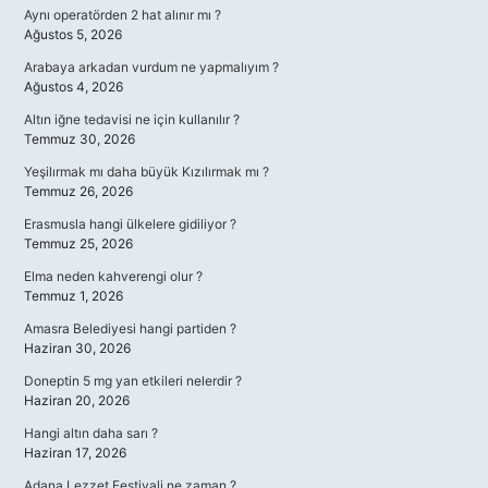
Aynı operatörden 2 hat alınır mı ?
Ağustos 5, 2026
Arabaya arkadan vurdum ne yapmalıyım ?
Ağustos 4, 2026
Altın iğne tedavisi ne için kullanılır ?
Temmuz 30, 2026
Yeşilırmak mı daha büyük Kızılırmak mı ?
Temmuz 26, 2026
Erasmusla hangi ülkelere gidiliyor ?
Temmuz 25, 2026
Elma neden kahverengi olur ?
Temmuz 1, 2026
Amasra Belediyesi hangi partiden ?
Haziran 30, 2026
Doneptin 5 mg yan etkileri nelerdir ?
Haziran 20, 2026
Hangi altın daha sarı ?
Haziran 17, 2026
Adana Lezzet Festivali ne zaman ?