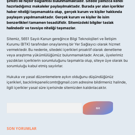
şirketi ile hiçbir bağlantısı bulunmamaktadır. Sitede yalnızca kendi
hazırladığımız makaleler paylaşılmaktadır. Burada yer alan içerikler
haber niteliği taşımamakta olup, gerçek kurum ve kişiler hakkında
paylaşım yapılmamaktadır. Gerçek kurum ve kişiler ile isim
benzerlikleri tamamen tesadüfidir. Sitemizdeki bilgiler taslak
halindedir ve tavsiye niteliği taşımazlar.
Sitemiz, 5651 Sayılı Kanun gereğince Bilgi Teknolojileri ve İletişim
Kurumu (BTK) tarafından onaylanmış bir Yer Sağlayıcı olarak hizmet
vermektedir. Bu nedenle, sitedeki içerikleri proaktif olarak denetleme
veya araştırma yükümlülüğümüz bulunmamaktadır. Ancak, üyelerimiz
yazdıkları içeriklerin sorumluluğunu taşımakta olup, siteye üye olarak bu
sorumluluğu kabul etmiş sayılırlar.
Hukuka ve yasal düzenlemelere aykırı olduğunu düşündüğünüz
içerikleri,
backlinkpanelicomtr@gmail.com
adresine bildirmeniz halinde,
ilgili içerikler yasal süre içerisinde sitemizden kaldırılacaktır.
Arama
SON YORUMLAR