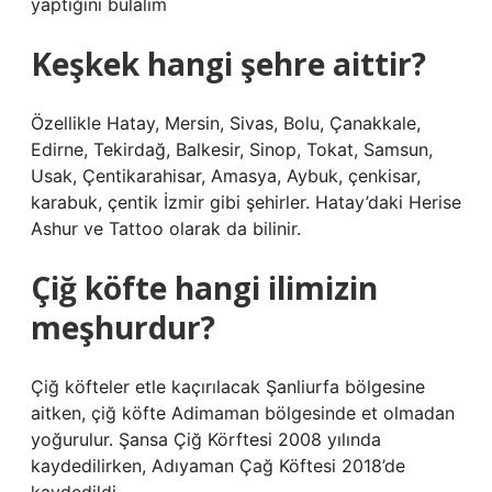
yaptığını bulalım
Keşkek hangi şehre aittir?
Özellikle Hatay, Mersin, Sivas, Bolu, Çanakkale,
Edirne, Tekirdağ, Balkesir, Sinop, Tokat, Samsun,
Usak, Çentikarahisar, Amasya, Aybuk, çenkisar,
karabuk, çentik İzmir gibi şehirler. Hatay’daki Herise
Ashur ve Tattoo olarak da bilinir.
Çiğ köfte hangi ilimizin
meşhurdur?
Çiğ köfteler etle kaçırılacak Şanliurfa bölgesine
aitken, çiğ köfte Adimaman bölgesinde et olmadan
yoğurulur. Şansa Çiğ Körftesi 2008 yılında
kaydedilirken, Adıyaman Çağ Köftesi 2018’de