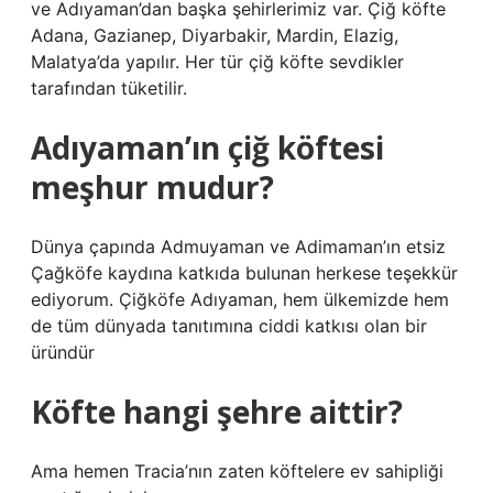
ve Adıyaman’dan başka şehirlerimiz var. Çiğ köfte
Adana, Gazianep, Diyarbakir, Mardin, Elazig,
Malatya’da yapılır. Her tür çiğ köfte sevdikler
tarafından tüketilir.
Adıyaman’ın çiğ köftesi
meşhur mudur?
Dünya çapında Admuyaman ve Adimaman’ın etsiz
Çağköfe kaydına katkıda bulunan herkese teşekkür
ediyorum. Çiğköfe Adıyaman, hem ülkemizde hem
de tüm dünyada tanıtımına ciddi katkısı olan bir
üründür
Köfte hangi şehre aittir?
Ama hemen Tracia’nın zaten köftelere ev sahipliği