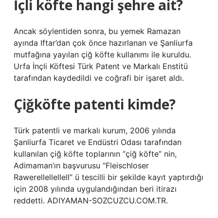
İçli köfte hangi şehre ait?
Ancak söylentiden sonra, bu yemek Ramazan
ayında Iftar’dan çok önce hazırlanan ve Şanliurfa
mutfağına yayılan çiğ köfte kullanımı ile kuruldu.
Urfa İnçli Köftesi Türk Patent ve Markalı Enstitü
tarafından kaydedildi ve coğrafi bir işaret aldı.
Çiğköfte patenti kimde?
Türk patentli ve markalı kurum, 2006 yılında
Şanliurfa Ticaret ve Endüstri Odası tarafından
kullanılan çiğ köfte toplarının “çiğ köfte” nin,
Adimaman’ın başvurusu “Fleischloser
Rawerellellellell” ü tescilli bir şekilde kayıt yaptırdığı
için 2008 yılında uygulandığından beri itirazı
reddetti. ADIYAMAN-SOZCUZCU.COM.TR.