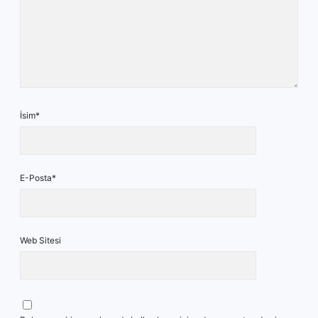
İsim*
E-Posta*
Web Sitesi