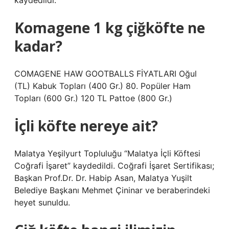
kaydedildi.
Komagene 1 kg çiğköfte ne
kadar?
COMAGENE HAW GOOTBALLS FİYATLARI Oğul
(TL) Kabuk Topları (400 Gr.) 80. Popüler Ham
Topları (600 Gr.) 120 TL Pattoe (800 Gr.)
İçli köfte nereye ait?
Malatya Yeşilyurt Topluluğu “Malatya İçli Köftesi
Coğrafi İşaret” kaydedildi. Coğrafi İşaret Sertifikası;
Başkan Prof.Dr. Dr. Habip Asan, Malatya Yuşilt
Belediye Başkanı Mehmet Çininar ve beraberindeki
heyet sunuldu.