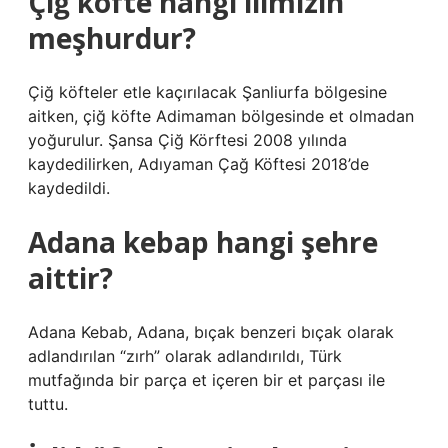
Çiğ köfte hangi ilimizin
meşhurdur?
Çiğ köfteler etle kaçırılacak Şanliurfa bölgesine
aitken, çiğ köfte Adimaman bölgesinde et olmadan
yoğurulur. Şansa Çiğ Körftesi 2008 yılında
kaydedilirken, Adıyaman Çağ Köftesi 2018’de
kaydedildi.
Adana kebap hangi şehre
aittir?
Adana Kebab, Adana, bıçak benzeri bıçak olarak
adlandırılan “zırh” olarak adlandırıldı, Türk
mutfağında bir parça et içeren bir et parçası ile
tuttu.