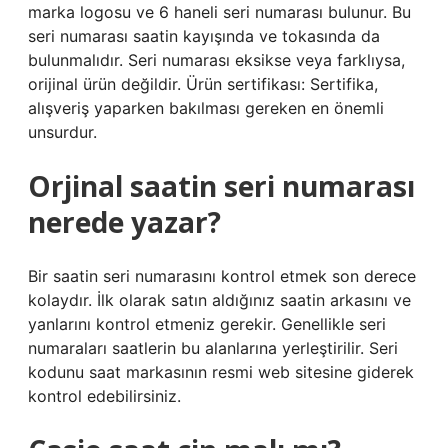
marka logosu ve 6 haneli seri numarası bulunur. Bu
seri numarası saatin kayışında ve tokasında da
bulunmalıdır. Seri numarası eksikse veya farklıysa,
orijinal ürün değildir. Ürün sertifikası: Sertifika,
alışveriş yaparken bakılması gereken en önemli
unsurdur.
Orjinal saatin seri numarası
nerede yazar?
Bir saatin seri numarasını kontrol etmek son derece
kolaydır. İlk olarak satın aldığınız saatin arkasını ve
yanlarını kontrol etmeniz gerekir. Genellikle seri
numaraları saatlerin bu alanlarına yerleştirilir. Seri
kodunu saat markasının resmi web sitesine giderek
kontrol edebilirsiniz.