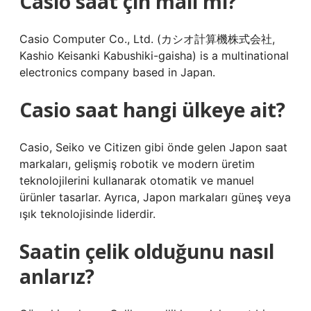
Casio saat çin malı mı?
Casio Computer Co., Ltd. (カシオ計算機株式会社,
Kashio Keisanki Kabushiki-gaisha) is a multinational
electronics company based in Japan.
Casio saat hangi ülkeye ait?
Casio, Seiko ve Citizen gibi önde gelen Japon saat
markaları, gelişmiş robotik ve modern üretim
teknolojilerini kullanarak otomatik ve manuel
ürünler tasarlar. Ayrıca, Japon markaları güneş veya
ışık teknolojisinde liderdir.
Saatin çelik olduğunu nasıl
anlarız?