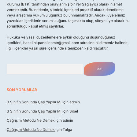
Kurumu (BTK) tarafından onaylanmış bir Yer Sağlayıcı olarak hizmet
vermektedir. Bu nedenle, sitedeki içerikleri proaktif olarak denetleme
veya araştırma yükümlülüğümüz bulunmamaktadır. Ancak, üyelerimiz
yazdıkları içeriklerin sorumluluğunu taşımakta olup, siteye üye olarak bu
sorumluluğu kabul etmiş sayılırlar.
Hukuka ve yasal düzenlemelere aykırı olduğunu düşündüğünüz
içerikleri,
backlinkpanelicomtr@gmail.com
adresine bildirmeniz halinde,
ilgili içerikler yasal süre içerisinde sitemizden kaldırılacaktır.
Arama
SON YORUMLAR
3 Sınıfın Sonunda Çap Yapılır Mı
için
admin
3 Sınıfın Sonunda Çap Yapılır Mı
için
Sibel
Çağrışım Metodu Ne Demek
için
admin
Çağrışım Metodu Ne Demek
için
Tolga