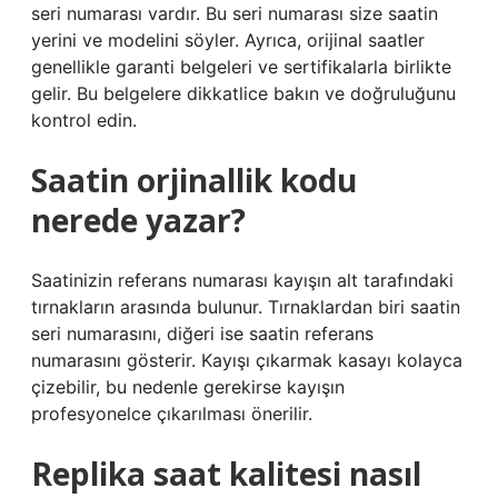
seri numarası vardır. Bu seri numarası size saatin
yerini ve modelini söyler. Ayrıca, orijinal saatler
genellikle garanti belgeleri ve sertifikalarla birlikte
gelir. Bu belgelere dikkatlice bakın ve doğruluğunu
kontrol edin.
Saatin orjinallik kodu
nerede yazar?
Saatinizin referans numarası kayışın alt tarafındaki
tırnakların arasında bulunur. Tırnaklardan biri saatin
seri numarasını, diğeri ise saatin referans
numarasını gösterir. Kayışı çıkarmak kasayı kolayca
çizebilir, bu nedenle gerekirse kayışın
profesyonelce çıkarılması önerilir.
Replika saat kalitesi nasıl