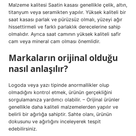
Malzeme kalitesi Saatin kasası genellikle çelik, altın,
titanyum veya seramikten yapılır. Yüksek kaliteli bir
saat kasası parlak ve pürüzsüz olmalı, yüzeyi ağır
hissettirmeli ve farklı parlaklık derecelerine sahip
olmalıdır. Ayrıca saat camının yüksek kaliteli safir
cam veya mineral cam olması önemlidir.
Markaların orijinal olduğu
nasıl anlaşılır?
Logoda veya yazı tipinde anormallikler olup
olmadığını kontrol etmek, ürünün gerçekliğini
sorgulamanıza yardımcı olabilir. – Orijinal ürünler
genellikle daha kaliteli malzemelerden yapılır ve
belirli bir ağırlığa sahiptir. Sahte olanı, ürünün
dokusunu ve ağırlığını inceleyerek tespit
edebilirsiniz.