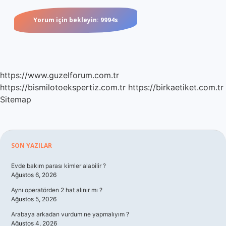
https://www.guzelforum.com.tr
https://bismilotoekspertiz.com.tr
https://birkaetiket.com.tr
Sitemap
Sidebar
SON YAZILAR
Evde bakım parası kimler alabilir ?
Ağustos 6, 2026
Aynı operatörden 2 hat alınır mı ?
Ağustos 5, 2026
Arabaya arkadan vurdum ne yapmalıyım ?
Ağustos 4, 2026