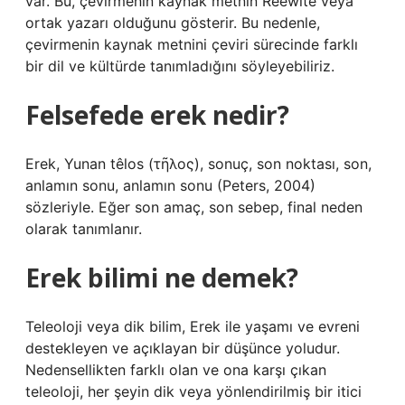
var. Bu, çevirmenin kaynak metnin Reewite veya
ortak yazarı olduğunu gösterir. Bu nedenle,
çevirmenin kaynak metnini çeviri sürecinde farklı
bir dil ve kültürde tanımladığını söyleyebiliriz.
Felsefede erek nedir?
Erek, Yunan têlos (τῆλος), sonuç, son noktası, son,
anlamın sonu, anlamın sonu (Peters, 2004)
sözleriyle. Eğer son amaç, son sebep, final neden
olarak tanımlanır.
Erek bilimi ne demek?
Teleoloji veya dik bilim, Erek ile yaşamı ve evreni
destekleyen ve açıklayan bir düşünce yoludur.
Nedensellikten farklı olan ve ona karşı çıkan
teleoloji, her şeyin dik veya yönlendirilmiş bir itici