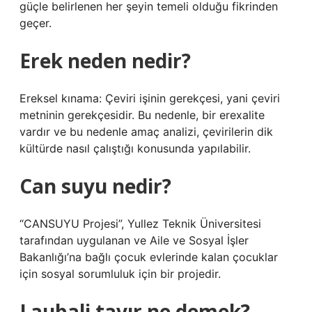
güçle belirlenen her şeyin temeli olduğu fikrinden
geçer.
Erek neden nedir?
Ereksel kınama: Çeviri işinin gerekçesi, yani çeviri
metninin gerekçesidir. Bu nedenle, bir erexalite
vardır ve bu nedenle amaç analizi, çevirilerin dik
kültürde nasıl çalıştığı konusunda yapılabilir.
Can suyu nedir?
“CANSUYU Projesi”, Yullez Teknik Üniversitesi
tarafından uygulanan ve Aile ve Sosyal İşler
Bakanlığı’na bağlı çocuk evlerinde kalan çocuklar
için sosyal sorumluluk için bir projedir.
Laubali tavır ne demek?