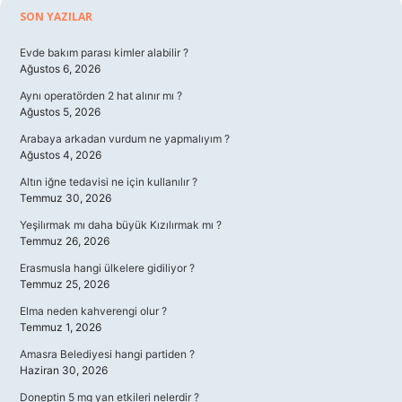
Sidebar
SON YAZILAR
Evde bakım parası kimler alabilir ?
Ağustos 6, 2026
Aynı operatörden 2 hat alınır mı ?
Ağustos 5, 2026
Arabaya arkadan vurdum ne yapmalıyım ?
Ağustos 4, 2026
Altın iğne tedavisi ne için kullanılır ?
Temmuz 30, 2026
Yeşilırmak mı daha büyük Kızılırmak mı ?
Temmuz 26, 2026
Erasmusla hangi ülkelere gidiliyor ?
Temmuz 25, 2026
Elma neden kahverengi olur ?
Temmuz 1, 2026
Amasra Belediyesi hangi partiden ?
Haziran 30, 2026
Doneptin 5 mg yan etkileri nelerdir ?