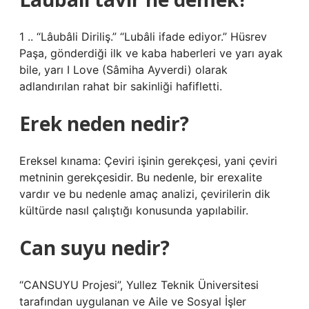
1 .. “Lâubâli Diriliş.” “Lubâli ifade ediyor.” Hüsrev
Paşa, gönderdiği ilk ve kaba haberleri ve yarı ayak
bile, yarı I Love (Sâmiha Ayverdi) olarak
adlandırılan rahat bir sakinliği hafifletti.
Erek neden nedir?
Ereksel kınama: Çeviri işinin gerekçesi, yani çeviri
metninin gerekçesidir. Bu nedenle, bir erexalite
vardır ve bu nedenle amaç analizi, çevirilerin dik
kültürde nasıl çalıştığı konusunda yapılabilir.
Can suyu nedir?
“CANSUYU Projesi”, Yullez Teknik Üniversitesi
tarafından uygulanan ve Aile ve Sosyal İşler