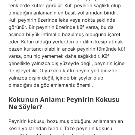
renklerde küfler görülür. Küf, peynirin sağlıklı olup
olmadığını anlamanın en basit yollarından biridir.
Küf, peynirin üzerinde leke veya nokta şeklinde
görünür. Bir peynirin üzerinde küf varsa, bu da
aslında büyük ihtimalle bozulmuş olduğuna işaret
eder. Küfün olduğu yerlerden bir dilim kesip atmak
bazen kurtarıcı olabilir, ancak peynirin tümünde küf
varsa, onu hiç yememek daha sağlıklıdır. Küf
genellikle yalnızca dış yüzeyde değil, peynirin içine
de işleyebilir. O yüzden küflü peynir yediğinizde
yalnızca dışını değil, içinde bir şeyler olup
olmadığını da gözlemlemeniz önemli.
Kokunun Anlamı: Peynirin Kokusu
Ne Söyler?
Peynirin kokusu, bozulmuş olduğunu anlamanın en
kesin yollarından biridir. Taze peynirin kokusu