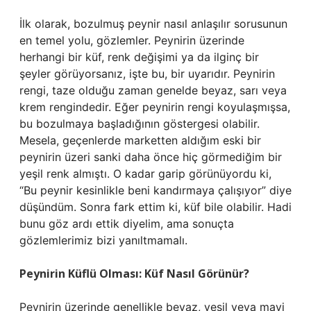
İlk olarak, bozulmuş peynir nasıl anlaşılır sorusunun
en temel yolu, gözlemler. Peynirin üzerinde
herhangi bir küf, renk değişimi ya da ilginç bir
şeyler görüyorsanız, işte bu, bir uyarıdır. Peynirin
rengi, taze olduğu zaman genelde beyaz, sarı veya
krem rengindedir. Eğer peynirin rengi koyulaşmışsa,
bu bozulmaya başladığının göstergesi olabilir.
Mesela, geçenlerde marketten aldığım eski bir
peynirin üzeri sanki daha önce hiç görmediğim bir
yeşil renk almıştı. O kadar garip görünüyordu ki,
“Bu peynir kesinlikle beni kandırmaya çalışıyor” diye
düşündüm. Sonra fark ettim ki, küf bile olabilir. Hadi
bunu göz ardı ettik diyelim, ama sonuçta
gözlemlerimiz bizi yanıltmamalı.
Peynirin Küflü Olması: Küf Nasıl Görünür?
Peynirin üzerinde genellikle beyaz, yeşil veya mavi