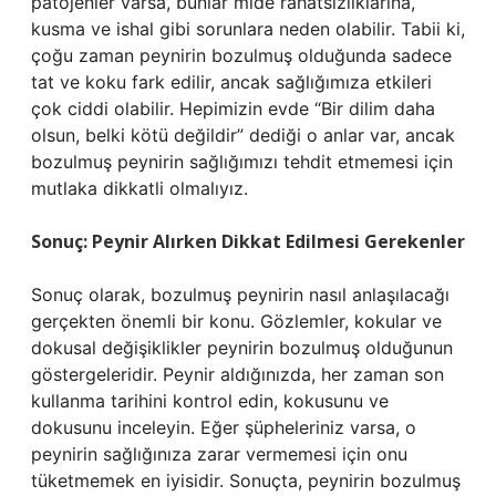
patojenler varsa, bunlar mide rahatsızlıklarına,
kusma ve ishal gibi sorunlara neden olabilir. Tabii ki,
çoğu zaman peynirin bozulmuş olduğunda sadece
tat ve koku fark edilir, ancak sağlığımıza etkileri
çok ciddi olabilir. Hepimizin evde “Bir dilim daha
olsun, belki kötü değildir” dediği o anlar var, ancak
bozulmuş peynirin sağlığımızı tehdit etmemesi için
mutlaka dikkatli olmalıyız.
Sonuç: Peynir Alırken Dikkat Edilmesi Gerekenler
Sonuç olarak, bozulmuş peynirin nasıl anlaşılacağı
gerçekten önemli bir konu. Gözlemler, kokular ve
dokusal değişiklikler peynirin bozulmuş olduğunun
göstergeleridir. Peynir aldığınızda, her zaman son
kullanma tarihini kontrol edin, kokusunu ve
dokusunu inceleyin. Eğer şüpheleriniz varsa, o
peynirin sağlığınıza zarar vermemesi için onu
tüketmemek en iyisidir. Sonuçta, peynirin bozulmuş