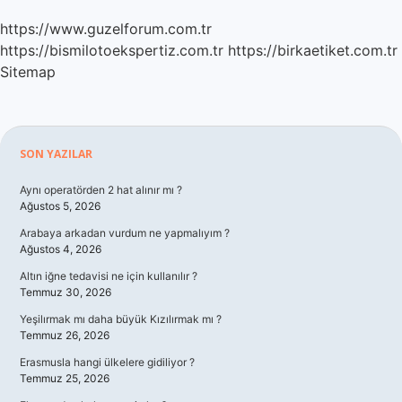
https://www.guzelforum.com.tr
https://bismilotoekspertiz.com.tr
https://birkaetiket.com.tr
Sitemap
Sidebar
SON YAZILAR
Aynı operatörden 2 hat alınır mı ?
Ağustos 5, 2026
Arabaya arkadan vurdum ne yapmalıyım ?
Ağustos 4, 2026
Altın iğne tedavisi ne için kullanılır ?
Temmuz 30, 2026
Yeşilırmak mı daha büyük Kızılırmak mı ?
Temmuz 26, 2026
Erasmusla hangi ülkelere gidiliyor ?
Temmuz 25, 2026