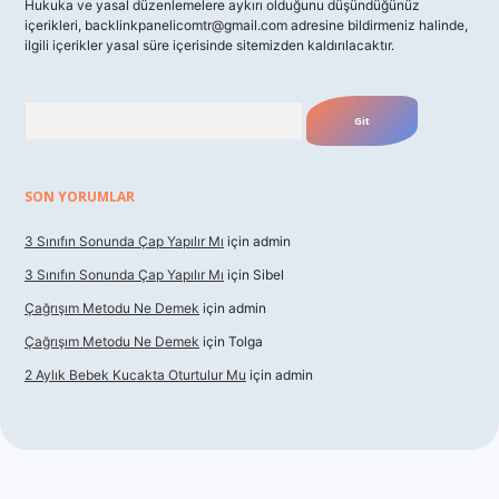
Hukuka ve yasal düzenlemelere aykırı olduğunu düşündüğünüz
içerikleri,
backlinkpanelicomtr@gmail.com
adresine bildirmeniz halinde,
ilgili içerikler yasal süre içerisinde sitemizden kaldırılacaktır.
Arama
SON YORUMLAR
3 Sınıfın Sonunda Çap Yapılır Mı
için
admin
3 Sınıfın Sonunda Çap Yapılır Mı
için
Sibel
Çağrışım Metodu Ne Demek
için
admin
Çağrışım Metodu Ne Demek
için
Tolga
2 Aylık Bebek Kucakta Oturtulur Mu
için
admin