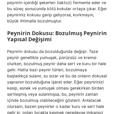
peynirin içerdiği şekerleri (laktoz) fermente eder ve
bu süreç sonucunda kötü kokular ortaya çıkar. Eğer
peyniriniz kokusu garip geliyorsa, korkmayın,
büyük ihtimalle bozulmuştur.
Peynirin Dokusu: Bozulmuş Peynirin
Yapısal Değişimi
Peynirin dokusu da bozulduğunda değişir. Taze
peynir genellikle yumuşak, pürüzsüz ve kremsi
olurken, bozulmuş peynir daha sert ve kuru bir hale
gelir. Hatta bazı peynir türleri, bozulmaya
başladıkça sulanır, su sızar ve bu da onların dokusal
yapısının bozulduğuna işaret eder. Eğer peynirinizi
kesip, esnek ve yumuşak olması gerekirken birden
sertleşmiş veya sulanmışsa, bu, peynirin zaman
içinde bozulmuş olabileceğini gösterir. Anlatacak
olursam, bazen peynirler o kadar kuru ve sert hale
gelir ki, onları bıçakla kesmek neredeyse imkansız