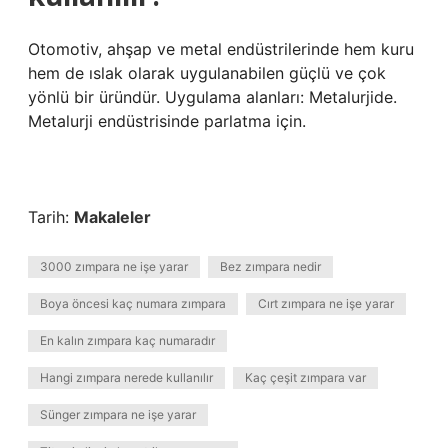
Otomotiv, ahşap ve metal endüstrilerinde hem kuru
hem de ıslak olarak uygulanabilen güçlü ve çok
yönlü bir üründür. Uygulama alanları: Metalurjide.
Metalurji endüstrisinde parlatma için.
Tarih:
Makaleler
3000 zımpara ne işe yarar
Bez zımpara nedir
Boya öncesi kaç numara zımpara
Cırt zımpara ne işe yarar
En kalın zımpara kaç numaradır
Hangi zımpara nerede kullanılır
Kaç çeşit zımpara var
Sünger zımpara ne işe yarar