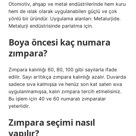
Otomotiv, ahşap ve metal endüstrilerinde hem kuru
hem de ıslak olarak uygulanabilen güçlü ve çok
yönlü bir üründür. Uygulama alanları: Metalurjide.
Metalurji endüstrisinde parlatma için.
Boya öncesi kaç numara
zımpara?
Zımpara kalınlığı 60, 80, 100 gibi sayılarla ifade
edilir. Sayı arttıkça zımpara kalınlığı azalır. Duvarda
sadece sıva kalmışsa ve henüz son kat saten sıva
uygulanmamışsa, kalın zımpara tercih etmelisiniz.
Bu işlem için 40 ve 60 numaralı zımparalar
yeterlidir.
Zımpara seçimi nasıl
yapılır?