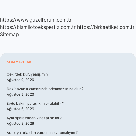
https://www.guzelforum.com.tr
https://bismilotoekspertiz.com.tr
https://birkaetiket.com.tr
Sitemap
Sidebar
SON YAZILAR
Çekirdek kuruyemiş mi ?
Ağustos 9, 2026
Nakit avansı zamanında ödenmezse ne olur ?
Ağustos 8, 2026
Evde bakım parası kimler alabilir ?
Ağustos 6, 2026
Aynı operatörden 2 hat alınır mı ?
Ağustos 5, 2026
Arabaya arkadan vurdum ne yapmalıyım ?