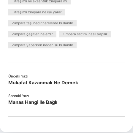
Titreşimli mi eksantrik zımpara mı
Titreşimli zımpara ne işe yarar
Zimpara taşı nedir nerelerde kullanılır
Zımpara çeşitleri nelerdir
Zımpara seçimi nasıl yapılır
Zımpara yaparken neden su kullanılır
Önceki Yazı
Mükafat Kazanmak Ne Demek
Sonraki Yazı
Manas Hangi Ile Bağlı