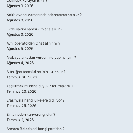
Çekirdek kuruyemiş mi ?
Ağustos 9, 2026
Nakit avansı zamanında ödenmezse ne olur ?
Ağustos 8, 2026
Evde bakım parası kimler alabilir ?
Ağustos 6, 2026
Aynı operatörden 2 hat alınır mı ?
Ağustos 5, 2026
Arabaya arkadan vurdum ne yapmalıyım ?
Ağustos 4, 2026
Altın iğne tedavisi ne için kullanılır ?
Temmuz 30, 2026
Yeşilırmak mı daha büyük Kızılırmak mı ?
Temmuz 26, 2026
Erasmusla hangi ülkelere gidiliyor ?
Temmuz 25, 2026
Elma neden kahverengi olur ?
Temmuz 1, 2026
Amasra Belediyesi hangi partiden ?