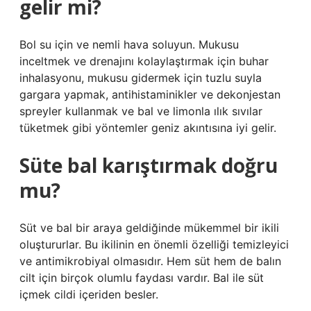
gelir mi?
Bol su için ve nemli hava soluyun. Mukusu
inceltmek ve drenajını kolaylaştırmak için buhar
inhalasyonu, mukusu gidermek için tuzlu suyla
gargara yapmak, antihistaminikler ve dekonjestan
spreyler kullanmak ve bal ve limonla ılık sıvılar
tüketmek gibi yöntemler geniz akıntısına iyi gelir.
Süte bal karıştırmak doğru
mu?
Süt ve bal bir araya geldiğinde mükemmel bir ikili
oluştururlar. Bu ikilinin en önemli özelliği temizleyici
ve antimikrobiyal olmasıdır. Hem süt hem de balın
cilt için birçok olumlu faydası vardır. Bal ile süt
içmek cildi içeriden besler.