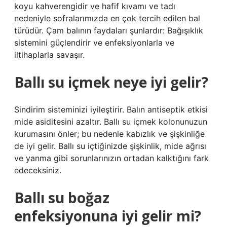
koyu kahverengidir ve hafif kıvamı ve tadı
nedeniyle sofralarımızda en çok tercih edilen bal
türüdür. Çam balının faydaları şunlardır: Bağışıklık
sistemini güçlendirir ve enfeksiyonlarla ve
iltihaplarla savaşır.
Ballı su içmek neye iyi gelir?
Sindirim sisteminizi iyileştirir. Balın antiseptik etkisi
mide asiditesini azaltır. Ballı su içmek kolonunuzun
kurumasını önler; bu nedenle kabızlık ve şişkinliğe
de iyi gelir. Ballı su içtiğinizde şişkinlik, mide ağrısı
ve yanma gibi sorunlarınızın ortadan kalktığını fark
edeceksiniz.
Ballı su boğaz
enfeksiyonuna iyi gelir mi?