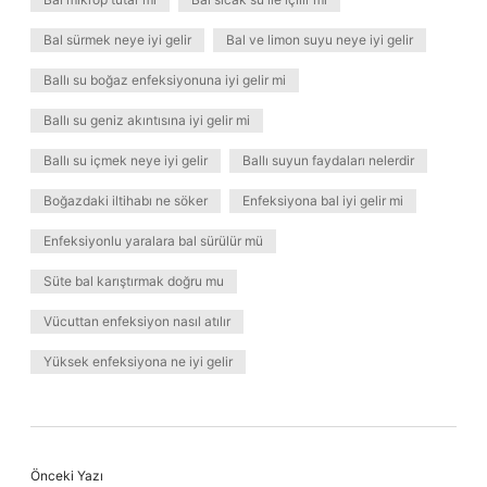
Bal sürmek neye iyi gelir
Bal ve limon suyu neye iyi gelir
Ballı su boğaz enfeksiyonuna iyi gelir mi
Ballı su geniz akıntısına iyi gelir mi
Ballı su içmek neye iyi gelir
Ballı suyun faydaları nelerdir
Boğazdaki iltihabı ne söker
Enfeksiyona bal iyi gelir mi
Enfeksiyonlu yaralara bal sürülür mü
Süte bal karıştırmak doğru mu
Vücuttan enfeksiyon nasıl atılır
Yüksek enfeksiyona ne iyi gelir
Önceki Yazı