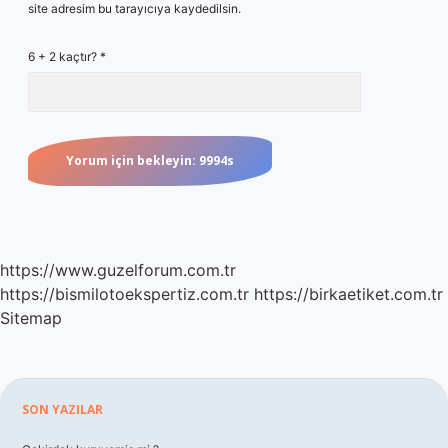
site adresim bu tarayıcıya kaydedilsin.
6 + 2 kaçtır?
*
https://www.guzelforum.com.tr
https://bismilotoekspertiz.com.tr
https://birkaetiket.com.tr
Sitemap
Sidebar
SON YAZILAR